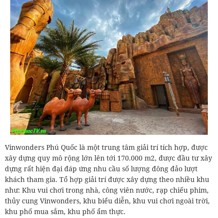
Vinwonders Phú Quốc là một trung tâm giải trí tích hợp, được
xây dựng quy mô rộng lớn lên tới 170.000 m2, được đầu tư xây
dựng rất hiện đại đáp ứng nhu cầu số lượng đông đảo lượt
khách tham gia. Tổ hợp giải trí được xây dựng theo nhiều khu
như: Khu vui chơi trong nhà, công viên nước, rạp chiếu phim,
thủy cung Vinwonders, khu biểu diễn, khu vui chơi ngoài trời,
khu phố mua sắm, khu phố ẩm thực.