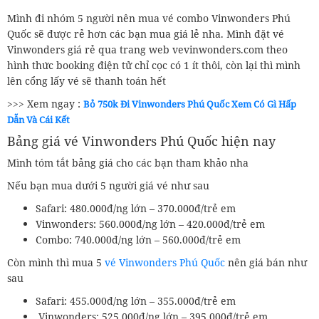
Mình đi nhóm 5 người nên mua vé combo Vinwonders Phú
Quốc sẽ được rẻ hơn các bạn mua giá lẻ nha. Mình đặt vé
Vinwonders giá rẻ qua trang web vevinwonders.com theo
hình thức booking điện tử chỉ cọc có 1 ít thôi, còn lại thì mình
lên cổng lấy vé sẽ thanh toán hết
>>> Xem ngay :
Bỏ 750k Đi Vinwonders Phú Quốc Xem Có Gì Hấp
Dẫn Và Cái Kết
Bảng giá vé Vinwonders Phú Quốc hiện nay
Mình tóm tắt bảng giá cho các bạn tham khảo nha
Nếu bạn mua dưới 5 người giá vé như sau
Safari: 480.000đ/ng lớn – 370.000đ/trẻ em
Vinwonders: 560.000đ/ng lớn – 420.000đ/trẻ em
Combo: 740.000đ/ng lớn – 560.000đ/trẻ em
Còn mình thì mua 5
vé Vinwonders Phú Quốc
nên giá bán như
sau
Safari: 455.000đ/ng lớn – 355.000đ/trẻ em
Vinwonders: 525.000đ/ng lớn – 395.000đ/trẻ em