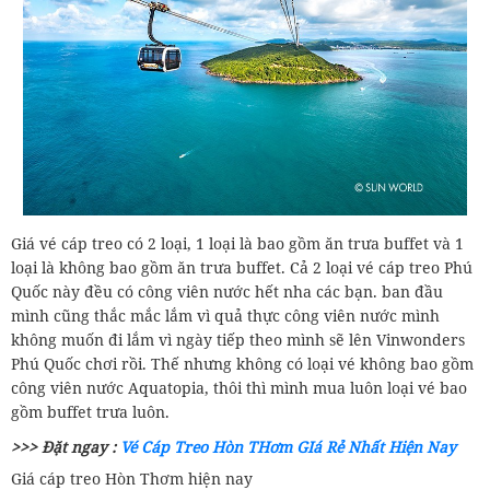
Giá vé cáp treo có 2 loại, 1 loại là bao gồm ăn trưa buffet và 1
loại là không bao gồm ăn trưa buffet. Cả 2 loại vé cáp treo Phú
Quốc này đều có công viên nước hết nha các bạn. ban đầu
mình cũng thắc mắc lắm vì quả thực công viên nước mình
không muốn đi lắm vì ngày tiếp theo mình sẽ lên Vinwonders
Phú Quốc chơi rồi. Thế nhưng không có loại vé không bao gồm
công viên nước Aquatopia, thôi thì mình mua luôn loại vé bao
gồm buffet trưa luôn.
>>> Đặt ngay :
Vé Cáp Treo Hòn THơm GIá Rẻ Nhất Hiện Nay
Giá cáp treo Hòn Thơm hiện nay