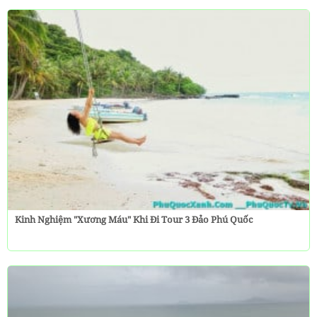
Kinh Nghiệm "Xương Máu" Khi Đi Tour 3 Đảo Phú Quốc