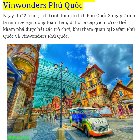
Vinwonders Phú Quốc
Ngày thứ 2 trong lịch trình tour du lịch Phú Quốc 3 ngày 2 đêm
là mình sẽ vận động toàn thân, đi bộ rã cặp giò mới có thể
khám phá được hết các trò chơi, khu tham quan tại Safari Phú
Quốc và Vinwonders Phú Quốc.