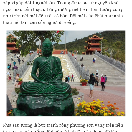
xấp xỉ gấp đôi 1 người lớn. Tượng được tạc từ nguyên khối
ngọc màu cẩm thạch. Từng đường nét trên thân tượng cũng
như trên nét mặt đều rất có hồn. Đôi mắt của Phật như nhìn
thấu hết tâm can của người đi viếng.
Phía sau tượng là bức tranh rồng phượng sơn vàng trên nền
thạch cao màu trắng. Hai bên là hai dãy cầu thang để lên