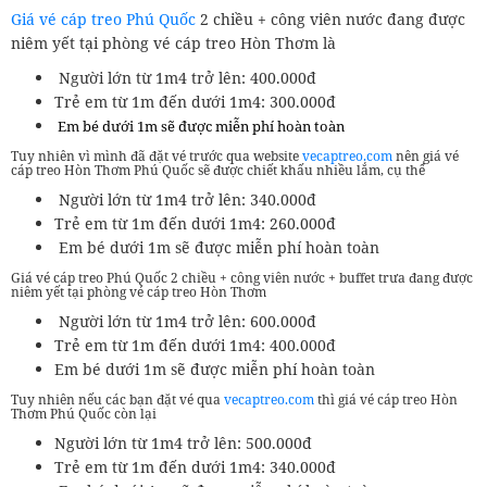
Giá vé cáp treo Phú Quốc
2 chiều + công viên nước đang được
niêm yết tại phòng vé cáp treo Hòn Thơm là
Người lớn từ 1m4 trở lên: 400.000đ
Trẻ em từ 1m đến dưới 1m4: 300.000đ
Em bé dưới 1m sẽ được miễn phí hoàn toàn
Tuy nhiên vì mình đã đặt vé trước qua website
vecaptreo.com
nên giá vé
cáp treo Hòn Thơm Phú Quốc sẽ được chiết khấu nhiều lắm, cụ thể
Người lớn từ 1m4 trở lên: 340.000đ
Trẻ em từ 1m đến dưới 1m4: 260.000đ
Em bé dưới 1m sẽ được miễn phí hoàn toàn
Giá vé cáp treo Phú Quốc 2 chiều + công viên nước + buffet trưa đang được
niêm yết tại phòng vé cáp treo Hòn Thơm
Người lớn từ 1m4 trở lên: 600.000đ
Trẻ em từ 1m đến dưới 1m4: 400.000đ
Em bé dưới 1m sẽ được miễn phí hoàn toàn
Tuy nhiên nếu các bạn đặt vé qua
vecaptreo.com
thì giá vé cáp treo Hòn
Thơm Phú Quốc còn lại
Người lớn từ 1m4 trở lên: 500.000đ
Trẻ em từ 1m đến dưới 1m4: 340.000đ