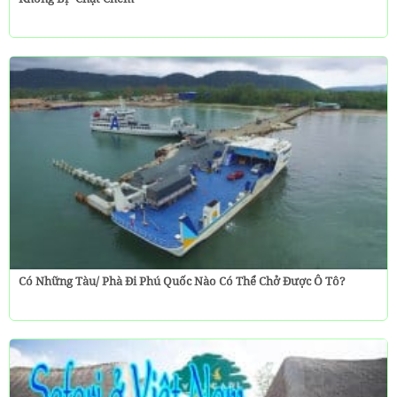
Có Những Tàu/ Phà Đi Phú Quốc Nào Có Thể Chở Được Ô Tô?