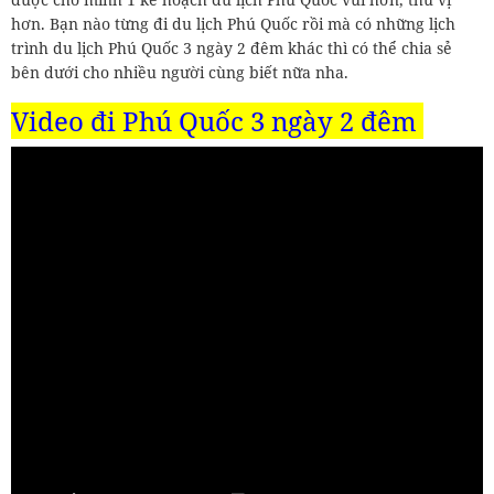
hơn. Bạn nào từng đi du lịch Phú Quốc rồi mà có những lịch
trình du lịch Phú Quốc 3 ngày 2 đêm khác thì có thể chia sẻ
bên dưới cho nhiều người cùng biết nữa nha.
Video đi Phú Quốc 3 ngày 2 đêm