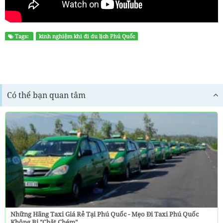
Tags:
kinh nghiệm khi đi du lịch Phú Quốc
kinh nghiệm du lịch phú quốc
du lich phu quoc 3 ngay
Du lịch Phú Quốc tự túc
Có thể bạn quan tâm
Những Hãng Taxi Giá Rẻ Tại Phú Quốc - Mẹo Đi Taxi Phú Quốc
Không Bị "chặt Chém"