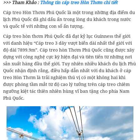
>>> Tham Khảo :
Thông tin cáp treo Hòn Thơm chi tiết
Cáp treo Hòn Thơm Phú Quốc là một trong những địa điểm du
lịch Phú Quốc đã ghi dấu ấn trong lòng du khách trong nước
và quốc tế với những con số ấn tượng.
Cáp treo hòn thơm Phú Quốc đã đạt kỷ lục Guinness thế giới
với danh hiệu “Cáp treo 3 dây vượt biển dài nhất thế giới với
độ dài 7899.9m”. Cáp treo hòn Thơm Phú Quốc cũng được xây
dựng với công nghệ cực kỳ hiện đại và tiên tiến từ những nơi
sản xuất hàng đầu thế giới. Tuy nhiên nhiều khách du lịch Phú
Quốc nhận định rằng, điều hấp dẫn nhất với du khách ở cáp
treo Hòn Thơm là trải nghiệm thú vị có một không hai khi
được phóng tầm mắt từ độ cao lý tưởng trên cáp treo chiêm
ngưỡng kiệt tác thiên nhiên hùng vĩ ban tặng cho phía Nam
Phú Quốc.