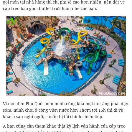
gọi món tại nhà hàng thì chi phí sẽ cao hơn nhiều, nên đặt vé
cáp treo bao gồm buffet trưa luôn nhé các bạn.
Vì mới đến Phú Quốc nên mình cũng khá mệt do sáng phải dậy
sớm, mình chơi ở công viên nước hòn Thơm tới 15h thì đi về
khách sạn nghỉ ngơi, chuẩn bị tối chinh chiến tiếp.
À bạn cũng cần tham khảo thật kỹ lịch vận hành của cáp treo