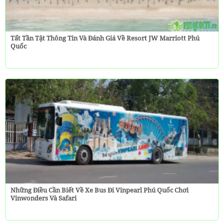
Tất Tần Tật Thông Tin Và Đánh Giá Về Resort JW Marriott Phú
Quốc
Những Điều Cần Biết Về Xe Bus Đi Vinpearl Phú Quốc Chơi
Vinwonders Và Safari