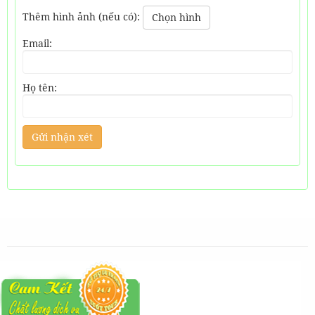
Thêm hình ảnh (nếu có):
Chọn hình
Email:
Họ tên: