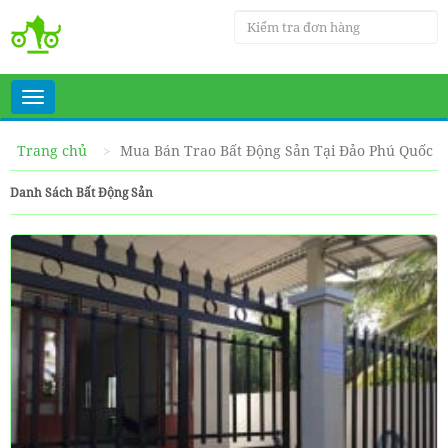
Toggle
navigation
Trang chủ
Mua Bán Trao Bất Động Sản Tại Đảo Phú Quốc
Danh Sách Bất Động Sản