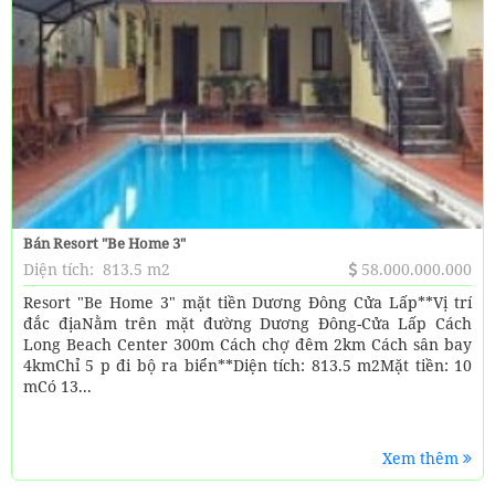
Bán Resort "Be Home 3"
Diện tích:
813.5 m2
58.000.000.000
Resort "Be Home 3" mặt tiền Dương Đông Cửa Lấp**Vị trí
đắc địaNằm trên mặt đường Dương Đông-Cửa Lấp Cách
Long Beach Center 300m Cách chợ đêm 2km Cách sân bay
4kmChỉ 5 p đi bộ ra biển**Diện tích: 813.5 m2Mặt tiền: 10
mCó 13...
Xem thêm