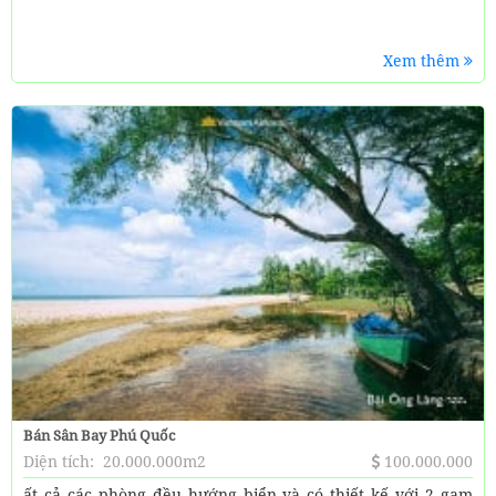
Xem thêm
Bán Sân Bay Phú Quốc
Diện tích:
20.000.000m2
100.000.000
ất cả các phòng đều hướng biển và có thiết kế với 2 gam