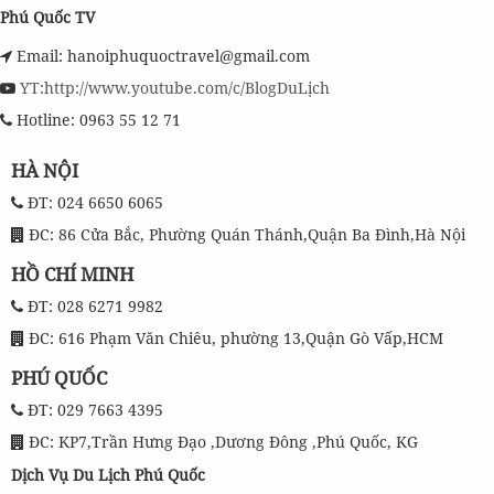
Phú Quốc TV
Email: hanoiphuquoctravel@gmail.com
YT:http://www.youtube.com/c/BlogDuLịch
Hotline: 0963 55 12 71
HÀ NỘI
ĐT: 024 6650 6065
ĐC: 86 Cửa Bắc, Phường Quán Thánh,Quận Ba Đình,Hà Nội
HỒ CHÍ MINH
ĐT: 028 6271 9982
ĐC: 616 Phạm Văn Chiêu, phường 13,Quận Gò Vấp,HCM
PHÚ QUỐC
ĐT: 029 7663 4395
ĐC: KP7,Trần Hưng Đạo ,Dương Đông ,Phú Quốc, KG
Dịch Vụ Du Lịch Phú Quốc