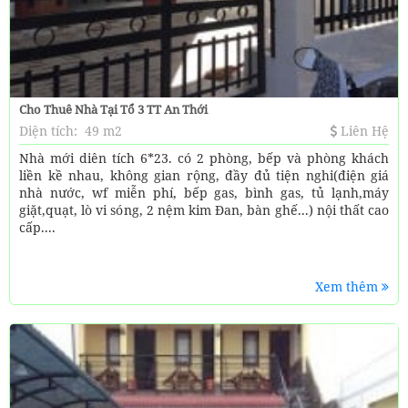
Cho Thuê Nhà Tại Tổ 3 TT An Thới
Diện tích:
49 m2
Liên Hệ
Nhà mới diên tích 6*23. có 2 phòng, bếp và phòng khách
liền kề nhau, không gian rộng, đầy đủ tiện nghi(điện giá
nhà nước, wf miễn phí, bếp gas, bình gas, tủ lạnh,máy
giặt,quạt, lò vi sóng, 2 nệm kim Đan, bàn ghế...) nội thất cao
cấp....
Xem thêm