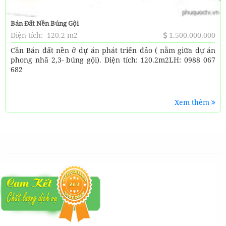
Bán Đất Nền Búng Gội
Diện tích:
120.2 m2
1.500.000.000
Cần Bán đất nền ở dự án phát triển đảo ( nằm giữa dự án
phong nhã 2,3- búng gội). Diện tích: 120.2m2LH: 0988 067
682
Xem thêm