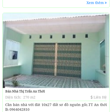
Xem thêm
Bán Nhà Thị Trấn An Thới
Diện tích:
270 m2
Liên Hệ
Cần bán nhà với đât 10x27 đất sơ đồ nguôn gốc.TT An thới
lh 0964042810