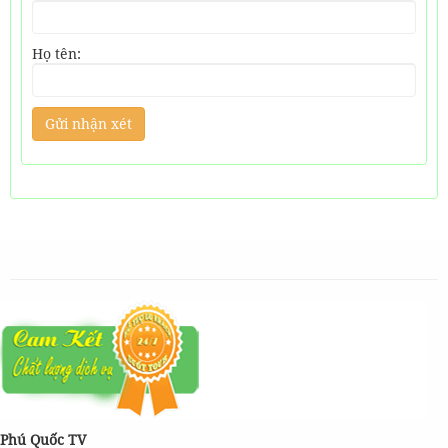
Họ tên:
Phú Quốc TV