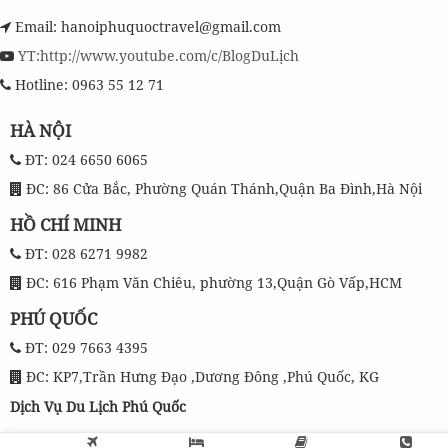
Email: hanoiphuquoctravel@gmail.com
YT:http://www.youtube.com/c/BlogDuLịch
Hotline: 0963 55 12 71
HÀ NỘI
ĐT: 024 6650 6065
ĐC: 86 Cửa Bắc, Phường Quán Thánh,Quận Ba Đình,Hà Nội
HỒ CHÍ MINH
ĐT: 028 6271 9982
ĐC: 616 Phạm Văn Chiêu, phường 13,Quận Gò Vấp,HCM
PHÚ QUỐC
ĐT: 029 7663 4395
ĐC: KP7,Trần Hưng Đạo ,Dương Đông ,Phú Quốc, KG
Dịch Vụ Du Lịch Phú Quốc
Tour Phú Quốc Trọn Gói