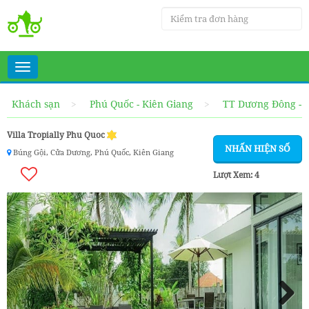
Toggle
navigation
Khách sạn
Phú Quốc - Kiên Giang
TT Dương Đông - 
Villa Tropially Phu Quoc
NHẤN HIỆN SỐ
Búng Gội, Cửa Dương, Phú Quốc, Kiên Giang
Lượt Xem:
4