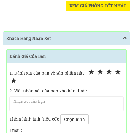
XEM GIÁ PHÒNG TỐT NHẤT
Khách Hàng Nhận Xét
Đánh Giá Của Bạn
1. Đánh giá của bạn về sản phẩm này:
2. Viết nhận xét của bạn vào bên dưới:
Thêm hình ảnh (nếu có):
Chọn hình
Email: