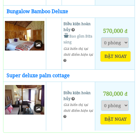
Bungalow Bamboo Deluxe
Điều kiện hoàn
hủy
570,000
đ
Bao gồm Bữa
sáng
Giá hiển thị tại
thời điểm hiện tại
ĐẶT NGAY
Super deluxe palm cottage
780,000
Điều kiện hoàn
đ
hủy
Giá hiển thị tại
thời điểm hiện tại
ĐẶT NGAY