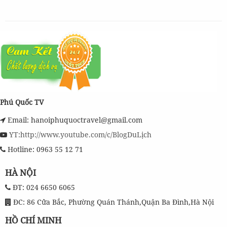
Phú Quốc TV
Email: hanoiphuquoctravel@gmail.com
YT:http://www.youtube.com/c/BlogDuLịch
Hotline: 0963 55 12 71
HÀ NỘI
ĐT: 024 6650 6065
ĐC: 86 Cửa Bắc, Phường Quán Thánh,Quận Ba Đình,Hà Nội
HỒ CHÍ MINH