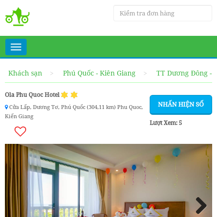
Toggle
navigation
Khách sạn
Phú Quốc - Kiên Giang
TT Dương Đông - 
Ola Phu Quoc Hotel
NHẤN HIỆN SỐ
Cửa Lấp, Dương Tơ, Phú Quốc (304,11 km) Phu Quoc,
Kiến Giang
Lượt Xem:
5