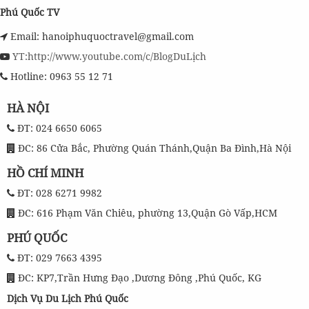
Phú Quốc TV
Email: hanoiphuquoctravel@gmail.com
YT:http://www.youtube.com/c/BlogDuLịch
Hotline: 0963 55 12 71
HÀ NỘI
ĐT: 024 6650 6065
ĐC: 86 Cửa Bắc, Phường Quán Thánh,Quận Ba Đình,Hà Nội
HỒ CHÍ MINH
ĐT: 028 6271 9982
ĐC: 616 Phạm Văn Chiêu, phường 13,Quận Gò Vấp,HCM
PHÚ QUỐC
ĐT: 029 7663 4395
ĐC: KP7,Trần Hưng Đạo ,Dương Đông ,Phú Quốc, KG
Dịch Vụ Du Lịch Phú Quốc