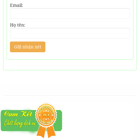
Email:
Họ tên: