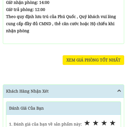
Giờ nhận phòng: 14:00
Giờ trả phòng: 12:00
Theo quy định lưu trú của Phú Quốc , Quý khách vui lòng
cung cấp đầy đủ CMND , thẻ căn cước hoặc Hộ chiếu khi
nhận phòng
XEM GIÁ PHÒNG TỐT NHẤT
Khách Hàng Nhận Xét
Đánh Giá Của Bạn
1. Đánh giá của bạn về sản phẩm này: