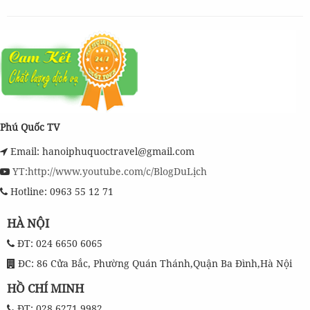
Phú Quốc TV
Email: hanoiphuquoctravel@gmail.com
YT:http://www.youtube.com/c/BlogDuLịch
Hotline: 0963 55 12 71
HÀ NỘI
ĐT: 024 6650 6065
ĐC: 86 Cửa Bắc, Phường Quán Thánh,Quận Ba Đình,Hà Nội
HỒ CHÍ MINH
ĐT: 028 6271 9982