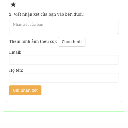
2. Viết nhận xét của bạn vào bên dưới:
Thêm hình ảnh (nếu có):
Chọn hình
Email:
Họ tên: