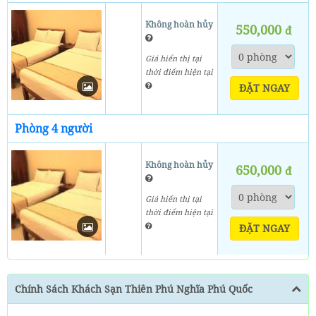
Không hoàn hủy
550,000
đ
Giá hiển thị tại
thời điểm hiện tại
ĐẶT NGAY
Phòng 4 người
Không hoàn hủy
650,000
đ
Giá hiển thị tại
thời điểm hiện tại
ĐẶT NGAY
Chính Sách Khách Sạn Thiên Phú Nghĩa Phú Quốc