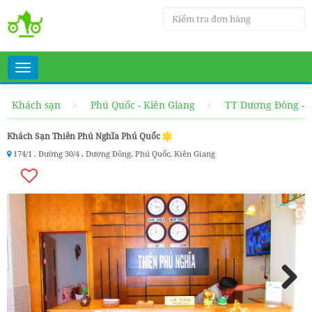
Toggle
navigation
Khách sạn
Phú Quốc - Kiên Giang
TT Dương Đông - 
Khách Sạn Thiên Phú Nghĩa Phú Quốc
174/1 , Đường 30/4 , Dương Đông, Phú Quốc, Kiên Giang
Next