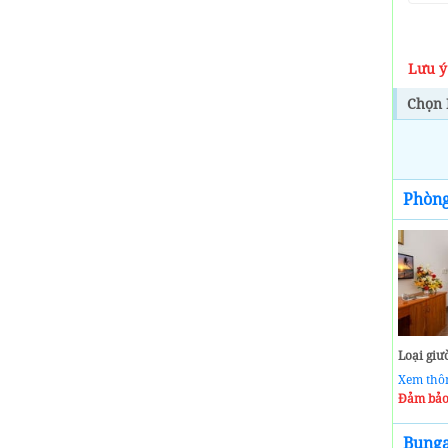
900,000
đ
Giá từ:
~ 0,00 km
Lưu ý
Khách Sạn Sunflower Phú
Quốc
Chọn 
1,000,000
đ
Giá từ:
~ 0,00 km
Phòn
Khách Sạn Stellar Phú
Quốc
850,000
đ
Giá từ:
~ 0,00 km
Loại giư
Xem thô
Đảm bảo
Bunga