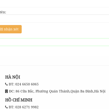
tên:
HÀ NỘI
ĐT: 024 6650 6065
ĐC: 86 Cửa Bắc, Phường Quán Thánh,Quận Ba Đình,Hà Nội
HỒ CHÍ MINH
ĐT: 028 6271 9982