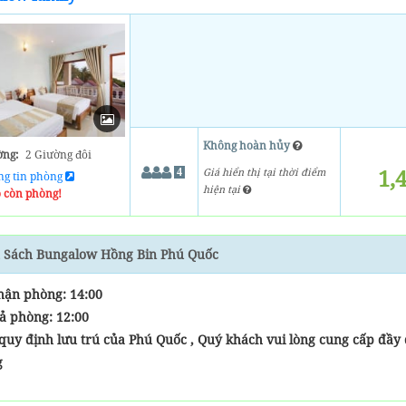
Không hoàn hủy
ờng:
2 Giường đôi
1,
Giá hiển thị tại thời điểm
4
ng tin phòng
hiện tại
 còn phòng!
 Sách Bungalow Hồng Bin Phú Quốc
hận phòng: 14:00
rả phòng: 12:00
quy định lưu trú của Phú Quốc , Quý khách vui lòng cung cấp đầy
g