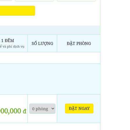
 1 ĐÊM
SỐ LƯỢNG
ĐẶT PHÒNG
ế và phí dịch vụ
ĐẶT NGAY
900,000
đ