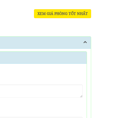
XEM GIÁ PHÒNG TỐT NHẤT