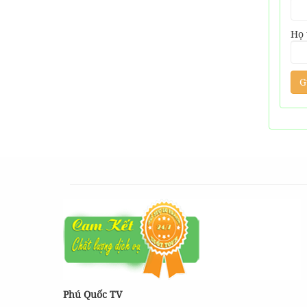
Họ 
Phú Quốc TV