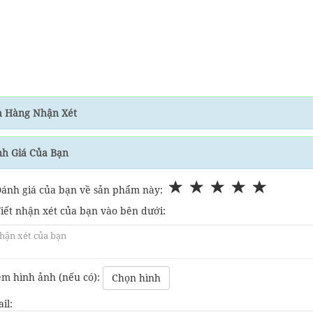
 Hàng Nhận Xét
h Giá Của Bạn
Đánh giá của bạn về sản phẩm này:
Viết nhận xét của bạn vào bên dưới:
m hình ảnh (nếu có):
Chọn hình
il: