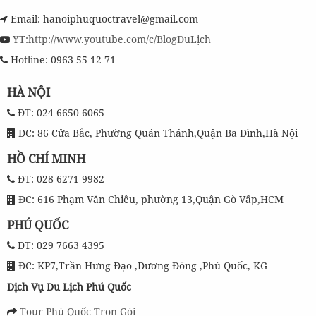
Email: hanoiphuquoctravel@gmail.com
YT:http://www.youtube.com/c/BlogDuLịch
Hotline: 0963 55 12 71
HÀ NỘI
ĐT: 024 6650 6065
ĐC: 86 Cửa Bắc, Phường Quán Thánh,Quận Ba Đình,Hà Nội
HỒ CHÍ MINH
ĐT: 028 6271 9982
ĐC: 616 Phạm Văn Chiêu, phường 13,Quận Gò Vấp,HCM
PHÚ QUỐC
ĐT: 029 7663 4395
ĐC: KP7,Trần Hưng Đạo ,Dương Đông ,Phú Quốc, KG
Dịch Vụ Du Lịch Phú Quốc
Tour Phú Quốc Trọn Gói