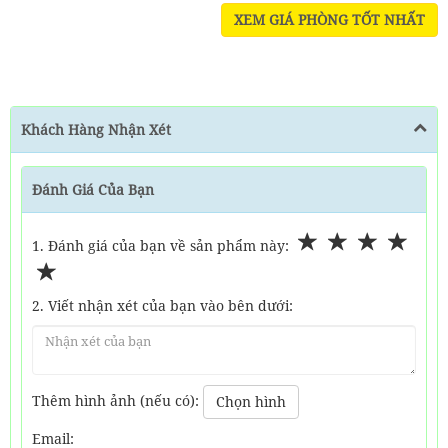
XEM GIÁ PHÒNG TỐT NHẤT
Khách Hàng Nhận Xét
Đánh Giá Của Bạn
1. Đánh giá của bạn về sản phẩm này:
2. Viết nhận xét của bạn vào bên dưới:
Thêm hình ảnh (nếu có):
Chọn hình
Email: