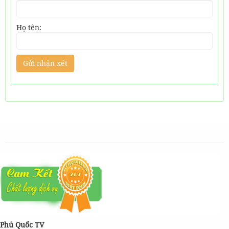
Họ tên:
Phú Quốc TV