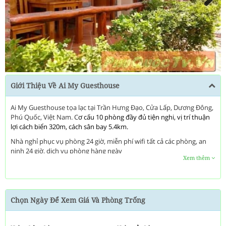
Next
Giới Thiệu Về Ai My Guesthouse
Ai My Guesthouse tọa lạc tại Trần Hưng Đạo, Cửa Lấp, Dương Đông,
Phú Quốc, Việt Nam. C
ơ cấu 10 phòng đầy đủ tiện nghi, vị trí thuận
lợi cách biển 320m, cách sân bay 5.4km.
Nhà nghỉ phục vụ phòng 24 giờ, miễn phí wifi tất cả các phòng, an
ninh 24 giờ, dịch vụ phòng hàng ngày
Xem thêm
Chọn Ngày Để Xem Giá Và Phòng Trống