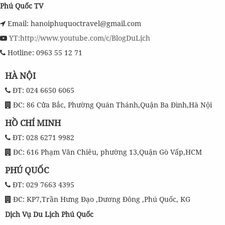
Phú Quốc TV
Email: hanoiphuquoctravel@gmail.com
YT:http://www.youtube.com/c/BlogDuLịch
Hotline: 0963 55 12 71
HÀ NỘI
ĐT: 024 6650 6065
ĐC: 86 Cửa Bắc, Phường Quán Thánh,Quận Ba Đình,Hà Nội
HỒ CHÍ MINH
ĐT: 028 6271 9982
ĐC: 616 Phạm Văn Chiêu, phường 13,Quận Gò Vấp,HCM
PHÚ QUỐC
ĐT: 029 7663 4395
ĐC: KP7,Trần Hưng Đạo ,Dương Đông ,Phú Quốc, KG
Dịch Vụ Du Lịch Phú Quốc