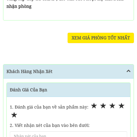
nhận phòng
XEM GIÁ PHÒNG TỐT NHẤT
Khách Hàng Nhận Xét
Đánh Giá Của Bạn
1. Đánh giá của bạn về sản phẩm này:
2. Viết nhận xét của bạn vào bên dưới: