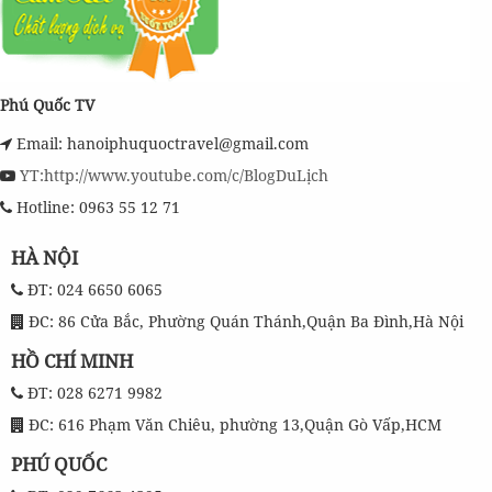
Phú Quốc TV
Email: hanoiphuquoctravel@gmail.com
YT:http://www.youtube.com/c/BlogDuLịch
Hotline: 0963 55 12 71
HÀ NỘI
ĐT: 024 6650 6065
ĐC: 86 Cửa Bắc, Phường Quán Thánh,Quận Ba Đình,Hà Nội
HỒ CHÍ MINH
ĐT: 028 6271 9982
ĐC: 616 Phạm Văn Chiêu, phường 13,Quận Gò Vấp,HCM
PHÚ QUỐC