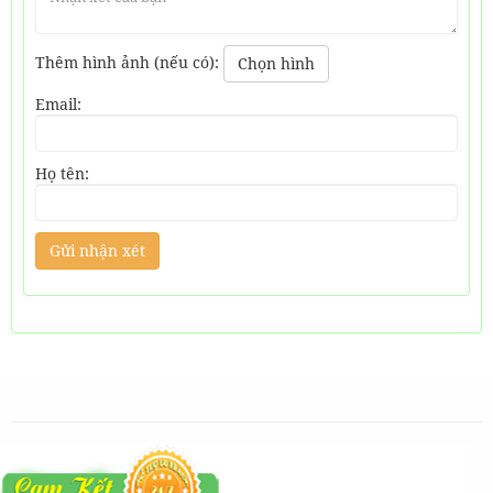
Thêm hình ảnh (nếu có):
Chọn hình
Email:
Họ tên: