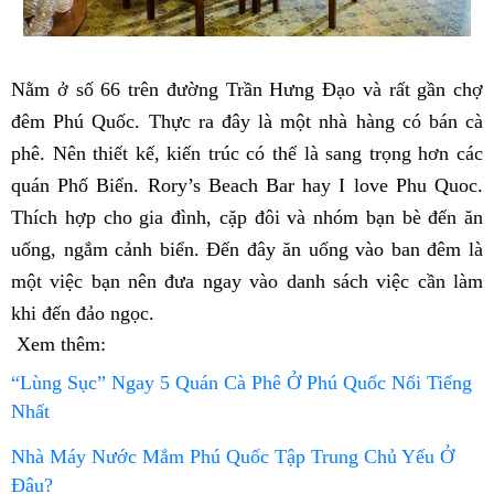
Nằm ở số 66 trên đường Trần Hưng Đạo và rất gần chợ
đêm Phú Quốc. Thực ra đây là một nhà hàng có bán cà
phê. Nên thiết kế, kiến trúc có thể là sang trọng hơn các
quán Phố Biển. Rory’s Beach Bar hay I love Phu Quoc.
Thích hợp cho gia đình, cặp đôi và nhóm bạn bè đến ăn
uống, ngắm cảnh biển. Đến đây ăn uống vào ban đêm là
một việc bạn nên đưa ngay vào danh sách việc cần làm
khi đến đảo ngọc.
Xem thêm:
“Lùng Sục” Ngay 5 Quán Cà Phê Ở Phú Quốc Nổi Tiếng
Nhất
Nhà Máy Nước Mắm Phú Quốc Tập Trung Chủ Yếu Ở
Đâu?