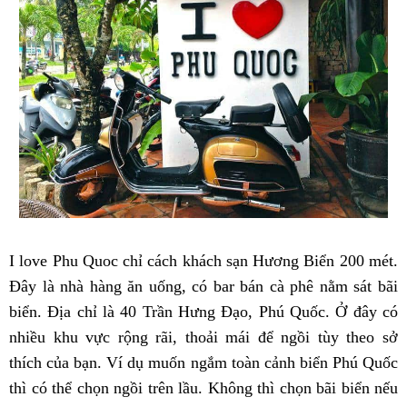
I love Phu Quoc chỉ cách khách sạn Hương Biển 200 mét.
Đây là nhà hàng ăn uống, có bar bán cà phê nằm sát bãi
biển. Địa chỉ là 40 Trần Hưng Đạo, Phú Quốc. Ở đây có
nhiều khu vực rộng rãi, thoải mái để ngồi tùy theo sở
thích của bạn. Ví dụ muốn ngắm toàn cảnh biển Phú Quốc
thì có thể chọn ngồi trên lầu. Không thì chọn bãi biển nếu