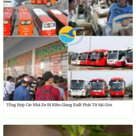
Tổng Hợp Các Nhà Xe Đi Kiên Giang Xuất Phát Từ Sài Gòn