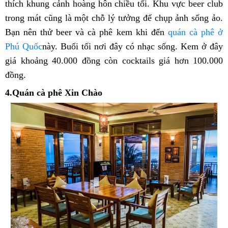
thích khung cảnh hoàng hôn chiều tối. Khu vực beer club
trong mát cũng là một chỗ lý tưởng để chụp ảnh sống ảo.
Bạn nên thử beer và cà phê kem khi đến
quán cà phê ở
Phú Quốc
này. Buổi tối nơi đây có nhạc sống. Kem ở đây
giá khoảng 40.000 đồng còn cocktails giá hơn 100.000
đồng.
4.Quán cà phê Xin Chào