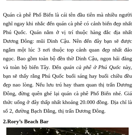
Quán cà phê Phố Biển là cái tên đầu tiên mà nhiều người
nghĩ ngay khi nhắc đến quán cà phê có cảnh biển đẹp nhất
Phú Quốc. Quán nằm ở vị trí thuộc hàng đắc địa nhất
Dương Đông: mũi Dinh Cậu. Nên đến đây bạn sẽ được
ngắm một lúc 3 nơi thuộc top cảnh quan đẹp nhất đảo
ngọc. Bao gồm toàn bộ đền thờ Dinh Cậu, ngọn hải đăng
và toàn bộ biển Tây. Đến
quán cà phê ở Phú Quốc
này,
bạn sẽ thấy rằng Phú Quốc buổi sáng hay buổi chiều đều
đẹp nao lòng. Nếu lưu trú hay tham quan thị trấn Dương
Đông, đừng quên ghé lại quán cà phê Phố Biển nhé. Giá
thức uống ở đây thấp nhất khoảng 20.000 đồng. Địa chỉ là
số 2, đường Bạch Đằng, thị trấn Dương Đông.
2.Rory’s Beach Bar