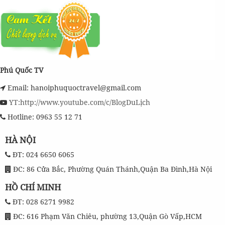
Phú Quốc TV
Email: hanoiphuquoctravel@gmail.com
YT:http://www.youtube.com/c/BlogDuLịch
Hotline: 0963 55 12 71
HÀ NỘI
ĐT: 024 6650 6065
ĐC: 86 Cửa Bắc, Phường Quán Thánh,Quận Ba Đình,Hà Nội
HỒ CHÍ MINH
ĐT: 028 6271 9982
ĐC: 616 Phạm Văn Chiêu, phường 13,Quận Gò Vấp,HCM