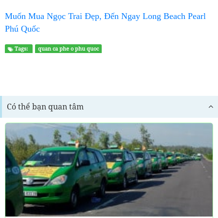
Muốn Mua Ngọc Trai Đẹp, Đến Ngay Long Beach Pearl
Phú Quốc
Tags:
quan ca phe o phu quoc
Có thể bạn quan tâm