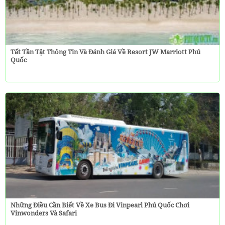
Tất Tần Tật Thông Tin Và Đánh Giá Về Resort JW Marriott Phú
Quốc
Những Điều Cần Biết Về Xe Bus Đi Vinpearl Phú Quốc Chơi
Vinwonders Và Safari