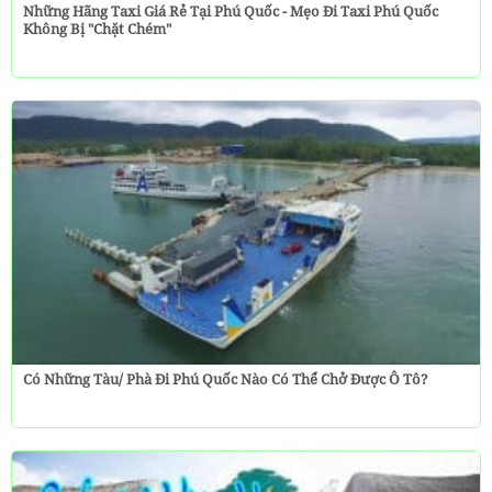
Những Hãng Taxi Giá Rẻ Tại Phú Quốc - Mẹo Đi Taxi Phú Quốc
Không Bị "chặt Chém"
Có Những Tàu/ Phà Đi Phú Quốc Nào Có Thể Chở Được Ô Tô?