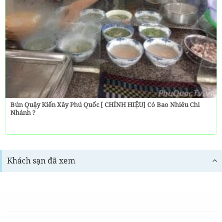
Bún Quậy Kiến Xây Phú Quốc [ CHÍNH HIỆU] Có Bao Nhiêu Chi
Nhánh ?
Khách sạn đã xem