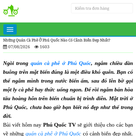
Toggle
navigation
Những Quán Cà Phê Ở Phú Quốc Nào Có Cảnh Biển Đẹp Nhất?
07/08/2026
1603
Ngồi trong
quán cà phê ở Phú Quốc
, ngắm chiều dần
buông trên mặt biển đúng là một điều khó quên. Bạn có
thể ngâm mình trong nước biển ấm, sau đó lên bờ gọi
một ly cà phê hay thức uống ngon. Để rồi ngắm bản hòa
tấu hoàng hôn trên biển chuẩn bị trình diễn. Mặt trời ở
Phú Quốc, chưa bao giờ bạn biết nó đẹp như thế trong
đời.
Bài viết hôm nay
Phú Quốc TV
sẽ giới thiệu cho các bạn
về những
quán cà phê ở Phú Quốc
có cảnh biển đẹp nhất.