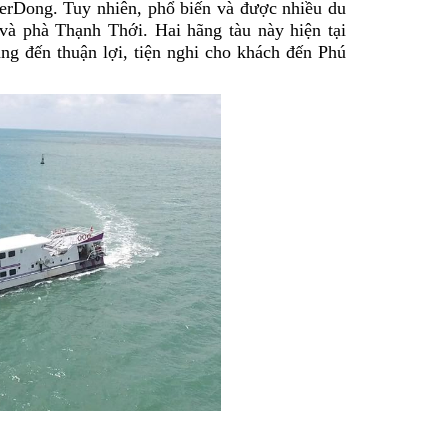
erDong. Tuy nhiên, phổ biến và được nhiều du
và phà Thạnh Thới. Hai hãng tàu này hiện tại
g đến thuận lợi, tiện nghi cho khách đến Phú