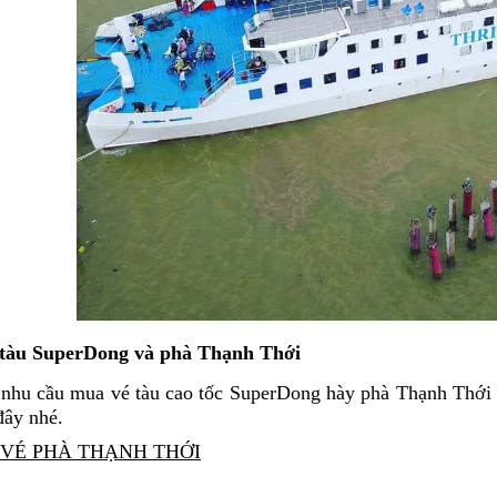
 tàu SuperDong và phà Thạnh Thới
nhu cầu mua vé tàu cao tốc SuperDong hày phà Thạnh Thới 
đây nhé.
VÉ PHÀ THẠNH THỚI