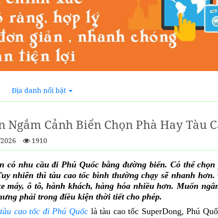
Địa danh nổi bật
 Ngắm Cảnh Biển Chọn Phà Hay Tàu Ca
/2026
1910
n có nhu cầu đi Phú Quốc bằng đường biển. Có thể chọn
Tuy nhiên thì tàu cao tốc bình thường chạy sẽ nhanh hơn
xe máy, ô tô, hành khách, hàng hóa nhiều hơn. Muốn ngắm
ưng phải trong điều kiện thời tiết cho phép.
c
tàu cao tốc đi Phú Quốc
là tàu cao tốc SuperDong, Phú Quố