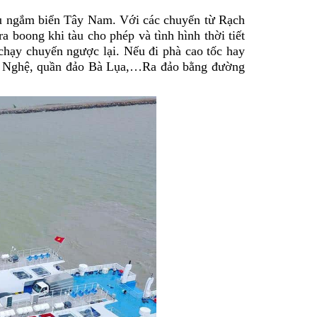
tàu ngắm biển Tây Nam. Với các chuyến từ Rạch
 boong khi tàu cho phép và tình hình thời tiết
chạy chuyến ngược lại. Nếu đi phà cao tốc hay
òn Nghệ, quần đảo Bà Lụa,…Ra đảo bằng đường