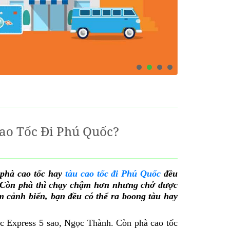
o Tốc Đi Phú Quốc?
 phà cao tốc hay
tàu cao tốc đi Phú Quốc
đều
. Còn phà thì chạy chậm hơn nhưng chở được
 cảnh biển, bạn đều có thể ra boong tàu hay
c Express 5 sao, Ngọc Thành. Còn phà cao tốc