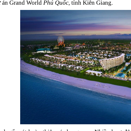
ự án Grand World
Phú Quốc
, tỉnh Kiên Giang.