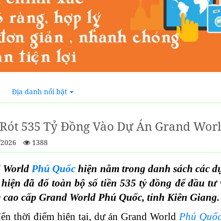
Địa danh nổi bật
Rót 535 Tỷ Đồng Vào Dự Án Grand Wor
/2026
1388
 World
Phú Quốc
hiện nằm trong danh sách các d
 hiện đã đổ toàn bộ số tiền 535 tỷ đồng để đầu tư
 cao cấp Grand World Phú Quốc, tỉnh Kiên Giang.
ến thời điểm hiện tại, dự án Grand World
Phú Quố