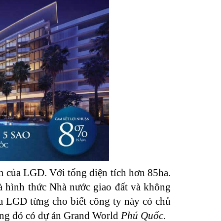
m của LGD. Với tổng diện tích hơn 85ha.
là hình thức Nhà nước giao đất và không
a LGD từng cho biết công ty này có chủ
rong đó có dự án Grand World
Phú Quốc
.