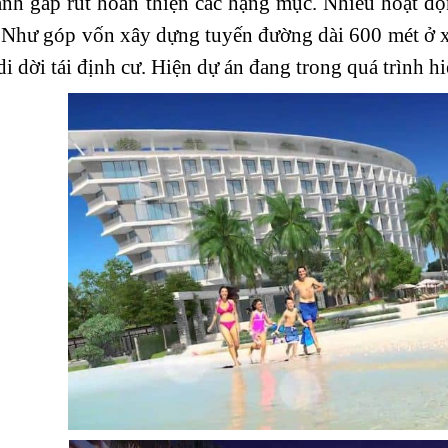
ạnh gấp rút hoàn thiện các hạng mục. Nhiều hoạt 
 Như góp vốn xây dựng tuyến đường dài 600 mét ở 
di dời tái định cư. Hiện dự án đang trong quá trình hi