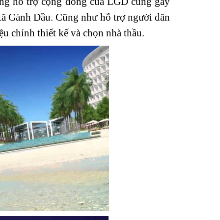
động hỗ trợ cộng đồng của LGD cũng gây
xã Gành Dầu. Cũng như hỗ trợ người dân
ệu chỉnh thiết kế và chọn nhà thầu.