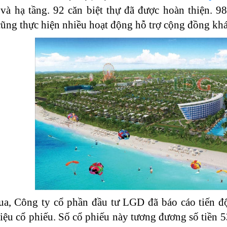
và hạ tầng. 92 căn biệt thự đã được hoàn thiện. 9
ng thực hiện nhiều hoạt động hỗ trợ cộng đồng khá
ua, Công ty cổ phần đầu tư LGD đã báo cáo tiến đ
riệu cổ phiếu. Số cổ phiếu này tương đương số tiền 5