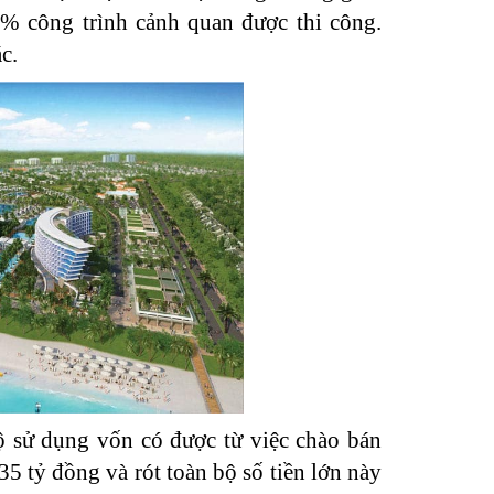
8% công trình cảnh quan được thi công.
c.
ộ sử dụng vốn có được từ việc chào bán
35 tỷ đồng và rót toàn bộ số tiền lớn này