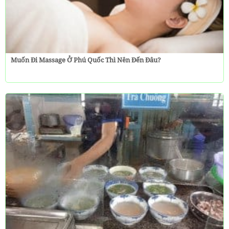
Muốn Đi Massage Ở Phú Quốc Thì Nên Đến Đâu?