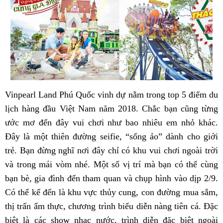
Vinpearl Land Phú Quốc vinh dự nằm trong top 5 điểm du
lịch hàng đầu Việt Nam năm 2018. Chắc bạn cũng từng
ước mơ đến đây vui chơi như bao nhiêu em nhỏ khác.
Đây là một thiên đường seifie, “sống ảo” dành cho giới
trẻ. Bạn đừng nghĩ nơi đây chỉ có khu vui chơi ngoài trời
và trong mái vòm nhé. Một số vị trí mà bạn có thể cùng
bạn bè, gia đình đến tham quan và chụp hình vào dịp 2/9.
Có thể kể đến là khu vực thủy cung, con đường mua sắm,
thị trấn ẩm thực, chương trình biểu diễn nàng tiên cá. Đặc
biệt là các show nhạc nước, trình diễn đặc biệt ngoài