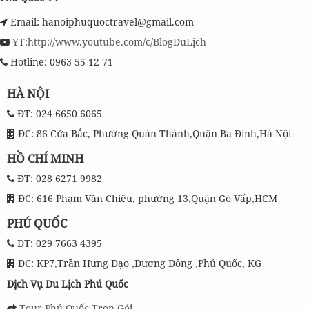
Email: hanoiphuquoctravel@gmail.com
YT:http://www.youtube.com/c/BlogDuLịch
Hotline: 0963 55 12 71
HÀ NỘI
ĐT: 024 6650 6065
ĐC: 86 Cửa Bắc, Phường Quán Thánh,Quận Ba Đình,Hà Nội
HỒ CHÍ MINH
ĐT: 028 6271 9982
ĐC: 616 Phạm Văn Chiêu, phường 13,Quận Gò Vấp,HCM
PHÚ QUỐC
ĐT: 029 7663 4395
ĐC: KP7,Trần Hưng Đạo ,Dương Đông ,Phú Quốc, KG
Dịch Vụ Du Lịch Phú Quốc
Tour Phú Quốc Trọn Gói