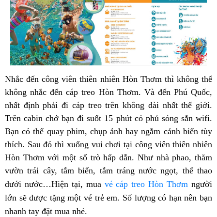
Nhắc đến công viên thiên nhiên Hòn Thơm thì không thể
không nhắc đến cáp treo Hòn Thơm. Và đến Phú Quốc,
nhất định phải đi cáp treo trên không dài nhất thế giới.
Trên cabin chở bạn đi suốt 15 phút có phủ sóng sẵn wifi.
Bạn có thể quay phim, chụp ảnh hay ngắm cảnh biển tùy
thích. Sau đó thì xuống vui chơi tại công viên thiên nhiên
Hòn Thơm với một số trò hấp dẫn. Như nhà phao, thăm
vườn trái cây, tắm biển, tắm tráng nước ngọt, thể thao
dưới nước…Hiện tại, mua
vé cáp treo Hòn Thơm
người
lớn sẽ được tặng một vé trẻ em. Số lượng có hạn nên bạn
nhanh tay đặt mua nhé.