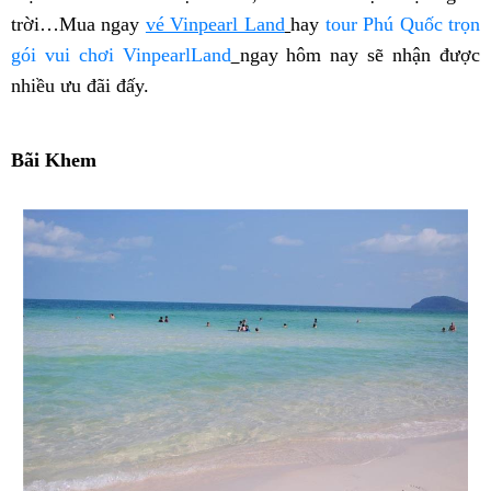
trời…Mua ngay
vé Vinpearl Land
hay
tour Phú Quốc trọn
gói vui chơi VinpearlLand
ngay hôm nay sẽ nhận được
nhiều ưu đãi đấy.
Bãi Khem