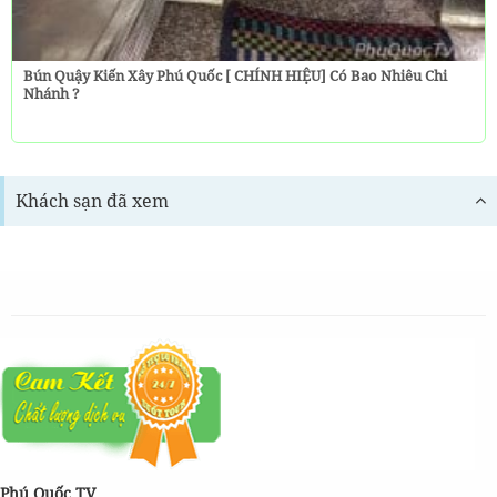
Bún Quậy Kiến Xây Phú Quốc [ CHÍNH HIỆU] Có Bao Nhiêu Chi
Nhánh ?
Khách sạn đã xem
Phú Quốc TV