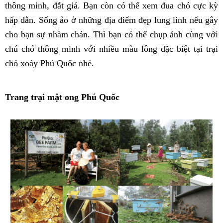
thông minh, đắt giá. Bạn còn có thể xem đua chó cực kỳ
hấp dẫn. Sống ảo ở những địa điểm đẹp lung linh nếu gây
cho bạn sự nhàm chán. Thì bạn có thể chụp ảnh cùng với
chú chó thông minh với nhiều màu lông đặc biệt tại trại
chó xoáy Phú Quốc nhé.
Trang trại mật ong Phú Quốc