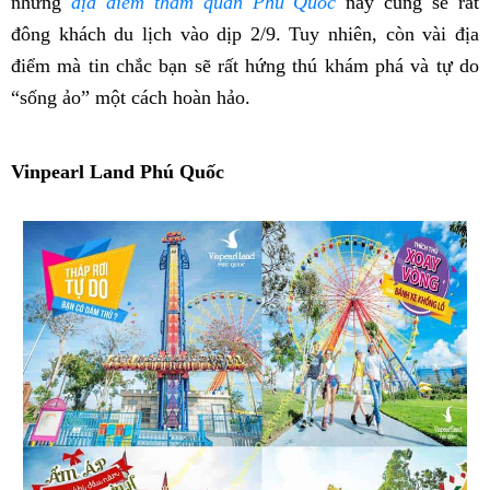
những
địa điểm tham quan Phú Quốc
này cũng sẽ rất
đông khách du lịch vào dịp 2/9. Tuy nhiên, còn vài địa
điểm mà tin chắc bạn sẽ rất hứng thú khám phá và tự do
“sống ảo” một cách hoàn hảo.
Vinpearl Land Phú Quốc