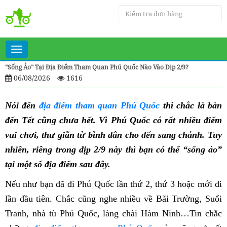
Toggle
navigation
“Sống Ảo” Tại Địa Điểm Tham Quan Phú Quốc Nào Vào Dịp 2/9?
06/08/2026
1616
Nói đến
địa điểm tham quan Phú Quốc
thì chắc là bàn
đến Tết cũng chưa hết. Vì Phú Quốc có rất nhiều điểm
vui chơi, thư giãn từ bình dân cho đến sang chảnh. Tuy
nhiên, riêng trong dịp 2/9 này thì bạn có thể “sống ảo”
tại một số địa điểm sau đây.
Nếu như bạn đã đi Phú Quốc lần thứ 2, thứ 3 hoặc mới đi
lần đầu tiên. Chắc cũng nghe nhiều về Bãi Trường, Suối
Tranh, nhà tù Phú Quốc, làng chài Hàm Ninh…Tin chắc