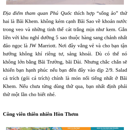
Địa điểm tham quan Phú Quốc
thích hợp “sống ảo” thứ
hai là Bãi Khem. không kém cạnh Bãi Sao về khoản nước
trong veo và những tinh thể cát trắng mịn như kem. Gắn
liền với khu nghỉ dưỡng 5 sao thuộc hàng sang chảnh nhất
đảo ngọc là JW Marriott. Nơi đây vắng vẻ và cho bạn tận
hưởng không khí riêng tư, sảng khoái. Dù có thể nó
không lớn bằng Bãi Trường, bãi Dài. Nhưng chắc chắn sẽ
khiến bạn hạnh phúc nếu bạn đến đây vào dịp 2/9. Salad
cá trích (gỏi cá trích) chính là món nổi tiếng nhất ở Bãi
Khem. Nếu chưa từng dùng thử qua, bạn nhất định phải
thử một lần cho biết nhé.
Công viên thiên nhiên Hòn Thơm