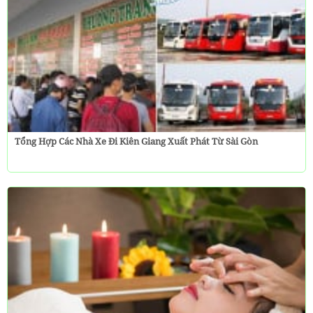
Tổng Hợp Các Nhà Xe Đi Kiên Giang Xuất Phát Từ Sài Gòn