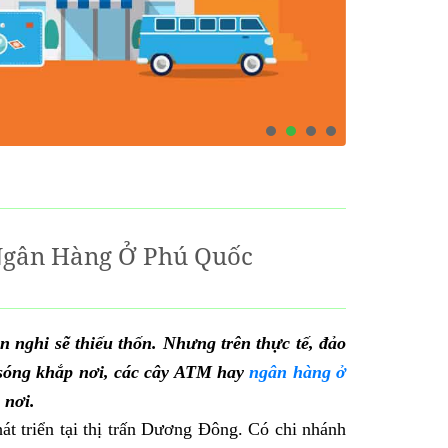
Ngân Hàng Ở Phú Quốc
n nghi sẽ thiếu thốn. Nhưng trên thực tế, đảo
 sóng khắp nơi, các cây ATM hay
ngân hàng ở
 nơi.
hát triển tại thị trấn Dương Đông. Có chi nhánh