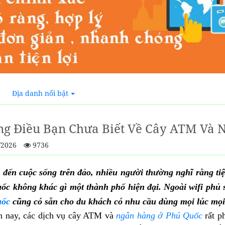
Địa danh nổi bật
g Điều Bạn Chưa Biết Về Cây ATM Và 
/2026
9736
 đến cuộc sống trên đảo, nhiều người thường nghĩ rằng tiệ
ốc không khác gì một thành phố hiện đại. Ngoài wifi phủ
uốc
cũng có sẵn cho du khách có nhu cầu dùng mọi lúc mọi
n nay, các dịch vụ cây ATM và
ngân hàng ở Phú Quốc
rất p