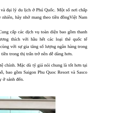
và đại lý du lịch ở Phú Quốc. Một số nơi chấp
uy nhiên, hãy nhớ mang theo tiền đồngViệt Nam
Cung cấp các dịch vụ toàn diện bao gồm thanh
ơng thích với hầu hết các loại thẻ quốc tế
 cùng với sự gia tăng số lượng ngân hàng trong
iền trong thị trấn trở nên dễ dàng hơn.
tệ chính. Mặc dù tỷ giá nói chung là tốt hơn tại
chỗ, bao gồm Saigon Phu Quoc Resort và Sasco
y ở sảnh đến.