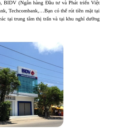
 BIDV (Ngân hàng Đầu tư và Phát triển Việt
bank, Techcombank,…
Bạn có thể rút tiền mặt tại
c tại trung tâm thị trấn và tại khu nghỉ dưỡng