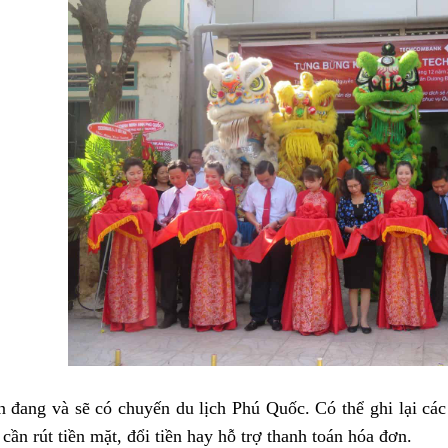
 đang và sẽ có chuyến du lịch Phú Quốc. Có thể ghi lại các
 cần rút tiền mặt, đổi tiền hay hỗ trợ thanh toán hóa đơn.