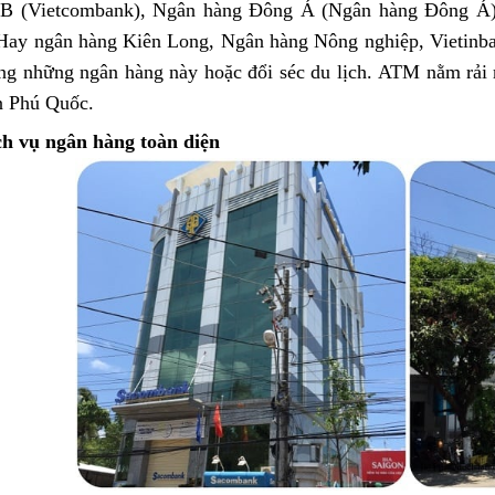
B (Vietcombank), Ngân hàng Đông Á (Ngân hàng Đông Á),
Hay ngân hàng Kiên Long, Ngân hàng Nông nghiệp, Vietin
ng những ngân hàng này hoặc đổi séc du lịch. ATM nằm rải rá
n Phú Quốc.
ch vụ ngân hàng toàn diện