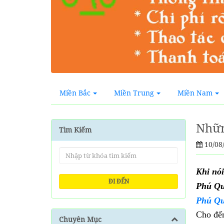
Miền Bắc
Miền Trung
Miền Nam
Nhữn
Tìm Kiếm
10/08
Khi nói
ĐI ĐẾN
Phú Qu
Phú Q
Cho đế
Chuyên Mục