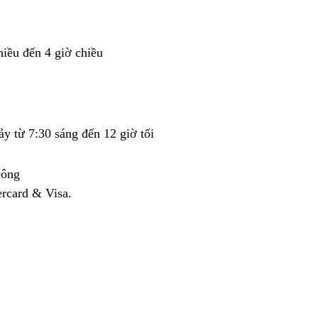
iều đến 4 giờ chiều
y từ 7:30 sáng đến 12 giờ tối
Đông
rcard & Visa.