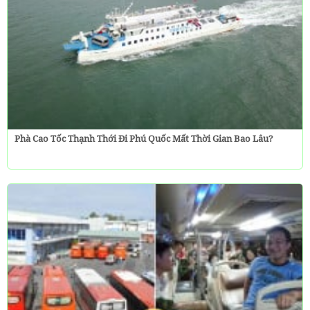
Phà Cao Tốc Thạnh Thới Đi Phú Quốc Mất Thời Gian Bao Lâu?