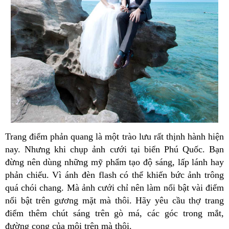
Trang điểm phản quang là một trào lưu rất thịnh hành hiện
nay. Nhưng khi chụp ảnh cưới tại biển Phú Quốc. Bạn
đừng nên dùng những mỹ phẩm tạo độ sáng, lấp lánh hay
phản chiếu. Vì ánh đèn flash có thể khiến bức ảnh trông
quá chói chang. Mà ảnh cưới chỉ nên làm nổi bật vài điểm
nổi bật trên gương mặt mà thôi. Hãy yêu cầu thợ trang
điểm thêm chút sáng trên gò má, các góc trong mắt,
đường cong của môi trên mà thôi.