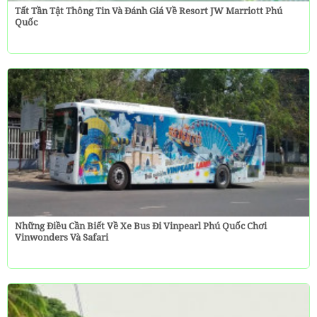
Tất Tần Tật Thông Tin Và Đánh Giá Về Resort JW Marriott Phú
Quốc
Những Điều Cần Biết Về Xe Bus Đi Vinpearl Phú Quốc Chơi
Vinwonders Và Safari