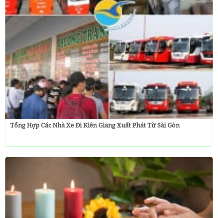
Tổng Hợp Các Nhà Xe Đi Kiên Giang Xuất Phát Từ Sài Gòn