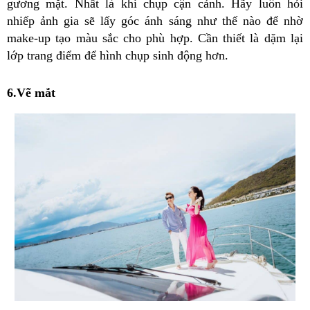
gương mặt. Nhất là khi chụp cận cảnh. Hãy luôn hỏi
nhiếp ảnh gia sẽ lấy góc ánh sáng như thế nào để nhờ
make-up tạo màu sắc cho phù hợp. Cần thiết là dặm lại
lớp trang điểm để hình chụp sinh động hơn.
6.Vẽ mắt