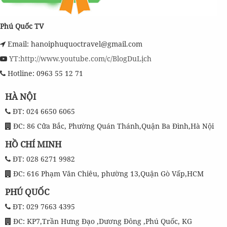
Phú Quốc TV
Email: hanoiphuquoctravel@gmail.com
YT:http://www.youtube.com/c/BlogDuLịch
Hotline: 0963 55 12 71
HÀ NỘI
ĐT: 024 6650 6065
ĐC: 86 Cửa Bắc, Phường Quán Thánh,Quận Ba Đình,Hà Nội
HỒ CHÍ MINH
ĐT: 028 6271 9982
ĐC: 616 Phạm Văn Chiêu, phường 13,Quận Gò Vấp,HCM
PHÚ QUỐC
ĐT: 029 7663 4395
ĐC: KP7,Trần Hưng Đạo ,Dương Đông ,Phú Quốc, KG