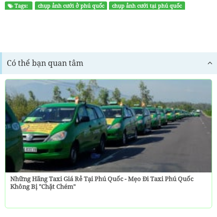
Tags:
chụp ảnh cưới ở phú quốc
chụp ảnh cưới tại phú quốc
Có thể bạn quan tâm
Những Hãng Taxi Giá Rẻ Tại Phú Quốc - Mẹo Đi Taxi Phú Quốc
Không Bị "chặt Chém"