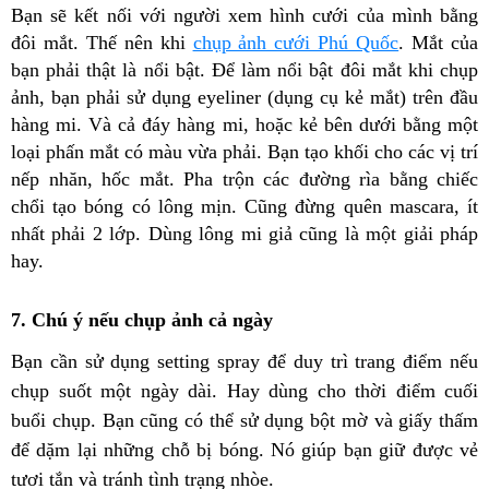
Bạn sẽ kết nối với người xem hình cưới của mình bằng
đôi mắt. Thế nên khi
chụp ảnh cưới Phú Quốc
. Mắt của
bạn phải thật là nổi bật. Để làm nổi bật đôi mắt khi chụp
ảnh, bạn phải sử dụng eyeliner (dụng cụ kẻ mắt) trên đầu
hàng mi. Và cả đáy hàng mi, hoặc kẻ bên dưới bằng một
loại phấn mắt có màu vừa phải. Bạn tạo khối cho các vị trí
nếp nhăn, hốc mắt. Pha trộn các đường rìa bằng chiếc
chổi tạo bóng có lông mịn. Cũng đừng quên mascara, ít
nhất phải 2 lớp. Dùng lông mi giả cũng là một giải pháp
hay.
7. Chú ý nếu chụp ảnh cả ngày
Bạn cần sử dụng setting spray để duy trì trang điểm nếu
chụp suốt một ngày dài. Hay dùng cho thời điểm cuối
buổi chụp. Bạn cũng có thể sử dụng bột mờ và giấy thấm
để dặm lại những chỗ bị bóng. Nó giúp bạn giữ được vẻ
tươi tắn và tránh tình trạng nhòe.