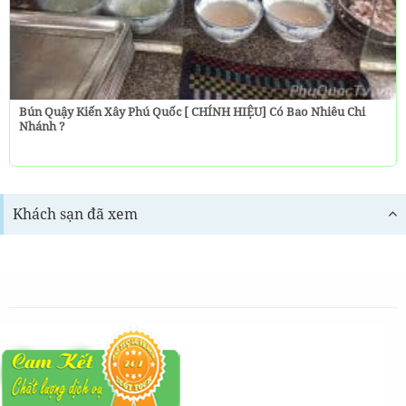
Bún Quậy Kiến Xây Phú Quốc [ CHÍNH HIỆU] Có Bao Nhiêu Chi
Nhánh ?
Khách sạn đã xem