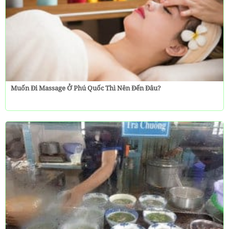
Muốn Đi Massage Ở Phú Quốc Thì Nên Đến Đâu?