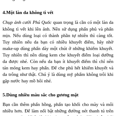
4.Một làn da không tì vết
Chụp ảnh cưới Phú Quốc
quan trọng là cần có một làn da
không tì vết khi lên ảnh. Nên sử dụng phấn phủ và phấn
mịn. Nếu dùng loại có thành phần tự nhiên thì càng tốt.
Tuy nhiên nếu da bạn có nhiều khuyết điểm, hãy nhờ
make-up dùng phấn dày một chút ở những khiếm khuyết.
Tuy nhiên thì nên dùng kem che khuyết điểm loại dưỡng
da được nhé. Còn nếu da bạn ít khuyết điểm thì chỉ nên
tán mỏng kem hay phấn. Để che phủ hết khiếm khuyết và
da trông như thật. Chú ý là dùng mỹ phẩm không trôi khi
gặp nước hay mồ hôi nhé.
5.Dùng nhiều màu sắc cho gương mặt
Bạn cần thêm phấn hồng, phấn tạo khối cho mày và môi
nhiều hơn. Để làm nổi bật những đường nét thanh tú trên