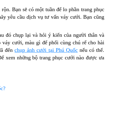
 rộn. Bạn sẽ có một tuần để lo phần trang phục
hãy yêu cầu dịch vụ tư vấn váy cưới. Bạn cũng
 đó chụp lại và hỏi ý kiến của người thân và
 váy cưới, màu gì để phối cùng chú rể cho hài
đã đến
chụp ảnh cưới tại Phú Quốc
nếu có thể.
Để xem những bộ trang phục cưới nào được ưa
ốc?