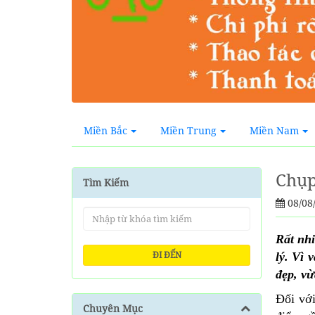
Miền Bắc
Miền Trung
Miền Nam
Chụp
Tìm Kiếm
08/08
Rất nh
ĐI ĐẾN
lý. Vì 
đẹp, vừ
Đối với
Chuyên Mục