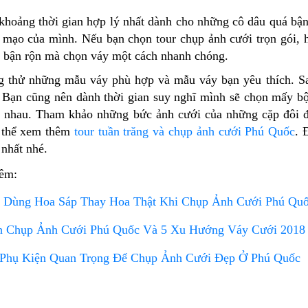
khoảng thời gian hợp lý nhất dành cho những cô dâu quá bận
 mạo của mình. Nếu bạn chọn tour chụp ảnh cưới trọn gói, 
 bận rộn mà chọn váy một cách nhanh chóng.
 thử những mẫu váy phù hợp và mẫu váy bạn yêu thích. Sau
 Bạn cũng nên dành thời gian suy nghĩ mình sẽ chọn mấy bộ
i nhau. Tham khảo những bức ảnh cưới của những cặp đôi 
 thể xem thêm
tour tuần trăng và chụp ảnh cưới Phú Quốc
. 
nhất nhé.
hêm:
 Dùng Hoa Sáp Thay Hoa Thật Khi Chụp Ảnh Cưới Phú Qu
h Chụp Ảnh Cưới Phú Quốc Và 5 Xu Hướng Váy Cưới 2018
Phụ Kiện Quan Trọng Để Chụp Ảnh Cưới Đẹp Ở Phú Quốc