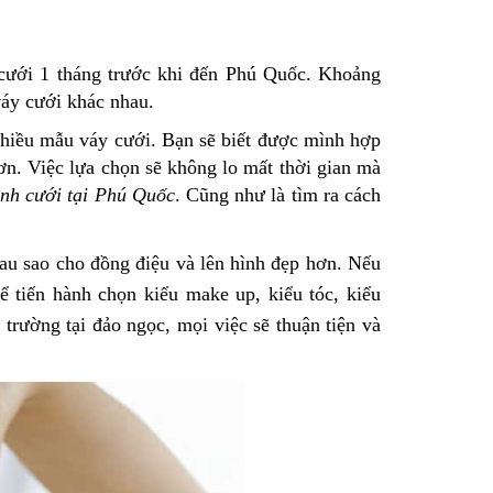
 cưới 1 tháng trước khi đến Phú Quốc. Khoảng
váy cưới khác nhau.
ử nhiều mẫu váy cưới. Bạn sẽ biết được mình hợp
ơn. Việc lựa chọn sẽ không lo mất thời gian mà
nh cưới tại Phú Quốc
. Cũng như là tìm ra cách
hau sao cho đồng điệu và lên hình đẹp hơn. Nếu
ể tiến hành chọn kiểu make up, kiểu tóc, kiểu
trường tại đảo ngọc, mọi việc sẽ thuận tiện và