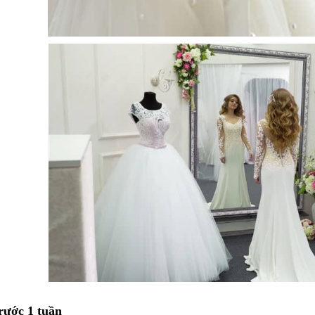
rước 1 tuần