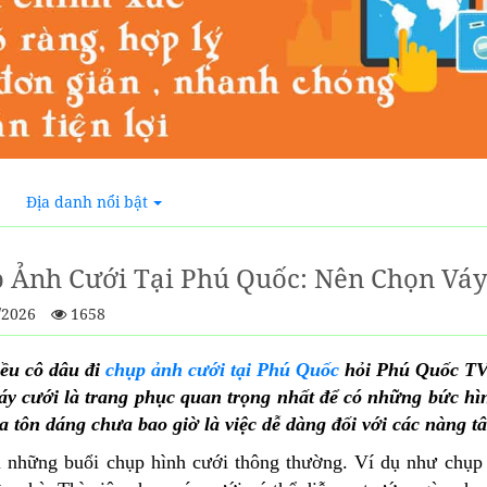
Địa danh nổi bật
 Ảnh Cưới Tại Phú Quốc: Nên Chọn Váy
/2026
1658
iều cô dâu đi
chụp ảnh cưới tại Phú Quốc
hỏi Phú Quốc TV 
váy cưới là trang phục quan trọng nhất để có những bức hì
a tôn dáng chưa bao giờ là việc dễ dàng đối với các nàng t
 những buổi chụp hình cưới thông thường. Ví dụ như chụp tạ