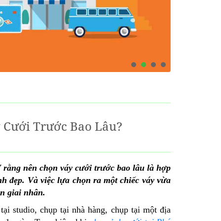
 Cưới Trước Bao Lâu?
rằng nên chọn váy cưới trước bao lâu là hợp
nh đẹp. Và việc lựa chọn ra một chiếc váy vừa
ân giai nhân.
i studio, chụp tại nhà hàng, chụp tại một địa