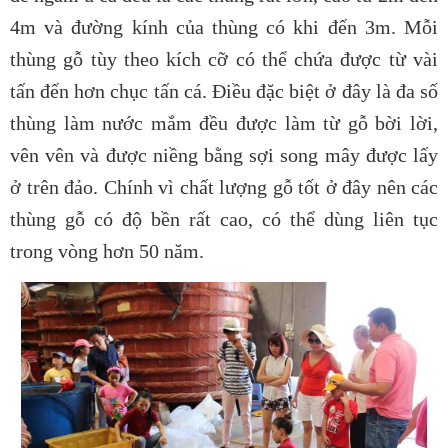
4m và đường kính của thùng có khi đến 3m. Mỗi
thùng gỗ tùy theo kích cỡ có thể chứa được từ vài
tấn đến hơn chục tấn cá. Điều đặc biệt ở đây là đa số
thùng làm nước mắm đều được làm từ gỗ bời lời,
vên vên và được niềng bằng sợi song mây được lấy
ở trên đảo. Chính vì chất lượng gỗ tốt ở đây nên các
thùng gỗ có độ bền rất cao, có thể dùng liên tục
trong vòng hơn 50 năm.