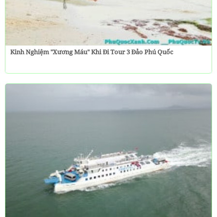
Kinh Nghiệm "Xương Máu" Khi Đi Tour 3 Đảo Phú Quốc