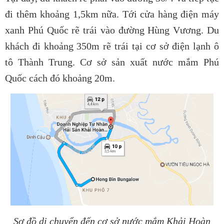
đi thêm khoảng 1,5km nữa. Tới cửa hàng điện máy
xanh Phú Quốc rẽ trái vào đường Hùng Vương. Du
khách đi khoảng 350m rẽ trái tại cơ sở điện lạnh ô
tô Thành Trung. Cơ sở sản xuất nước mắm Phú
Quốc cách đó khoảng 20m.
Sơ đồ di chuyển đến cơ sở nước mắm Khải Hoàn