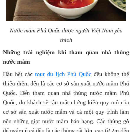
Nước mắm Phú Quốc được người Việt Nam yêu
thích
Những trải nghiệm khi tham quan nhà thùng
nước mắm
Hầu hết các
tour du lịch Phú Quốc
đều không thể
thiếu điểm đến là các cơ sở sản xuất nước mắm Phú
Quốc. Đến tham quan nhà thùng nước mắm Phú
Quốc, du khách sẽ tận mắt chứng kiến quy mô của
cơ sở sản xuất nước mắm và cả một quy trình làm
nên những giọt nước mắm hảo hạng. Các thùng gỗ
để ngâm ủ cá đều là các thùng rất lớn, cao từ 2m đến