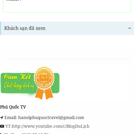
Khách sạn đã xem
Phú Quốc TV
Email: hanoiphuquoctravel@gmail.com
YT:http://www.youtube.com/c/BlogDuLịch