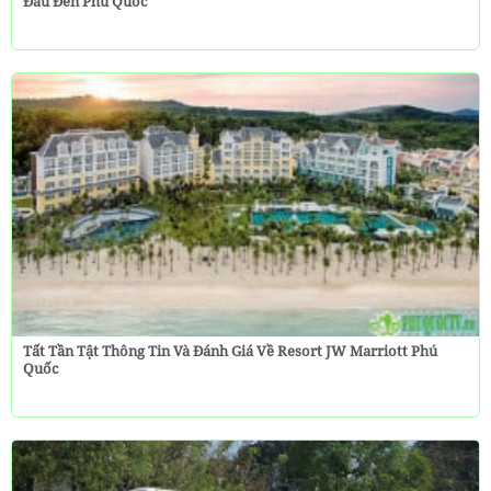
Đầu Đến Phú Quốc
Tất Tần Tật Thông Tin Và Đánh Giá Về Resort JW Marriott Phú
Quốc