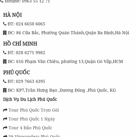
Hotline: 0963 55 12 71
HÀ NỘI
ĐT: 024 6650 6065
ĐC: 86 Cửa Bắc, Phường Quán Thánh,Quận Ba Đình,Hà Nội
HỒ CHÍ MINH
ĐT: 028 6271 9982
ĐC: 616 Phạm Văn Chiêu, phường 13,Quận Gò Vấp,HCM
PHÚ QUỐC
ĐT: 029 7663 4395
ĐC: KP7,Trần Hưng Đạo ,Dương Đông ,Phú Quốc, KG
Dịch Vụ Du Lịch Phú Quốc
Tour Phú Quốc Trọn Gói
Tour Phú Quốc 1 Ngày
Tour 4 Đảo Phú Quốc
Vé Vinwonders Phú Quốc