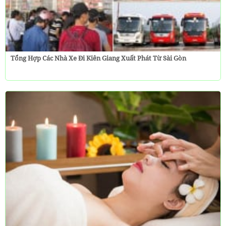
Tổng Hợp Các Nhà Xe Đi Kiên Giang Xuất Phát Từ Sài Gòn