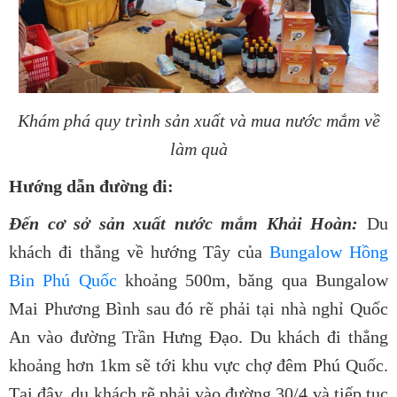
Khám phá quy trình sản xuất và mua nước mắm về
làm quà
Hướng dẫn đường đi:
Đến cơ sở sản xuất nước mắm Khải Hoàn:
Du
khách đi thẳng về hướng Tây của
Bungalow Hồng
Bin Phú Quốc
khoảng 500m, băng qua Bungalow
Mai Phương Bình sau đó rẽ phải tại nhà nghỉ Quốc
An vào đường Trần Hưng Đạo. Du khách đi thẳng
khoảng hơn 1km sẽ tới khu vực chợ đêm Phú Quốc.
Tại đây, du khách rẽ phải vào đường 30/4 và tiếp tục