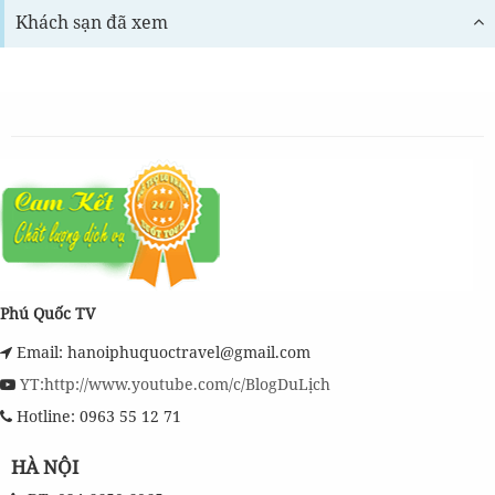
Khách sạn đã xem
Phú Quốc TV
Email: hanoiphuquoctravel@gmail.com
YT:http://www.youtube.com/c/BlogDuLịch
Hotline: 0963 55 12 71
HÀ NỘI