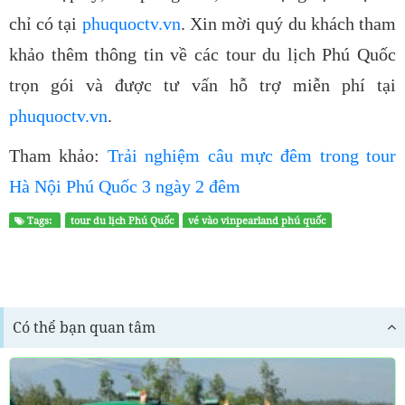
chỉ có tại
phuquoctv.vn
. Xin mời quý du khách tham
khảo thêm thông tin về các tour du lịch Phú Quốc
trọn gói và được tư vấn hỗ trợ miễn phí tại
phuquoctv.vn
.
Tham khảo:
Trải nghiệm câu mực đêm trong tour
Hà Nội Phú Quốc 3 ngày 2 đêm
Tags:
tour du lịch Phú Quốc
vé vào vinpearland phú quốc
tour hà nội phú quốc 3 ngày 2 đêm
Có thể bạn quan tâm