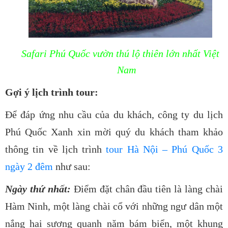
Safari Phú Quốc vườn thú lộ thiên lớn nhất Việt
Nam
Gợi ý lịch trình tour:
Để đáp ứng nhu cầu của du khách, công ty du lịch
Phú Quốc Xanh xin mời quý du khách tham khảo
thông tin về lịch trình
tour Hà Nội – Phú Quốc 3
ngày 2 đêm
như sau:
Ngày thứ nhất:
Điểm đặt chân đầu tiên là làng chài
Hàm Ninh, một làng chài cổ với những ngư dân một
nắng hai sương quanh năm bám biển, một khung