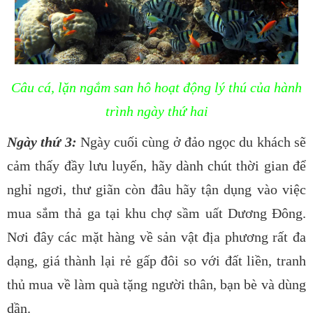
Câu cá, lặn ngắm san hô hoạt động lý thú của hành
trình ngày thứ hai
Ngày thứ 3:
Ngày cuối cùng ở đảo ngọc du khách sẽ
cảm thấy đầy lưu luyến, hãy dành chút thời gian để
nghỉ ngơi, thư giãn còn đâu hãy tận dụng vào việc
mua sắm thả ga tại khu chợ sầm uất Dương Đông.
Nơi đây các mặt hàng về sản vật địa phương rất đa
dạng, giá thành lại rẻ gấp đôi so với đất liền, tranh
thủ mua về làm quà tặng người thân, bạn bè và dùng
dần.