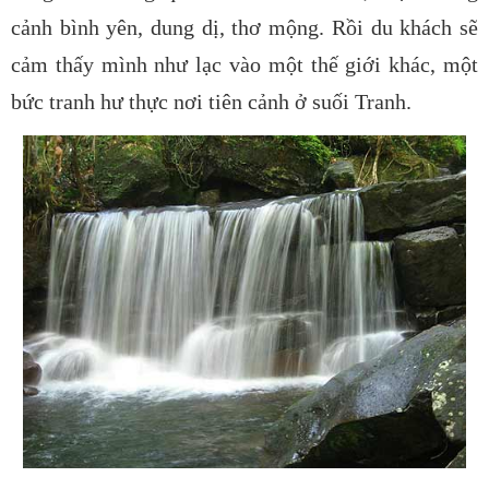
cảnh bình yên, dung dị, thơ mộng. Rồi du khách sẽ
cảm thấy mình như lạc vào một thế giới khác, một
bức tranh hư thực nơi tiên cảnh ở suối Tranh.