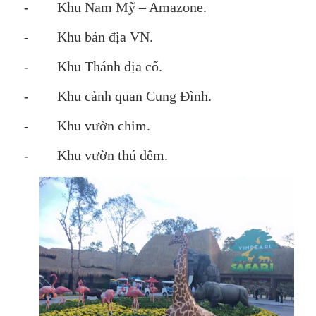
-
Khu Nam Mỹ – Amazone.
-
Khu bản địa VN.
-
Khu Thánh địa cổ.
-
Khu cảnh quan Cung Đình.
-
Khu vườn chim.
-
Khu vườn thú đêm.