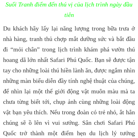
Suối Tranh điểm đến thú vị của lịch trình ngày đầu
tiên
Du khách hãy lấy lại năng lượng trong bữa trưa ở
nhà hàng, tranh thủ chợp mắt dưỡng sức và bắt đầu
đi “mỏi chân” trong lịch trình khám phá vườn thú
hoang dã lớn nhất Safari Phú Quốc. Bạn sẽ được tận
tay cho những loài thú hiền lành ăn, được ngắm nhìn
những màn biểu diễn đầy tính nghệ thuật của chúng,
để nhìn lại một thế giới động vật muôn màu mà ta
chưa từng biết tới, chụp ảnh cùng những loài động
vật bạn yêu thích. Nếu trong đoàn có trẻ nhỏ, ắt hẳn
chúng sẽ ồ lên vì vui sướng. Sân chơi Safari Phú
Quốc trở thành một điểm hẹn du lịch lý tưởng