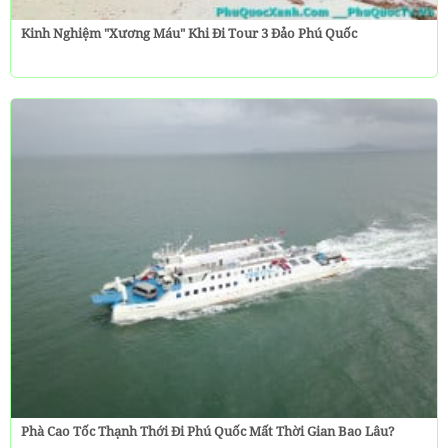
Kinh Nghiệm "Xương Máu" Khi Đi Tour 3 Đảo Phú Quốc
Phà Cao Tốc Thạnh Thới Đi Phú Quốc Mất Thời Gian Bao Lâu?