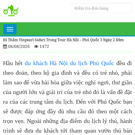
Toggle
navigation
Đi Thăm Vinpearl Safari Trong Tour Hà Nội – Phú Quốc 3 Ngày 2 Đêm
06/08/2026
1472
Hầu hết
du khách Hà Nội du lịch Phú Quốc
đều đi
theo đoàn, theo hộ gia đình và đều có trẻ nhỏ, phải
làm sao để vừa hài hòa giữa việc nghỉ ngơi, thư giãn
của người lớn và giải trí của trẻ nhỏ đó là vấn đề đặt
ra của các trung tâm du lịch. Đến với Phú Quốc bạn
sẽ được đáp ứng đầy đủ nhu cầu đó theo một cách
trọn vẹn. Ngoài những địa điểm du lịch lý thú, hành
trình sẽ đưa du khách tới tham quan vườn thú bán