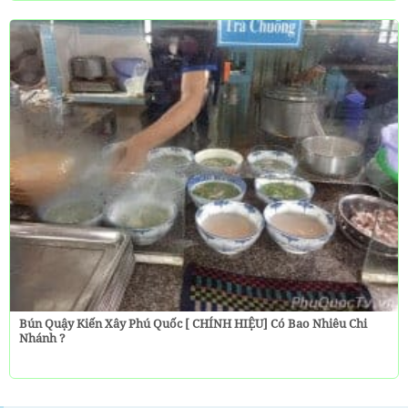
Bún Quậy Kiến Xây Phú Quốc [ CHÍNH HIỆU] Có Bao Nhiêu Chi
Nhánh ?