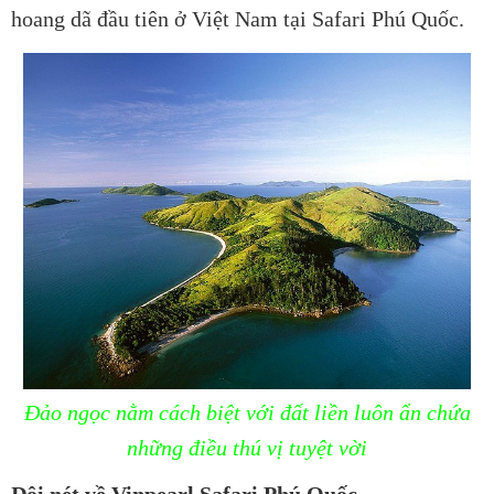
hoang dã đầu tiên ở Việt Nam tại Safari Phú Quốc.
Đảo ngọc nằm cách biệt với đất liền luôn ẩn chứa
những điều thú vị tuyệt vời
Đôi nét về Vinpearl Safari Phú Quốc