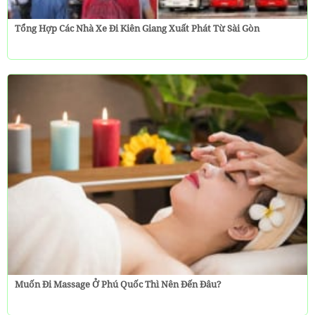
Tổng Hợp Các Nhà Xe Đi Kiên Giang Xuất Phát Từ Sài Gòn
Muốn Đi Massage Ở Phú Quốc Thì Nên Đến Đâu?