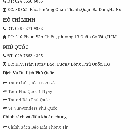
ĐT: 024 6650 6065
ĐC: 86 Cửa Bắc, Phường Quán Thánh,Quận Ba Đình,Hà Nội
HỒ CHÍ MINH
ĐT: 028 6271 9982
ĐC: 616 Phạm Văn Chiêu, phường 13,Quận Gò Vấp,HCM
PHÚ QUỐC
ĐT: 029 7663 4395
ĐC: KP7,Trần Hưng Đạo ,Dương Đông ,Phú Quốc, KG
Dịch Vụ Du Lịch Phú Quốc
Tour Phú Quốc Trọn Gói
Tour Phú Quốc 1 Ngày
Tour 4 Đảo Phú Quốc
Vé Vinwonders Phú Quốc
Chính sách và điều khoản chung
Chính Sách Bảo Mật Thông Tin