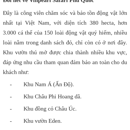
Đây là công viên chăm sóc và bảo tồn động vật lớn
nhất tại Việt Nam, với diện tích 380 hecta, hơn
3.000 cá thể của 150 loài động vật quý hiếm, nhiều
loài nằm trong danh sách đỏ, chỉ còn có ở nơi đây.
Khu vườn thú mở được chia thành nhiều khu vực,
đáp ứng nhu cầu tham quan đảm bảo an toàn cho du
khách như:
-
Khu Nam Á (Ấn Độ).
-
Khu Châu Phi Hoang dã.
-
Khu đồng cỏ Châu Úc.
-
Khu vườn Eden.