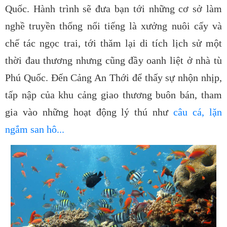
Quốc. Hành trình sẽ đưa bạn tới những cơ sở làm
nghề truyền thống nổi tiếng là xưởng nuôi cấy và
chế tác ngọc trai, tới thăm lại di tích lịch sử một
thời đau thương nhưng cũng đầy oanh liệt ở nhà tù
Phú Quốc. Đến Cảng An Thới để thấy sự nhộn nhịp,
tấp nập của khu cảng giao thương buôn bán, tham
gia vào những hoạt động lý thú như
câu cá, lặn
ngắm san hô...