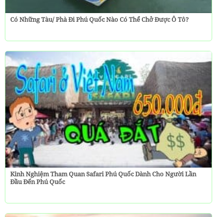
Có Những Tàu/ Phà Đi Phú Quốc Nào Có Thể Chở Được Ô Tô?
Kinh Nghiệm Tham Quan Safari Phú Quốc Dành Cho Người Lần
Đầu Đến Phú Quốc