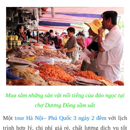
Mua sắm những sản vật nổi tiếng của đảo ngọc tại
chợ Dương Đông sầm uất
Một
tour Hà Nội– Phú Quốc 3 ngày 2 đêm
với lịch
trình hợp lý, chi phí giá rẻ, chất lượng dịch vụ tốt