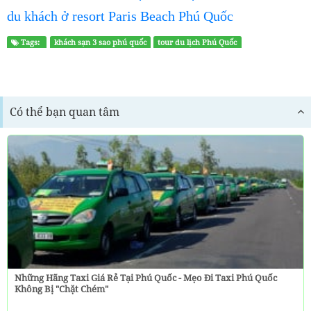
du khách ở resort Paris Beach Phú Quốc
Tags:
khách sạn 3 sao phú quốc
tour du lịch Phú Quốc
Có thể bạn quan tâm
Những Hãng Taxi Giá Rẻ Tại Phú Quốc - Mẹo Đi Taxi Phú Quốc
Không Bị "chặt Chém"