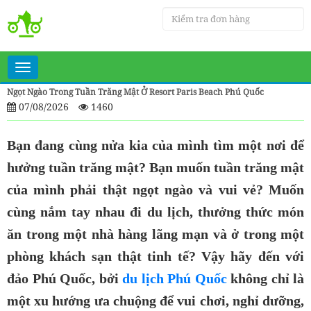
Toggle
navigation
Ngọt Ngào Trong Tuần Trăng Mật Ở Resort Paris Beach Phú Quốc
07/08/2026
1460
Bạn đang cùng nửa kia của mình tìm một nơi để
hưởng tuần trăng mật? Bạn muốn tuần trăng mật
của mình phải thật ngọt ngào và vui vẻ? Muốn
cùng nắm tay nhau đi du lịch, thưởng thức món
ăn trong một nhà hàng lãng mạn và ở trong một
phòng khách sạn thật tinh tế? Vậy hãy đến với
đảo Phú Quốc, bởi
du lịch Phú Quốc
không chỉ là
một xu hướng ưa chuộng để vui chơi, nghỉ dưỡng,