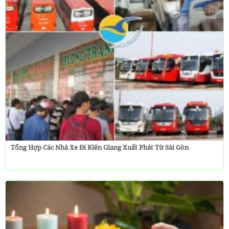
Tổng Hợp Các Nhà Xe Đi Kiên Giang Xuất Phát Từ Sài Gòn