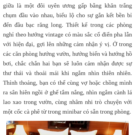
giữa là một đôi uyên ương gấp bằng khăn trắng
chụm đầu vào nhau, biểu lộ cho sự gắn kết bền bỉ
đến đầu bạc răng long. Thiết kế trong các phòng
nghỉ theo hướng vintage có màu sắc cổ điển pha lẫn
với hiện đại, gợi lên những cảm nhận ý vị. Ở trong
các căn phòng hướng vườn, hướng biển và hướng hồ
bơi, chắc chắn hai bạn sẽ luôn cảm nhận được sự
thư thái và thoải mái khi ngắm nhìn thiên nhiên.
Thỉnh thoảng, bạn có thể cùng vợ hoặc chồng mình
ra sân hiên ngồi ở ghế tắm nắng, nhìn ngắm cành lá
lao xao trong vườn, cùng nhâm nhi trò chuyện với
một cốc cà phê từ trong minibar có sẵn trong phòng.