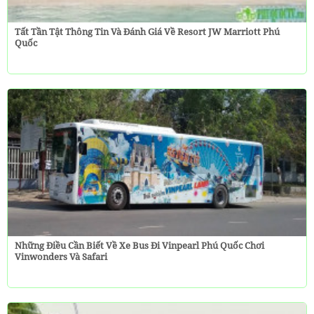
Tất Tần Tật Thông Tin Và Đánh Giá Về Resort JW Marriott Phú
Quốc
Những Điều Cần Biết Về Xe Bus Đi Vinpearl Phú Quốc Chơi
Vinwonders Và Safari