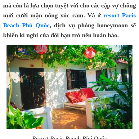
mà còn là lựa chọn tuyệt vời cho các cặp vợ chồng
mới cưới mặn nồng xúc cảm. Và ở
resort Paris
Beach Phú Quốc
, dịch vụ phòng honeymoon sẽ
khiến kì nghỉ của đôi bạn trở nên hoàn hảo.
Resort Paris Beach Phú Quốc