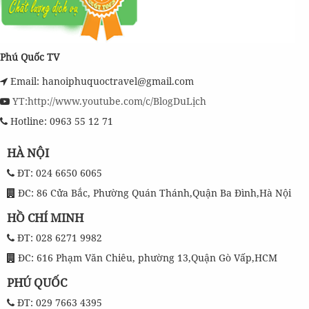
Phú Quốc TV
Email: hanoiphuquoctravel@gmail.com
YT:http://www.youtube.com/c/BlogDuLịch
Hotline: 0963 55 12 71
HÀ NỘI
ĐT: 024 6650 6065
ĐC: 86 Cửa Bắc, Phường Quán Thánh,Quận Ba Đình,Hà Nội
HỒ CHÍ MINH
ĐT: 028 6271 9982
ĐC: 616 Phạm Văn Chiêu, phường 13,Quận Gò Vấp,HCM
PHÚ QUỐC