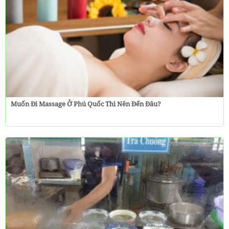
Muốn Đi Massage Ở Phú Quốc Thì Nên Đến Đâu?