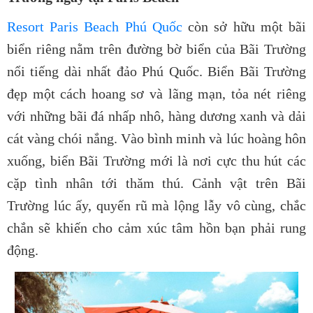
Resort Paris Beach Phú Quốc
còn sở hữu một bãi
biển riêng nằm trên đường bờ biển của Bãi Trường
nổi tiếng dài nhất đảo Phú Quốc. Biển Bãi Trường
đẹp một cách hoang sơ và lãng mạn, tỏa nét riêng
với những bãi đá nhấp nhô, hàng dương xanh và dải
cát vàng chói nắng. Vào bình minh và lúc hoàng hôn
xuống, biển Bãi Trường mới là nơi cực thu hút các
cặp tình nhân tới thăm thú. Cảnh vật trên Bãi
Trường lúc ấy, quyến rũ mà lộng lẫy vô cùng, chắc
chắn sẽ khiến cho cảm xúc tâm hồn bạn phải rung
động.