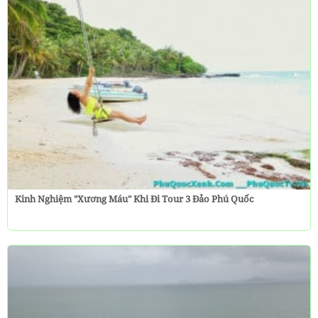
Kinh Nghiệm "Xương Máu" Khi Đi Tour 3 Đảo Phú Quốc