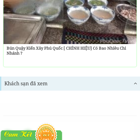
Bún Quậy Kiến Xây Phú Quốc [ CHÍNH HIỆU] Có Bao Nhiêu Chi
Nhánh ?
Khách sạn đã xem