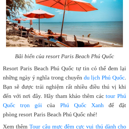
Bãi biển của
resort Paris Beach Phú Quốc
Resort Paris Beach Phú Quốc
tự tin có thể đem lại
những ngày ý nghĩa trong chuyến
du lịch Phú Quốc
.
Bạn sẽ được trải nghiệm rất nhiều điều thú vị khi
đến với nơi đây. Hãy tham khảo thêm các
tour Phú
Quốc trọn gói
của
Phú Quốc Xanh
để đặt
phòng
resort Paris Beach Phú Quốc
nhé!
Xem thêm
Tour câu mực đêm cực vui thú dành cho