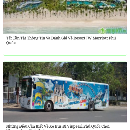
Tất Tần Tật Thông Tin Và Đánh Giá Về Resort JW Marriott Phú
Quốc
Những Điều Cần Biết Về Xe Bus Đi Vinpearl Phú Quốc Chơi