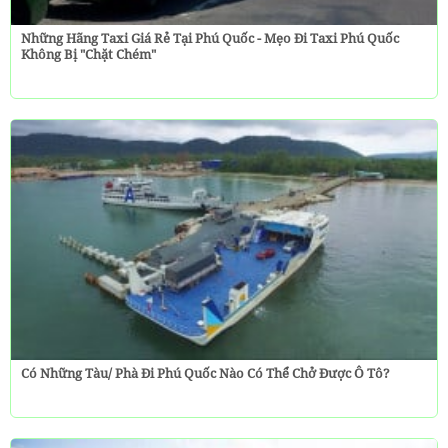
Những Hãng Taxi Giá Rẻ Tại Phú Quốc - Mẹo Đi Taxi Phú Quốc
Không Bị "chặt Chém"
Có Những Tàu/ Phà Đi Phú Quốc Nào Có Thể Chở Được Ô Tô?