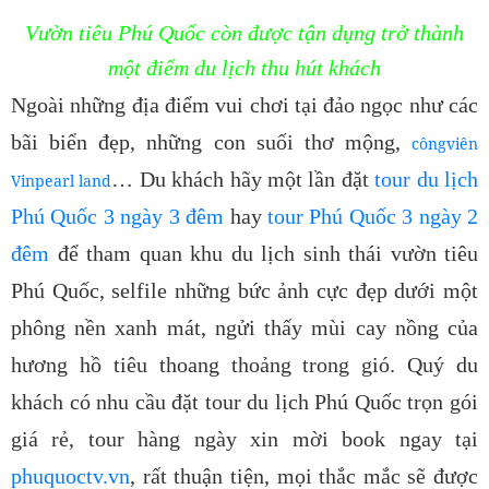
Vườn tiêu Phú Quốc còn được tận dụng trở thành
một điểm du lịch thu hút khách
Ngoài những địa điểm vui chơi tại đảo ngọc như các
bãi biển đẹp, những con suối thơ mộng,
côngviên
… Du khách hãy một lần đặt
tour du lịch
Vinpearl land
Phú Quốc 3 ngày 3 đêm
hay
tour Phú Quốc 3 ngày 2
đêm
để tham quan khu du lịch sinh thái vườn tiêu
Phú Quốc, selfile những bức ảnh cực đẹp dưới một
phông nền xanh mát, ngửi thấy mùi cay nồng của
hương hồ tiêu thoang thoảng trong gió. Quý du
khách có nhu cầu đặt tour du lịch Phú Quốc trọn gói
giá rẻ, tour hàng ngày xin mời book ngay tại
phuquoctv.vn
, rất thuận tiện, mọi thắc mắc sẽ được