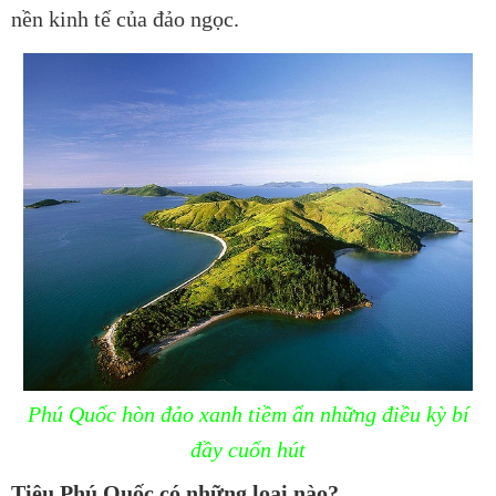
nền kinh tế của đảo ngọc.
Phú Quốc hòn đảo xanh tiềm ẩn những điều kỳ bí
đầy cuốn hút
Tiêu Phú Quốc có những loại nào?