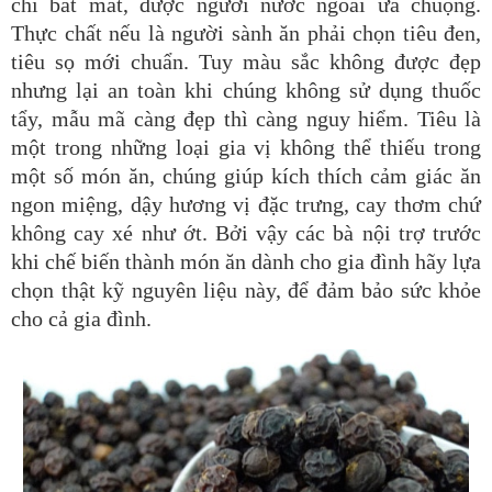
chỉ bắt mắt, được người nước ngoài ưa chuộng.
Thực chất nếu là người sành ăn phải chọn tiêu đen,
tiêu sọ mới chuẩn. Tuy màu sắc không được đẹp
nhưng lại an toàn khi chúng không sử dụng thuốc
tẩy, mẫu mã càng đẹp thì càng nguy hiểm. Tiêu là
một trong những loại gia vị không thể thiếu trong
một số món ăn, chúng giúp kích thích cảm giác ăn
ngon miệng, dậy hương vị đặc trưng, cay thơm chứ
không cay xé như ớt. Bởi vậy các bà nội trợ trước
khi chế biến thành món ăn dành cho gia đình hãy lựa
chọn thật kỹ nguyên liệu này, để đảm bảo sức khỏe
cho cả gia đình.