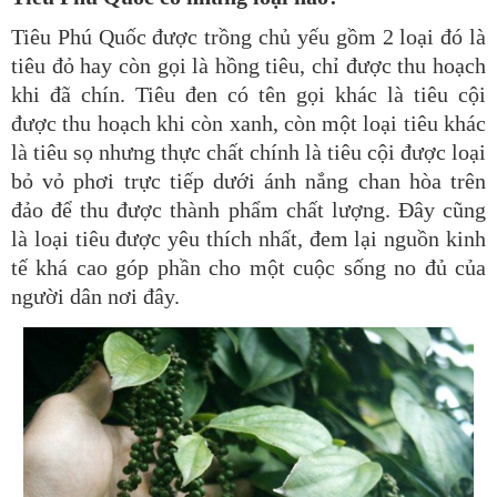
Tiêu Phú Quốc được trồng chủ yếu gồm 2 loại đó là
tiêu đỏ hay còn gọi là hồng tiêu, chỉ được thu hoạch
khi đã chín. Tiêu đen có tên gọi khác là tiêu cội
được thu hoạch khi còn xanh, còn một loại tiêu khác
là tiêu sọ nhưng thực chất chính là tiêu cội được loại
bỏ vỏ phơi trực tiếp dưới ánh nắng chan hòa trên
đảo để thu được thành phẩm chất lượng. Đây cũng
là loại tiêu được yêu thích nhất, đem lại nguồn kinh
tế khá cao góp phần cho một cuộc sống no đủ của
người dân nơi đây.