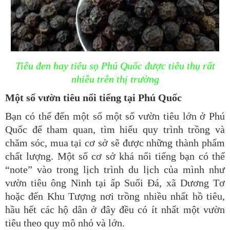
Tiêu đen hay tiêu sọ Phú Quốc được tiêu thụ rất
nhiều trên thị trường
Một số vườn tiêu nổi tiếng tại Phú Quốc
Bạn có thể đến một số một số vườn tiêu lớn ở Phú
Quốc để tham quan, tìm hiểu quy trình trồng và
chăm sóc, mua tại cơ sở sẽ được những thành phẩm
chất lượng. Một số cơ sở khá nổi tiếng bạn có thể
“note” vào trong lịch trình du lịch của mình như
vườn tiêu ông Ninh tại ấp Suối Đá, xã Dương Tơ
hoặc đến Khu Tượng nơi trồng nhiều nhất hồ tiêu,
hầu hết các hộ dân ở đây đều có ít nhất một vườn
tiêu theo quy mô nhỏ và lớn.