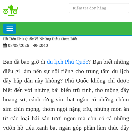
Toggle
navigation
Hồ Tiêu Phú Quốc Và Những Điều Chưa Biết
08/08/2026
2040
Bạn đã bao giờ đi
du lịch Phú Quốc
? Bạn biết những
điều gì làm nên sự nổi tiếng cho trung tâm du lịch
đầy hấp dẫn này không? Phú Quốc không chỉ được
biết đến với những bãi biển trữ tình, thơ mộng đầy
hoang sơ, cánh rừng sim bạt ngàn có những chùm
sim chín mọng, thơm ngọt nặng trĩu, những món ăn
từ các loại hải sản tươi ngon mà còn có cả những
vườn hồ tiêu xanh bạt ngàn góp phần làm thúc đẩy