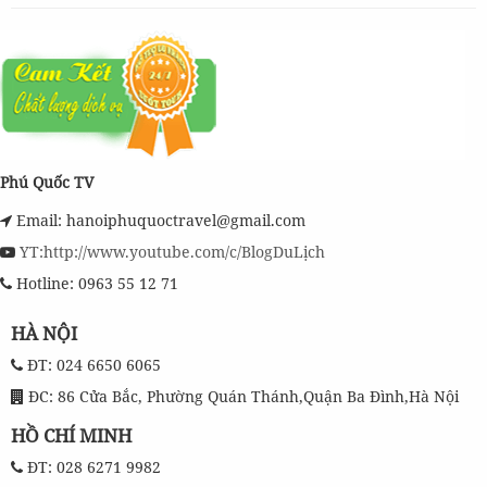
Phú Quốc TV
Email: hanoiphuquoctravel@gmail.com
YT:http://www.youtube.com/c/BlogDuLịch
Hotline: 0963 55 12 71
HÀ NỘI
ĐT: 024 6650 6065
ĐC: 86 Cửa Bắc, Phường Quán Thánh,Quận Ba Đình,Hà Nội
HỒ CHÍ MINH
ĐT: 028 6271 9982