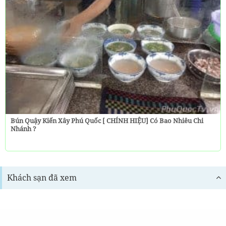
Bún Quậy Kiến Xây Phú Quốc [ CHÍNH HIỆU] Có Bao Nhiêu Chi
Nhánh ?
Khách sạn đã xem