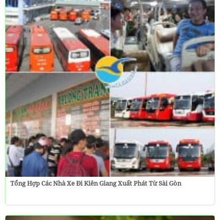
Tổng Hợp Các Nhà Xe Đi Kiên Giang Xuất Phát Từ Sài Gòn