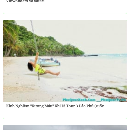
Vinwonders Và Safari
Kinh Nghiệm "Xương Máu" Khi Đi Tour 3 Đảo Phú Quốc