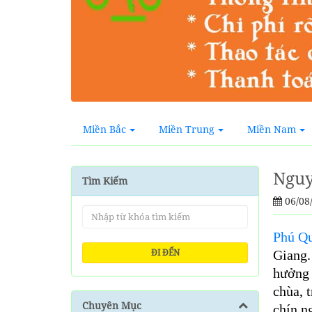
Miền Bắc
Miền Trung
Miền Nam
Nguy
Tìm Kiếm
06/08
Phú Q
ĐI ĐẾN
Giang.
hưởng 
chùa, 
Chuyên Mục
chín ng