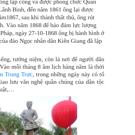
 ông lập công và được phong chức Quản
Lãnh Binh, đến năm 1861 ông lại được
ăm1867, sau khi thành thất thủ, ông rút
nh. Vào năm 1868 để bảo đảm lực lượng
c Pháp, ngày 27-10-1868 ông bị hành hình ở
của đảo Ngọc nhân dân Kiên Giang đã lập
ếng, tưởng niệm, còn là nơi để người dân
Vào mỗi tháng 8 âm lịch hàng năm là thời
n Trung Trực
, trong những ngày này có tổ
iao lưu văn nghệ quần chúng của dân tộc
huật,…