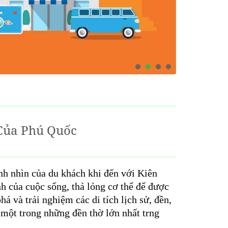
Của Phú Quốc
ánh nhìn của du khách khi đến với Kiên
h của cuộc sống, thả lỏng cơ thể để được
há và trải nghiệm các di tích lịch sử, đền,
 một trong những đền thờ lớn nhất trng