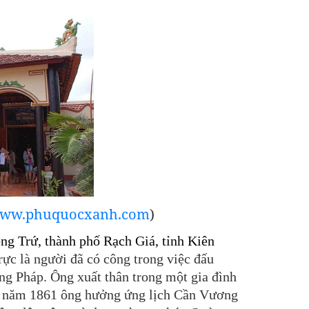
ww.phuquocxanh.com
)
ng Trứ, thành phố Rạch Giá, tỉnh Kiên
ực là người đã có công trong việc đấu
ng Pháp. Ông xuất thân trong một gia đình
ạo, năm 1861 ông hưởng ứng lịch Cần Vương