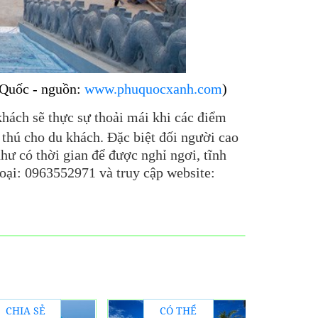
 nguồn:
www.phuquocxanh.com
)
hách sẽ thực sự thoải mái khi các điểm
 thú cho du khách. Đặc biệt đối người cao
hư có thời gian để được nghỉ ngơi, tĩnh
hoại: 0963552971 và truy cập website:
CHIA SẺ
CÓ THỂ