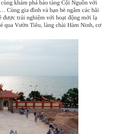
ận, cùng khám phá bảo tàng Cội Nguồn với
… Cùng gia đình và bạn bè ngắm các bãi
ẽ được trải nghiệm với hoạt động mới lạ
é qua Vườn Tiêu, làng chài Hàm Ninh, cơ