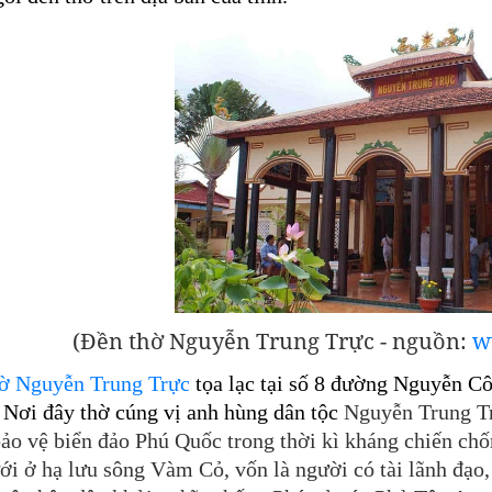
(Đền thờ Nguyễn Trung Trực - nguồn:
w
ờ Nguyễn Trung Trực
tọa lạc tại số 8 đường Nguyễn Cô
Nơi đây thờ cúng vị anh hùng dân tộc
Nguyễn Trung Tr
bảo vệ biển đảo Phú Quốc trong thời kì kháng chiến chố
ưới ở hạ lưu sông Vàm Cỏ, vốn là người có tài lãnh đ