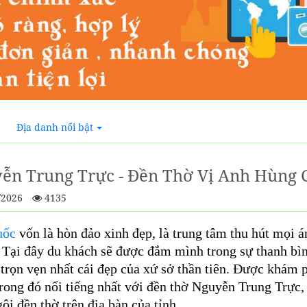
Địa danh nổi bật
ễn Trung Trực - Đền Thờ Vị Anh Hùng 
/2026
4135
uốc
vốn là hòn đảo xinh đẹp, là trung tâm thu hút mọi 
 Tại đây du khách sẽ được đắm mình trong sự thanh bìn
trọn vẹn nhất cái đẹp của xứ sở thần tiên. Được khám p
trong đó nổi tiếng nhất với đền thờ Nguyễn Trung Trực,
ôi đền thờ trên địa bàn của tỉnh.