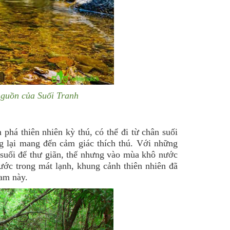
nguồn của Suối Tranh
phá thiên nhiên kỳ thú, có thể đi từ chân suối
g lại mang đến cảm giác thích thú. Với những
 suối để thư giãn, thế nhưng vào mùa khô nước
ước trong mát lạnh, khung cảnh thiên nhiên đã
Nam này.