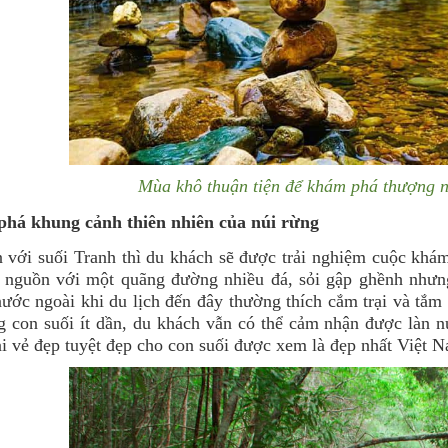
Mùa khô thuận tiện để khám phá thượng 
há khung cảnh thiên nhiên của núi rừng
 với suối Tranh thì du khách sẽ được trải nghiệm cuộc khám 
n nguồn với một quãng đường nhiều đá, sỏi gập ghềnh nhưn
ước ngoài khi du lịch đến đây thường thích cắm trại và tắm
 con suối ít dần, du khách vẫn có thể cảm nhận được làn n
i vẻ đẹp tuyệt đẹp cho con suối được xem là đẹp nhất Việt 