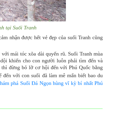
h tại Suối Tranh
cảm nhận được hết vẻ đẹp của suối Tranh cũng
với mái tóc xõa dài quyến rũ. Suối Tranh mùa
ữ dội khiến cho con người luôn phải tìm đến và
 thì đừng bỏ lỡ cơ hội đến với Phú Quốc bằng
 đến với con suối đã làm mê mẩn biết bao du
hám phá Suối Đá Ngọn hùng vĩ kỳ bí nhất Phú