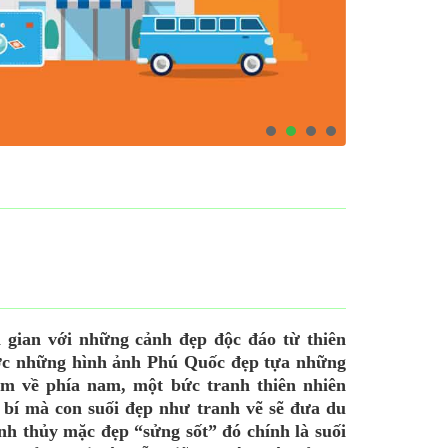
n gian với những cảnh đẹp độc đáo từ thiên
ước những hình ảnh Phú Quốc đẹp tựa những
m về phía nam, một bức tranh thiên nhiên
 bí mà con suối đẹp như tranh vẽ sẽ đưa du
h thủy mặc đẹp “sửng sốt” đó chính là suối