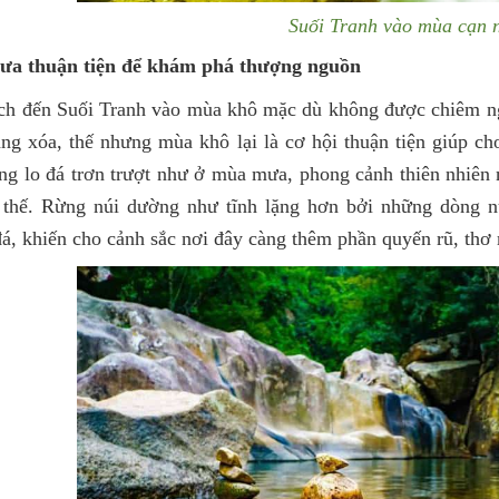
Suối Tranh vào mùa cạn 
a thuận tiện để khám phá thượng nguồn
ch đến Suối Tranh vào mùa khô mặc dù không được chiêm ng
ắng xóa, thế nhưng mùa khô lại là cơ hội thuận tiện giúp c
g lo đá trơn trượt như ở mùa mưa, phong cảnh thiên nhiên 
 thế. Rừng núi dường như tĩnh lặng hơn bởi những dòng n
á, khiến cho cảnh sắc nơi đây càng thêm phần quyến rũ, thơ