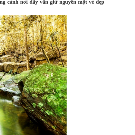
ng cảnh nơi đây vẫn giữ nguyên một vẻ đẹp