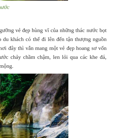
nước
ưỡng vẻ đẹp hùng vĩ của những thác nước bọt
ho du khách có thể đi lên đến tận thượng nguồn
nơi đây thì vẫn mang một vẻ đẹp hoang sơ vốn
ước chảy chầm chậm, len lỏi qua các khe đá,
 mộng.