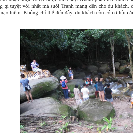
g gì tuyệt vời nhất mà suối Tranh mang đến cho du khách, đ
mạo hiểm. Không chỉ thế đến đây, du khách còn có cơ hội cắm