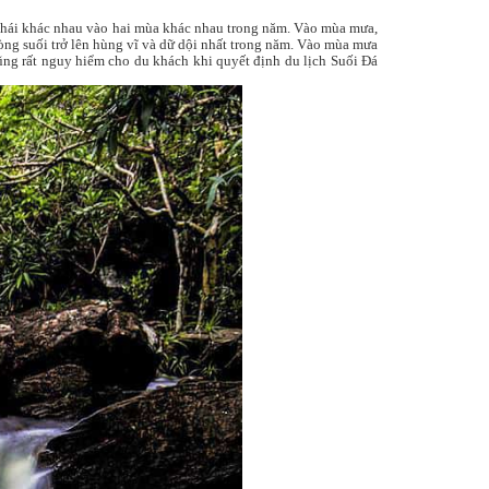
hái khác nhau vào hai mùa khác nhau trong năm.
Vào mùa mưa,
òng suối trở lên hùng vĩ và dữ dội nhất trong năm. Vào mùa mưa
ũng rất nguy hiểm cho du khách khi quyết định du lịch Suối Đá