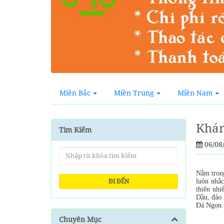
Miền Bắc
Miền Trung
Miền Nam
Khám
Tìm Kiếm
06/08
Nằm trong
ĐI ĐẾN
luôn nhắ
thiên nhi
Dầu, đảo 
Đá Ngọn.
Chuyên Mục