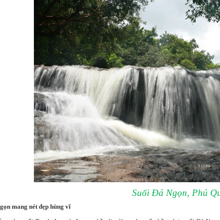
Suối Đá Ngọn, Phú Q
gọn mang nét đẹp hùng vĩ