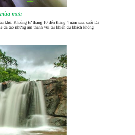
o mùa mưa
mùa khô. Khoảng từ tháng 10 đến tháng 4 năm sau, suối Đá
he đá tạo những âm thanh vui tai khiến du khách không