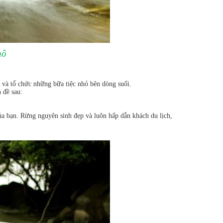
hô
i và tổ chức những bữa tiệc nhỏ bên dòng suối.
 đề sau:
ủa bạn. Rừng nguyên sinh đẹp và luôn hấp dẫn khách du lịch,