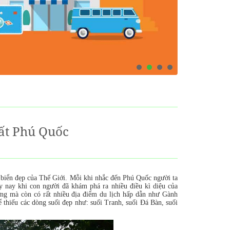
́t Phú Quốc
 biển đẹp của Thế Giới. Mỗi khi nhắc đến Phú Quốc người ta
 nay khi con người đã khám phá ra nhiều điều kì diệu của
ờng mà còn có rất nhiều địa điểm du lịch hấp dẫn như Gành
 thiếu các dòng suối đẹp như: suối Tranh, suối Đá Bàn, suối