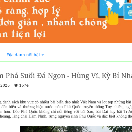
Địa danh nổi bật
 Phá Suối Đá Ngọn - Hùng Vĩ, Kỳ Bí Nhâ
/2026
1674
 danh sách khu vực có nhiều bãi biển đẹp nhất Việt Nam và lọt top những bãi
c đến biển và thương hiệu nước mắm Phú Quốc truyền thống.Tuy nhiên, ngày
ên hơn. Đảo Phú Quốc không chỉ nổi tiếng với bãi Sao, bãi Dài hay bãi Trư
hoang, làng chài Hàm Ninh, rừng nguyên sinh Phú Quốc và đặc biệt không thể