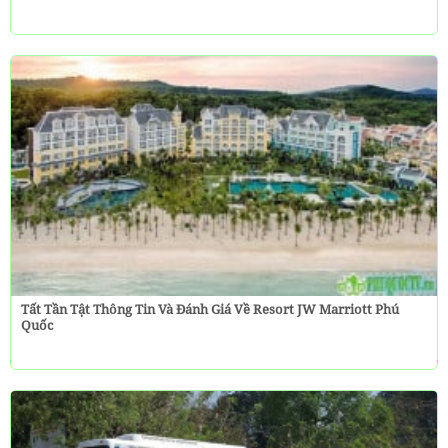
Tất Tần Tật Thông Tin Và Đánh Giá Về Resort JW Marriott Phú
Quốc