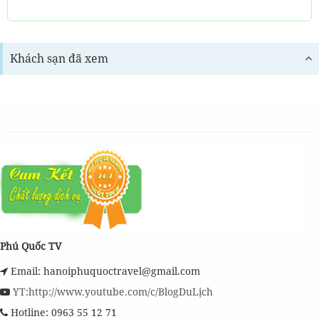
Khách sạn đã xem
Phú Quốc TV
Email: hanoiphuquoctravel@gmail.com
YT:http://www.youtube.com/c/BlogDuLịch
Hotline: 0963 55 12 71