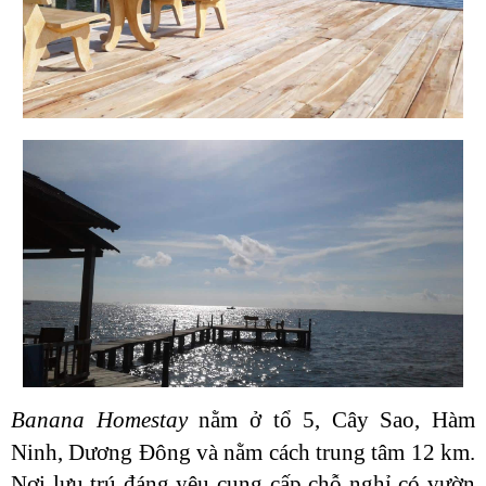
Banana Homestay
nằm ở tổ 5, Cây Sao, Hàm
Ninh, Dương Đông và nằm cách trung tâm 12 km.
Nơi lưu trú đáng yêu cung cấp chỗ nghỉ có vườn