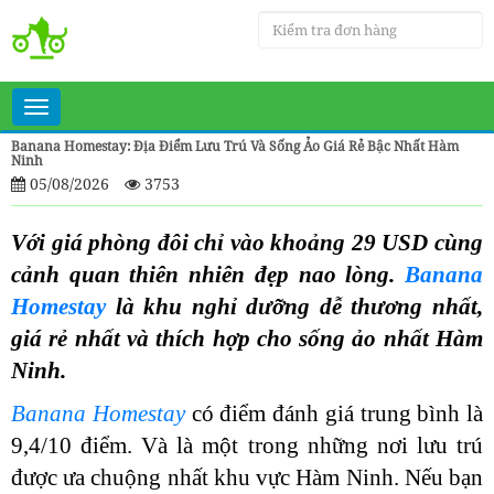
Toggle
navigation
Banana Homestay: Địa Điểm Lưu Trú Và Sống Ảo Giá Rẻ Bậc Nhất Hàm
Ninh
05/08/2026
3753
Với giá phòng đôi chỉ vào khoảng 29 USD cùng
cảnh quan thiên nhiên đẹp nao lòng.
Banana
Homestay
là khu nghỉ dưỡng dễ thương nhất,
giá rẻ nhất và thích hợp cho sống ảo nhất Hàm
Ninh.
Banana Homestay
có điểm đánh giá trung bình là
9,4/10 điểm. Và là một trong những nơi lưu trú
được ưa chuộng nhất khu vực Hàm Ninh. Nếu bạn