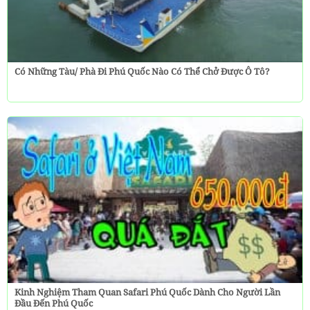
Có Những Tàu/ Phà Đi Phú Quốc Nào Có Thể Chở Được Ô Tô?
Kinh Nghiệm Tham Quan Safari Phú Quốc Dành Cho Người Lần
Đầu Đến Phú Quốc