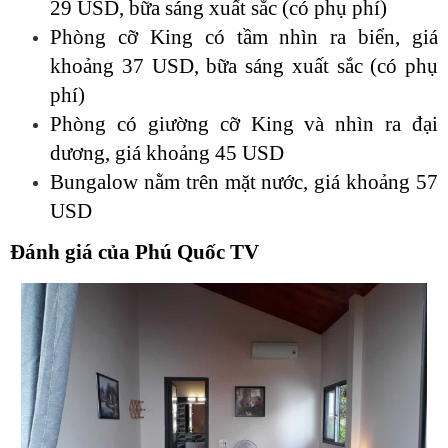
29 USD, bữa sáng xuất sắc (có phụ phí)
Phòng cỡ King có tầm nhìn ra biển, giá
khoảng 37 USD, bữa sáng xuất sắc (có phụ
phí)
Phòng có giường cỡ King và nhìn ra đại
dương, giá khoảng 45 USD
Bungalow nằm trên mặt nước, giá khoảng 57
USD
Đánh giá của Phú Quốc TV