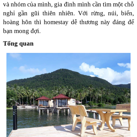
và nhóm của mình, gia đình mình cần tìm một chỗ
nghỉ gần gũi thiên nhiên. Với rừng, núi, biển,
hoàng hôn thì homestay dễ thương này đáng để
bạn mong đợi.
Tổng quan