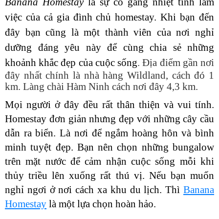
Banana Homestay
là sự cố gắng nhiệt tình làm
việc của cả gia đình chủ homestay. Khi bạn đến
đây bạn cũng là một thành viên của nơi nghỉ
dưỡng đáng yêu này để cùng chia sẻ những
khoảnh khắc đẹp của cuộc sống
. Địa điểm gần nơi
đây nhất chính là nhà hàng Wildland, cách đó 1
km. Làng chài Hàm Ninh cách nơi đây 4,3 km.
Mọi người ở đây đều rất thân thiện và vui tính.
Homestay đơn giản nhưng đẹp với những cây cầu
dẫn ra biển. Là nơi để ngắm hoàng hôn và bình
minh tuyệt đẹp. Bạn nên chọn những bungalow
trên mặt nước để cảm nhận cuộc sống mỗi khi
thủy triều lên xuống rất thú vị. Nếu bạn muốn
nghỉ ngơi ở nơi cách xa khu du lịch. Thì
Banana
Homestay
là một lựa chọn hoàn hảo.