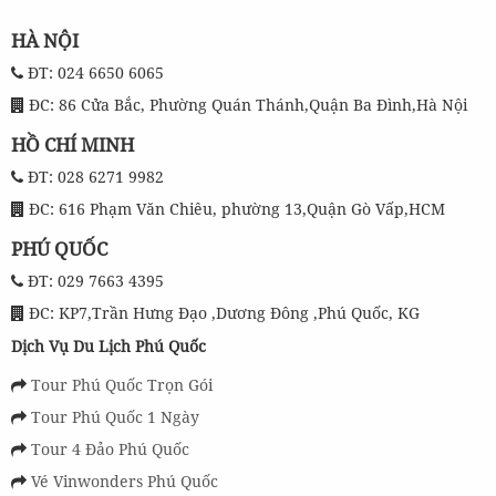
HÀ NỘI
ĐT: 024 6650 6065
ĐC: 86 Cửa Bắc, Phường Quán Thánh,Quận Ba Đình,Hà Nội
HỒ CHÍ MINH
ĐT: 028 6271 9982
ĐC: 616 Phạm Văn Chiêu, phường 13,Quận Gò Vấp,HCM
PHÚ QUỐC
ĐT: 029 7663 4395
ĐC: KP7,Trần Hưng Đạo ,Dương Đông ,Phú Quốc, KG
Dịch Vụ Du Lịch Phú Quốc
Tour Phú Quốc Trọn Gói
Tour Phú Quốc 1 Ngày
Tour 4 Đảo Phú Quốc
Vé Vinwonders Phú Quốc