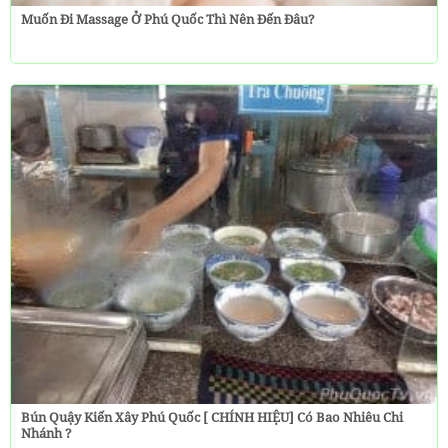
Muốn Đi Massage Ở Phú Quốc Thì Nên Đến Đâu?
Bún Quậy Kiến Xây Phú Quốc [ CHÍNH HIỆU] Có Bao Nhiêu Chi
Nhánh ?