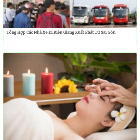
Tổng Hợp Các Nhà Xe Đi Kiên Giang Xuất Phát Từ Sài Gòn