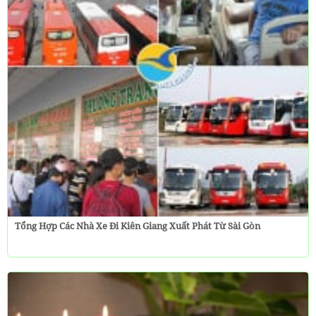
Tổng Hợp Các Nhà Xe Đi Kiên Giang Xuất Phát Từ Sài Gòn