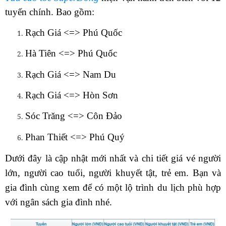
tuyến chính. Bao gồm:
Rạch Giá <=>
Phú Quốc
Hà Tiên <=>
Phú Quốc
Rạch Giá <=>
Nam Du
Rạch Giá <=>
Hòn Sơn
Sóc Trăng <=>
Côn Đảo
Phan Thiết <=>
Phú Quý
Dưới đây là cập nhật mới nhất và chi tiết giá vé người
lớn, người cao tuổi, người khuyết tật, trẻ em. Bạn và
gia đình cùng xem để có một lộ trình du lịch phù hợp
với ngân sách gia đình nhé.