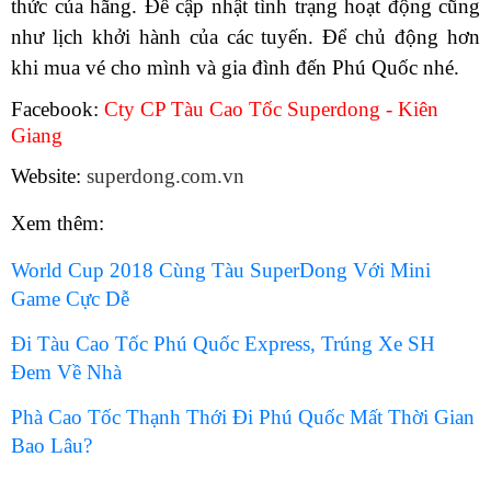
thức của hãng. Để cập nhật tình trạng hoạt động cũng
như lịch khởi hành của các tuyến. Để chủ động hơn
khi mua vé cho mình và gia đình đến Phú Quốc nhé.
Facebook
:
Cty CP Tàu Cao T
ố
c Superdong - Kiên
Giang
Website:
superdong.com.vn
Xem thêm:
World Cup 2018 Cùng Tàu SuperDong Với Mini
Game Cực Dễ
Đi Tàu Cao Tốc Phú Quốc Express, Trúng Xe SH
Đem Về Nhà
Phà Cao Tốc Thạnh Thới Đi Phú Quốc Mất Thời Gian
Bao Lâu?