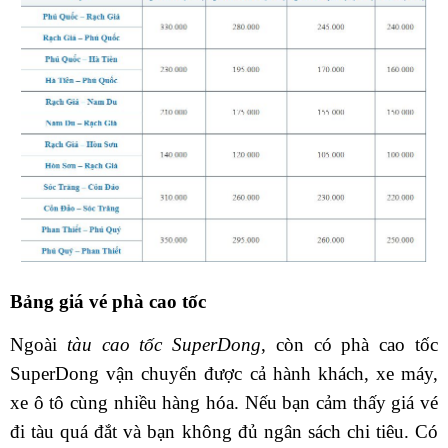
Bảng giá vé phà cao tốc
Ngoài
tàu cao tốc SuperDong
, còn có phà cao tốc
SuperDong vận chuyển được cả hành khách, xe máy,
xe ô tô cùng nhiều hàng hóa. Nếu bạn cảm thấy giá vé
đi tàu quá đắt và bạn không đủ ngân sách chi tiêu. Có