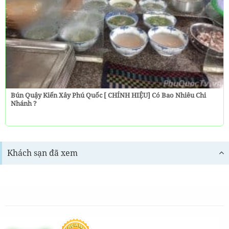
Bún Quậy Kiến Xây Phú Quốc [ CHÍNH HIỆU] Có Bao Nhiêu Chi
Nhánh ?
Khách sạn đã xem