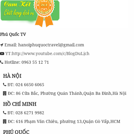
Phú Quốc TV
Email: hanoiphuquoctravel@gmail.com
YT:http://www.youtube.com/c/BlogDuLịch
Hotline: 0963 55 12 71
HÀ NỘI
ĐT: 024 6650 6065
ĐC: 86 Cửa Bắc, Phường Quán Thánh,Quận Ba Đình,Hà Nội
HỒ CHÍ MINH
ĐT: 028 6271 9982
ĐC: 616 Phạm Văn Chiêu, phường 13,Quận Gò Vấp,HCM
PHÚ QUỐC