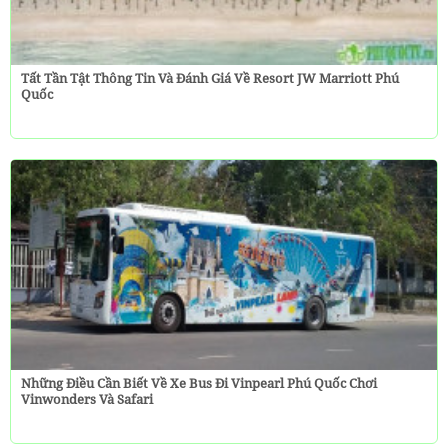
Tất Tần Tật Thông Tin Và Đánh Giá Về Resort JW Marriott Phú
Quốc
Những Điều Cần Biết Về Xe Bus Đi Vinpearl Phú Quốc Chơi
Vinwonders Và Safari