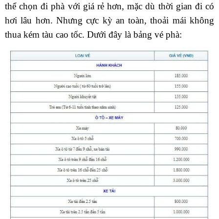
thể chọn đi phà với giá rẻ hơn, mặc dù thời gian đi có
hơi lâu hơn. Nhưng cực kỳ an toàn, thoải mái không
thua kém tàu cao tốc. Dưới đây là bảng vé phà: