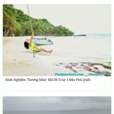
Kinh Nghiệm "Xương Máu" Khi Đi Tour 3 Đảo Phú Quốc