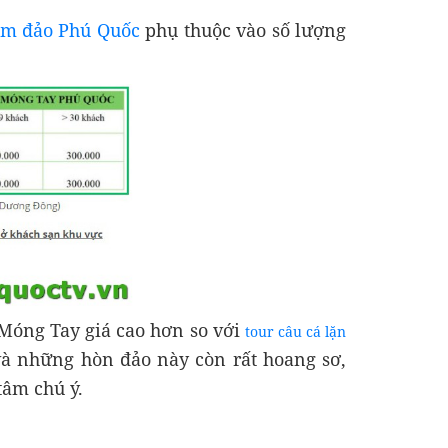
am đảo Phú Quốc
phụ thuộc vào số lượng
 Móng Tay giá cao hơn so với
tour câu cá lặn
và những hòn đảo này còn rất hoang sơ,
tâm chú ý.