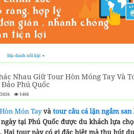
Địa danh nổi bật
hác Nhau Giữ Tour Hòn Móng Tay Và T
Đảo Phú Quốc
/2026
1466
 Hòn Món Tay
và
tour câu cá lặn ngắm sa
 ngày tại Phú Quốc được du khách lựa chọ
 Hai tour này có gi đặc biệt mà thu hút d