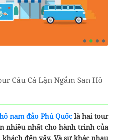
our Câu Cá Lặn Ngắm San Hô
n hô nam đảo Phú Quốc
là hai tour
n nhiều nhất cho hành trình của
u khách đến vậy. Và sự khác nhau