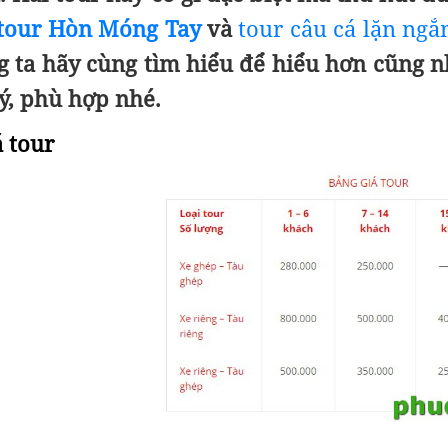
tour Hòn Móng Tay
và
tour câu cá lặn ng
 ta hãy cùng tìm hiểu để hiểu hơn cũng n
ý, phù hợp nhé.
á tour