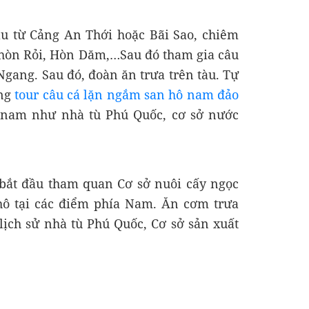
ầu từ Cảng An Thới hoặc Bãi Sao, chiêm
 hòn Rỏi, Hòn Dăm,…Sau đó tham gia câu
ang. Sau đó, đoàn ăn trưa trên tàu. Tự
êng
tour câu cá lặn ngắm san hô nam đảo
 nam như nhà tù Phú Quốc, cơ sở nước
 bắt đầu tham quan Cơ sở nuôi cấy ngọc
 hô tại các điểm phía Nam. Ăn cơm trưa
lịch sử nhà tù Phú Quốc, Cơ sở sản xuất