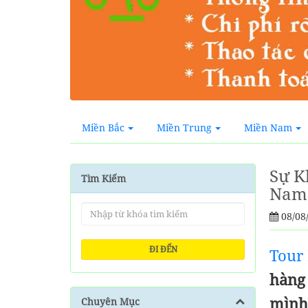
Miền Bắc
Miền Trung
Miền Nam
Sự K
Tìm Kiếm
Nam 
08/08
ĐI ĐẾN
Tour
hàng
mình.
Chuyên Mục