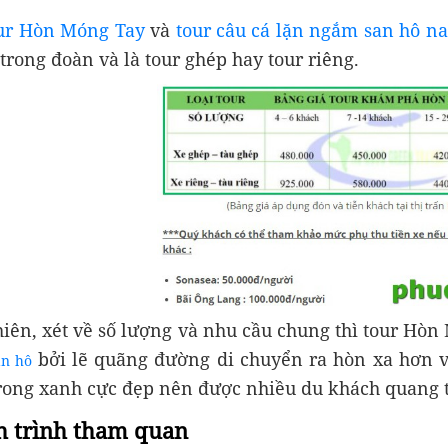
ur Hòn Móng Tay
và
tour câu cá lặn ngắm san hô n
trong đoàn và là tour ghép hay tour riêng.
iên, xét về số lượng và nhu cầu chung thì tour Hòn
bởi lẽ quãng đường di chuyển ra hòn xa hơn 
an hô
rong xanh cực đẹp nên được nhiều du khách quang 
h trình tham quan