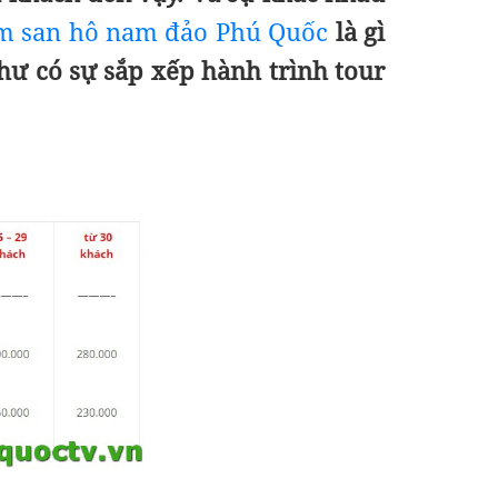
ắm san hô nam đảo Phú Quốc
là gì
hư có sự sắp xếp hành trình tour