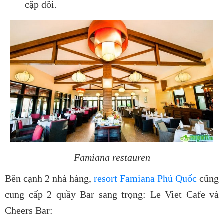
cặp đôi.
Famiana restauren
Bên cạnh 2 nhà hàng,
resort Famiana Phú Quốc
cũng
cung cấp 2 quầy Bar sang trọng: Le Viet Cafe và
Cheers Bar: