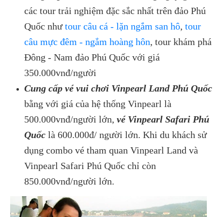
các tour trải nghiệm đặc sắc nhất trên đảo Phú
Quốc như
tour câu cá - lặn ngắm san hô
,
tour
câu mực đêm - ngắm hoàng hôn
, tour khám phá
Đông - Nam đảo Phú Quốc với giá
350.000vnđ/người
Cung cấp vé vui chơi Vinpearl Land Phú Quốc
bằng với giá của hệ thống Vinpearl là
500.000vnđ/người lớn,
vé Vinpearl Safari Phú
Quốc
là 600.000đ/ người lớn. Khi du khách sử
dụng combo vé
tham quan Vinpearl Land và
Vinpearl Safari Phú Quốc chỉ còn
850.000vnđ/người lớn.