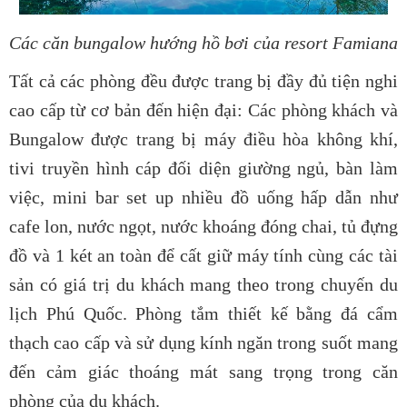
Các căn bungalow hướng hồ bơi của resort Famiana
Tất cả các phòng đều được trang bị đầy đủ tiện nghi
cao cấp từ cơ bản đến hiện đại: Các phòng khách và
Bungalow được trang bị máy điều hòa không khí,
tivi truyền hình cáp đối diện giường ngủ, bàn làm
việc, mini bar set up nhiều đồ uống hấp dẫn như
cafe lon, nước ngọt, nước khoáng đóng chai, tủ đựng
đồ và 1 két an toàn để cất giữ máy tính cùng các tài
sản có giá trị du khách mang theo trong chuyến du
lịch Phú Quốc. Phòng tắm thiết kế bằng đá cẩm
thạch cao cấp và sử dụng kính ngăn trong suốt mang
đến cảm giác thoáng mát sang trọng trong căn
phòng của du khách.