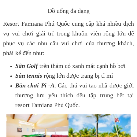
Đồ uống đa dạng
Resort Famiana Phú Quốc cung cấp khá nhiều dịch
vụ vui chơi giải trí trong khuôn viên rộng lớn để
phục vụ các nhu cầu vui chơi của thượng khách,
phải kể đến như:
Sân Golf
trên thảm cỏ xanh mát cạnh hồ bơi
Sân tennis
rộng lớn được trang bị tỉ mỉ
Bàn chơi Pi -A
. Các thú vui tao nhã được giới
thượng lưu yêu thích đều tập trung hết tại
resort Famiana Phú Quốc.