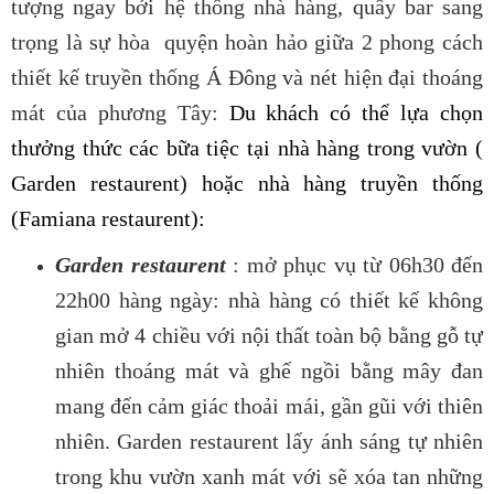
tượng ngay bởi hệ thống nhà hàng, quầy bar sang
trọng là sự hòa quyện hoàn hảo giữa 2 phong cách
thiết kế truyền thống Á Đông và nét hiện đại thoáng
mát của phương Tây:
Du khách có thể lựa chọn
thưởng thức các bữa tiệc tại nhà hàng trong vườn (
Garden restaurent) hoặc nhà hàng truyền thống
(Famiana restaurent):
Garden restaurent
: mở phục vụ từ 06h30 đến
22h00 hàng ngày: nhà hàng có thiết kế không
gian mở 4 chiều với nội thất toàn bộ bằng gỗ tự
nhiên thoáng mát và ghế ngồi bằng mây đan
mang đến cảm giác thoải mái, gần gũi với thiên
nhiên. Garden restaurent lấy ánh sáng tự nhiên
trong khu vườn xanh mát với sẽ xóa tan những