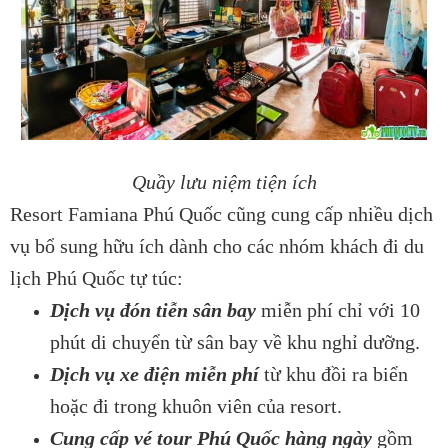
Quầy lưu niệm tiện ích
Resort Famiana Phú Quốc cũng cung cấp nhiều dịch
vụ bổ sung
hữu ích dành cho các nhóm khách đi du
lịch Phú Quốc tự túc:
Dịch vụ đón tiễn sân bay
miễn phí chỉ với 10
phút di chuyển từ sân bay về khu nghỉ dưỡng.
Dịch vụ xe điện
miễn phí
từ khu đồi ra biển
hoặc đi trong khuôn viên của resort.
Cung cấp vé tour Phú Quốc hàng ngày
gồm