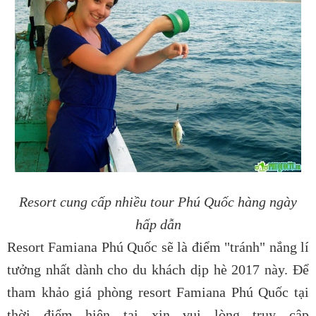
Resort cung cấp nhiều tour Phú Quốc hàng ngày
hấp dẫn
Resort Famiana Phú Quốc sẽ là điểm "tránh" nắng lí
tưởng nhất dành cho du khách dịp hè 2017 này. Để
tham khảo giá phòng resort Famiana Phú Quốc tại
thời điểm hiện tại xin vui lòng truy cập