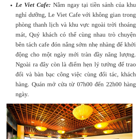
Le Viet Cafe:
Nằm ngay tại tiền sảnh của khu
nghỉ dưỡng, Le Viet Cafe với không gian trong
phòng thanh lịch và khu vực ngoài trời thoáng
mát, Quý khách có thể cùng nhau trò chuyện
bên tách cafe đón nắng sớm nhẹ nhàng để khởi
động cho một ngày mới tràn đầy năng lượng.
Ngoài ra đây còn là điểm hẹn lý tưởng để trao
đổi và bàn bạc công việc cùng đối tác, khách
hàng. Quán mở cửa từ 07h00 đến 22h00 hàng
ngày.