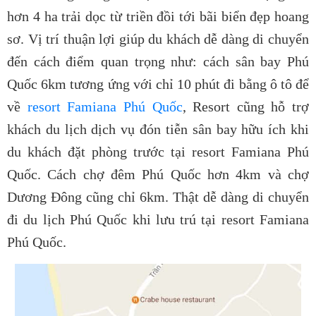
hơn 4 ha trải dọc từ triền đồi tới bãi biển đẹp hoang
sơ. Vị trí thuận lợi giúp du khách dễ dàng di chuyển
đến cách điểm quan trọng như: cách sân bay Phú
Quốc 6km tương ứng với chỉ 10 phút đi bằng ô tô để
về
resort Famiana Phú Quốc
, Resort cũng hỗ trợ
khách du lịch dịch vụ đón tiễn sân bay hữu ích khi
du khách đặt phòng trước tại resort Famiana Phú
Quốc. Cách chợ đêm Phú Quốc hơn 4km và chợ
Dương Đông cũng chỉ 6km. Thật dễ dàng di chuyển
đi du lịch Phú Quốc khi lưu trú tại resort Famiana
Phú Quốc.