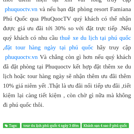
phuquoctv.vn
và nếu bạn đặt phòng resort Famiana
Phú Quốc qua PhuQuocTV quý khách có thể nhận
được giá ưu đãi tới 30% so với đặt trực tiếp .Nếu
quý khách có nhu cầu
thuê xe du lịch tại phú quốc
,
đặt tour hàng ngày tại phú quốc
hãy truy cập
phuquoctv.vn
Và chẳng còn gì hơn nếu quý khách
đã đặt phòng tại Phuquoctv kết hợp đặt thêm xe du
lịch hoặc tour hàng ngày sẽ nhận thêm ưu đãi thêm
10% giá niêm yết .Thật là ưu đãi nối tiếp ưu đãi ,tiết
kiệm lại càng tiết kiệm , còn chờ gì nữa mà không
đi phú quốc thôi.
Tags:
tour du lịch phú quốc 4 ngày 3 đêm
Khách sạn 4 sao ở phú quốc