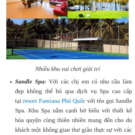
Nhiều khu vui chơi giải trí
Sandle Spa:
Với các chị em có nhu cầu làm
đẹp không thể bỏ qua dịch vụ Spa cao cấp
tại
resort Famiana Phú Quốc
với tên gọi Sandle
Spa. Khu Spa nằm cạnh bờ biển với thiết kế
hòa quyện cùng thiên nhiên mang đến cho du
khách một không gian thư giãn thực sự với các