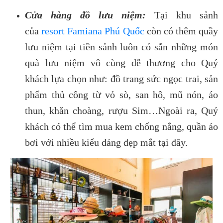
Cửa hàng đồ lưu niệm:
Tại khu sảnh
của
resort Famiana Phú Quốc
còn có thêm quầy
lưu niệm tại tiền sảnh luôn có sẵn những món
quà lưu niệm vô cùng dễ thương cho Quý
khách lựa chọn như: đồ trang sức ngọc trai, sản
phẩm thủ công từ vỏ sò, san hô, mũ nón, áo
thun, khăn choàng, rượu Sim…Ngoài ra, Quý
khách có thể tìm mua kem chống nắng, quần áo
bơi với nhiều kiểu dáng đẹp mắt tại đây.