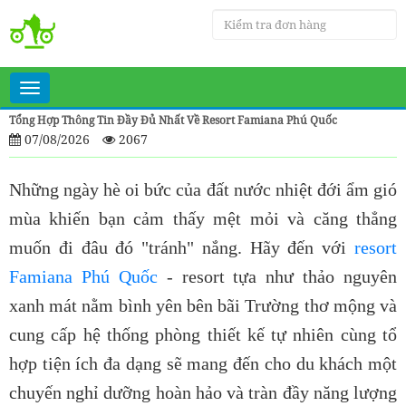
Toggle
navigation
Tổng Hợp Thông Tin Đầy Đủ Nhất Về Resort Famiana Phú Quốc
07/08/2026
2067
Những ngày hè oi bức của đất nước nhiệt đới ẩm gió
mùa khiến bạn cảm thấy mệt mỏi và căng thẳng
muốn đi đâu đó "tránh" nắng. Hãy đến với
resort
Famiana Phú Quốc
- resort tựa như thảo nguyên
xanh mát nằm bình yên bên bãi Trường thơ mộng và
cung cấp hệ thống phòng thiết kế tự nhiên cùng tổ
hợp tiện ích đa dạng sẽ mang đến cho du khách một
chuyến nghỉ dưỡng hoàn hảo và tràn đầy năng lượng