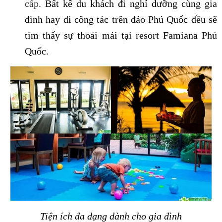
cấp.
Bất kể du khách đi nghỉ dưỡng cùng gia
đình hay đi công tác trên đảo Phú Quốc đều sẽ
tìm thấy sự thoải mái tại resort Famiana Phú
Quốc.
Tiện ích đa dạng dành cho gia đình