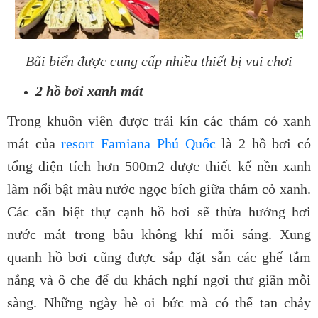
Bãi biển được cung cấp nhiều thiết bị vui chơi
2 hồ bơi xanh mát
Trong khuôn viên được trải kín các thảm cỏ xanh
mát của
resort Famiana Phú Quốc
là 2 hồ bơi có
tổng diện tích hơn 500m2 được thiết kế nền xanh
làm nổi bật màu nước ngọc bích giữa thảm cỏ xanh.
Các căn biệt thự cạnh hồ bơi sẽ thừa hưởng hơi
nước mát trong bầu không khí mỗi sáng. Xung
quanh hồ bơi cũng được sắp đặt sẵn các ghế tắm
nắng và ô che để du khách nghỉ ngơi thư giãn mỗi
sàng. Những ngày hè oi bức mà có thể tan chảy