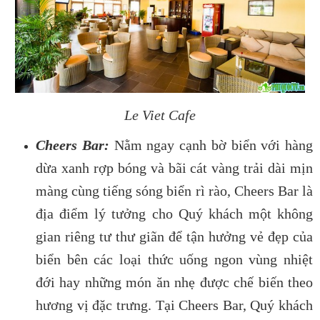
Le Viet Cafe
Cheers Bar:
Nằm ngay cạnh bờ biển với hàng
dừa xanh rợp bóng và bãi cát vàng trải dài mịn
màng cùng tiếng sóng biển rì rào, Cheers Bar là
địa điểm lý tưởng cho Quý khách một không
gian riêng tư thư giãn để tận hưởng vẻ đẹp của
biển bên các loại thức uống ngon vùng nhiệt
đới hay những món ăn nhẹ được chế biến theo
hương vị đặc trưng. Tại Cheers Bar, Quý khách