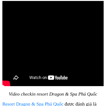
Video checkin resort Dragon & Spa Phú Quốc
Resort Dragon & Spa Phú Quốc
được đánh giá là