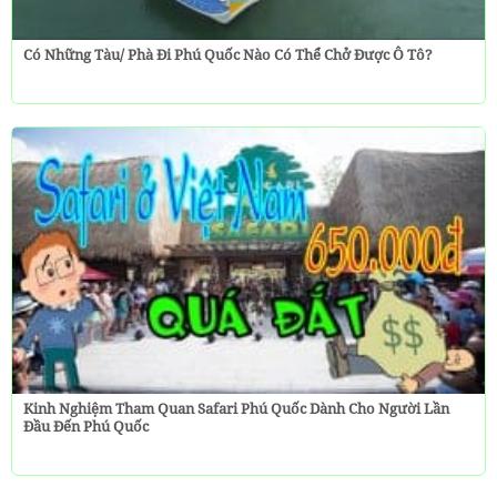
Có Những Tàu/ Phà Đi Phú Quốc Nào Có Thể Chở Được Ô Tô?
Kinh Nghiệm Tham Quan Safari Phú Quốc Dành Cho Người Lần
Đầu Đến Phú Quốc