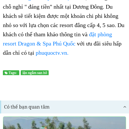
chỗ nghỉ " đáng tiền" nhất tại Dương Đông. Du
khách sẽ tiết kiệm được một khoản chi phi không
nhỏ so với lựa chọn các resort đẳng cấp 4, 5 sao. Du
khách có thể tham khảo thông tin và
đặt phòng
resort Dragon & Spa Phú Quốc
với ưu đãi siêu hấp
dẫn chỉ có tại
phuquoctv.vn.
Tags:
lặn ngắm san hô
Có thể bạn quan tâm