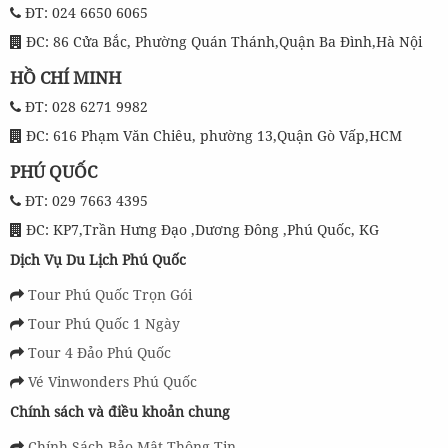
ĐT: 024 6650 6065
ĐC: 86 Cửa Bắc, Phường Quán Thánh,Quận Ba Đình,Hà Nội
HỒ CHÍ MINH
ĐT: 028 6271 9982
ĐC: 616 Phạm Văn Chiêu, phường 13,Quận Gò Vấp,HCM
PHÚ QUỐC
ĐT: 029 7663 4395
ĐC: KP7,Trần Hưng Đạo ,Dương Đông ,Phú Quốc, KG
Dịch Vụ Du Lịch Phú Quốc
Tour Phú Quốc Trọn Gói
Tour Phú Quốc 1 Ngày
Tour 4 Đảo Phú Quốc
Vé Vinwonders Phú Quốc
Chính sách và điều khoản chung
Chính Sách Bảo Mật Thông Tin