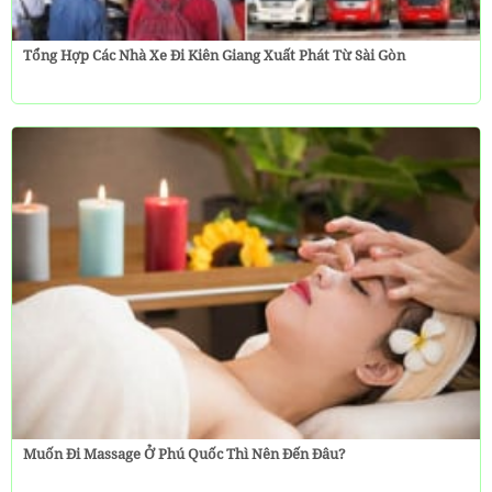
Tổng Hợp Các Nhà Xe Đi Kiên Giang Xuất Phát Từ Sài Gòn
Muốn Đi Massage Ở Phú Quốc Thì Nên Đến Đâu?