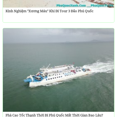
Kinh Nghiệm "Xương Máu" Khi Đi Tour 3 Đảo Phú Quốc
Phà Cao Tốc Thạnh Thới Đi Phú Quốc Mất Thời Gian Bao Lâu?