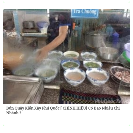
Bún Quậy Kiến Xây Phú Quốc [ CHÍNH HIỆU] Có Bao Nhiêu Chi
Nhánh ?