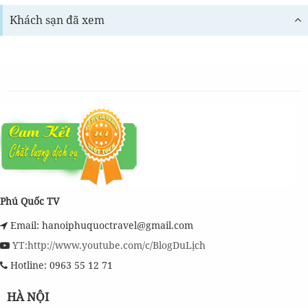
Khách sạn đã xem
Phú Quốc TV
Email: hanoiphuquoctravel@gmail.com
YT:http://www.youtube.com/c/BlogDuLịch
Hotline: 0963 55 12 71
HÀ NỘI