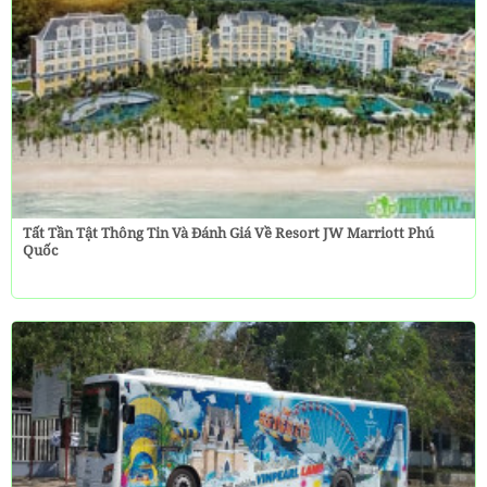
Tất Tần Tật Thông Tin Và Đánh Giá Về Resort JW Marriott Phú
Quốc