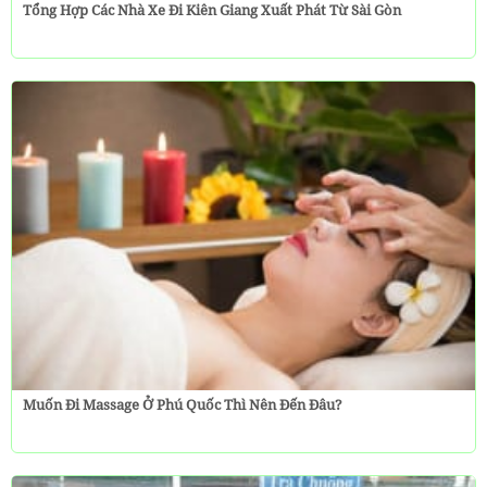
Tổng Hợp Các Nhà Xe Đi Kiên Giang Xuất Phát Từ Sài Gòn
Muốn Đi Massage Ở Phú Quốc Thì Nên Đến Đâu?