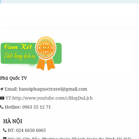
Phú Quốc TV
Email: hanoiphuquoctravel@gmail.com
YT:http://www.youtube.com/c/BlogDuLịch
Hotline: 0963 55 12 71
HÀ NỘI
ĐT: 024 6650 6065