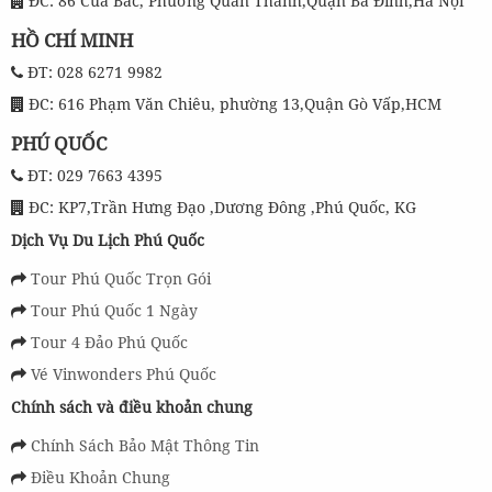
ĐC: 86 Cửa Bắc, Phường Quán Thánh,Quận Ba Đình,Hà Nội
HỒ CHÍ MINH
ĐT: 028 6271 9982
ĐC: 616 Phạm Văn Chiêu, phường 13,Quận Gò Vấp,HCM
PHÚ QUỐC
ĐT: 029 7663 4395
ĐC: KP7,Trần Hưng Đạo ,Dương Đông ,Phú Quốc, KG
Dịch Vụ Du Lịch Phú Quốc
Tour Phú Quốc Trọn Gói
Tour Phú Quốc 1 Ngày
Tour 4 Đảo Phú Quốc
Vé Vinwonders Phú Quốc
Chính sách và điều khoản chung
Chính Sách Bảo Mật Thông Tin
Điều Khoản Chung