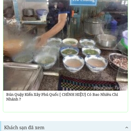
Bún Quậy Kiến Xây Phú Quốc [ CHÍNH HIỆU] Có Bao Nhiêu Chi
Nhánh ?
Khách sạn đã xem