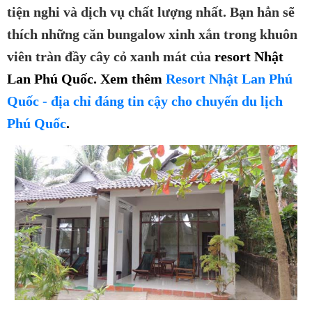
tiện nghi và dịch vụ chất lượng nhất. Bạn hẳn sẽ
thích những căn bungalow xinh xắn trong khuôn
viên tràn đầy cây cỏ xanh mát của
resort Nhật
Lan Phú Quốc. Xem thêm
Resort Nhật Lan Phú
Quốc - địa chỉ đáng tin cậy cho chuyến du lịch
Phú Quốc
.