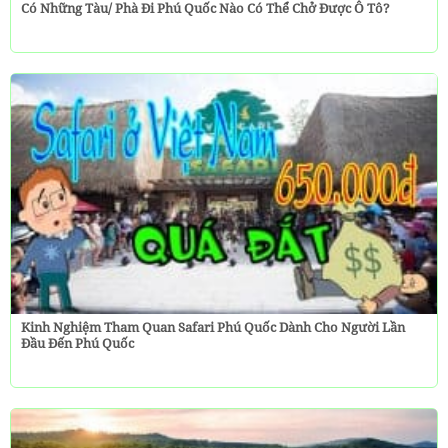
Có Những Tàu/ Phà Đi Phú Quốc Nào Có Thể Chở Được Ô Tô?
Kinh Nghiệm Tham Quan Safari Phú Quốc Dành Cho Người Lần
Đầu Đến Phú Quốc