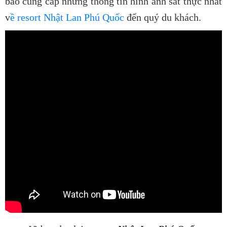
bảo cung cấp những thông tin hình ảnh sát thực nhất
v
ề
resort Nhật Lan Phú Quốc
đến quý du khách.