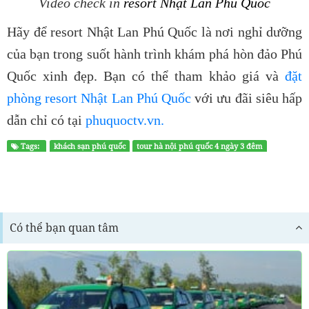
Video check in
resort Nhật Lan Phú Quốc
Hãy để
resort Nhật Lan Phú Quốc
là nơi nghỉ dưỡng
của bạn trong suốt hành trình khám phá hòn đảo Phú
Quốc xinh đẹp. Bạn có thể tham khảo giá và
đặt
phòng resort Nhật Lan Phú Quốc
với ưu đãi siêu hấp
dẫn chỉ có tại
phuquoctv.vn.
Tags:
khách sạn phú quốc
tour hà nội phú quốc 4 ngày 3 đêm
Có thể bạn quan tâm