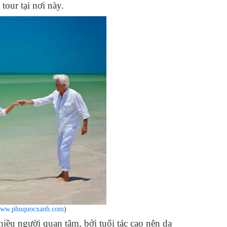
tour tại nơi này.
ww.phuquocxanh.com
)
hiều người quan tâm, bởi tuổi tác cao nên dạ