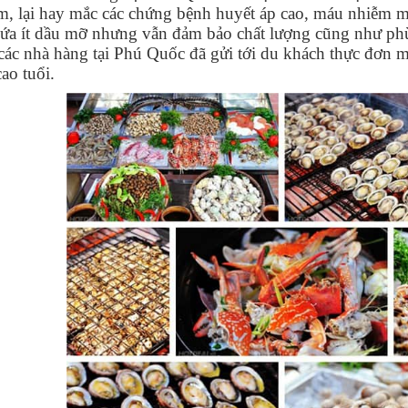
m, lại hay mắc các chứng bệnh huyết áp cao, máu nhiễm m
hứa ít dầu mỡ nhưng vẫn đảm bảo chất lượng cũng như phù
các nhà hàng tại Phú Quốc đã gửi tới du khách thực đơn m
ao tuổi.