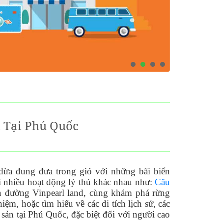
i Tại Phú Quốc
dừa đung đưa trong gió với những bãi biển
i nhiều hoạt động lý thú khác nhau như:
Câu
hiên đường Vinpearl land, cùng khám phá rừng
m, hoặc tìm hiểu về các di tích lịch sử, các
sản tại Phú Quốc, đặc biệt đối với người cao