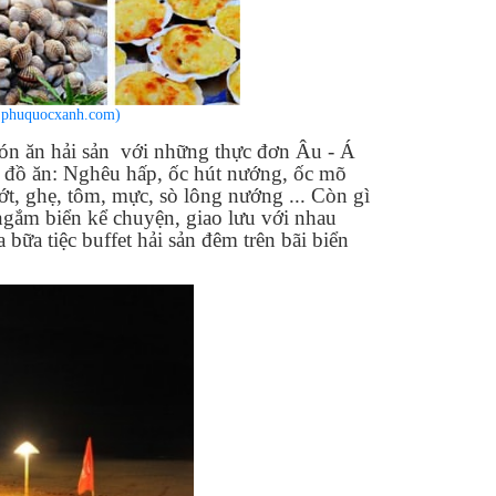
phuquocxanh.com)
món ăn hải sản với những thực đơn Âu - Á
g đồ ăn: Nghêu hấp, ốc hút nướng, ốc mõ
 ghẹ, tôm, mực, sò lông nướng ... Còn gì
ngắm biển kể chuyện, giao lưu với nhau
bữa tiệc buffet hải sản đêm trên bãi biển