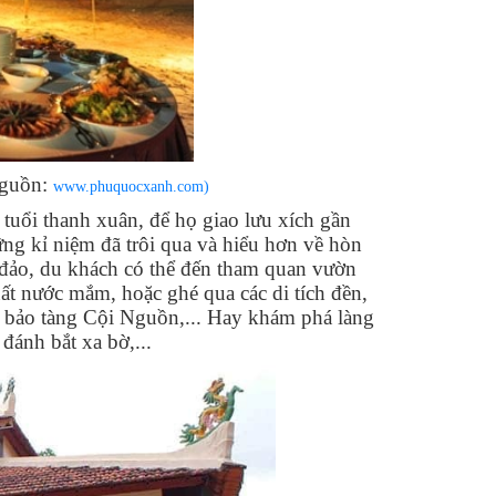
 nguồn:
www.phuquocxanh.com)
 tuổi thanh xuân, để họ giao lưu xích gần
ng kỉ niệm đã trôi qua và hiểu hơn về hòn
đảo, du khách có thể đến tham quan vườn
uất nước mắm, hoặc ghé qua các di tích đền,
 bảo tàng Cội Nguồn,... Hay khám phá làng
đánh bắt xa bờ,...