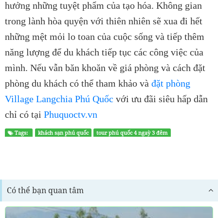
hưởng những tuyệt phẩm của tạo hóa. Không gian
trong lành hòa quyện với thiên nhiên sẽ xua đi hết
những mệt mỏi lo toan của cuộc sống và tiếp thêm
năng lượng để du khách tiếp tục các công việc của
mình. Nếu vẫn băn khoăn về giá phòng và cách đặt
phòng du khách có thể tham khảo và
đặt phòng
Village Langchia Phú Quốc
với ưu đãi siêu hấp dẫn
chỉ có tại
Phuquoctv.vn
Tags:
khách sạn phú quốc
tour phú quốc 4 ngaỳ 3 đêm
Có thể bạn quan tâm