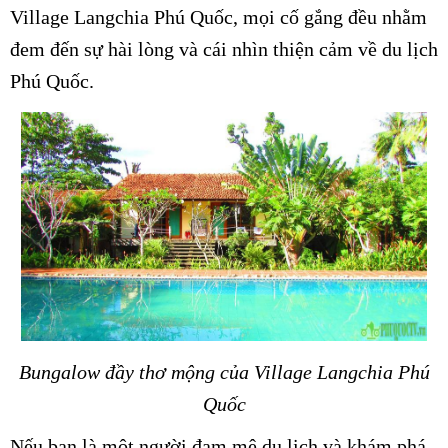
Village Langchia Phú Quốc, mọi cố gắng đều nhằm
đem đến sự hài lòng và cái nhìn thiện cảm về du lịch
Phú Quốc.
Bungalow đầy thơ mộng của Village Langchia Phú
Quốc
Nếu bạn là một người đam mê du lịch và khám phá