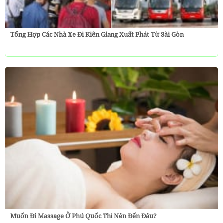
Tổng Hợp Các Nhà Xe Đi Kiên Giang Xuất Phát Từ Sài Gòn
Muốn Đi Massage Ở Phú Quốc Thì Nên Đến Đâu?