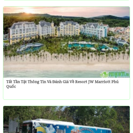
Tất Tần Tật Thông Tin Và Đánh Giá Về Resort JW Marriott Phú
Quốc