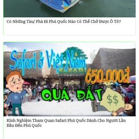
Có Những Tàu/ Phà Đi Phú Quốc Nào Có Thể Chở Được Ô Tô?
Kinh Nghiệm Tham Quan Safari Phú Quốc Dành Cho Người Lần
Đầu Đến Phú Quốc