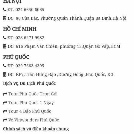
HÀ NỘI
ĐT: 024 6650 6065
ĐC: 86 Cửa Bắc, Phường Quán Thánh,Quận Ba Đình,Hà Nội
HỒ CHÍ MINH
ĐT: 028 6271 9982
ĐC: 616 Phạm Văn Chiêu, phường 13,Quận Gò Vấp,HCM
PHÚ QUỐC
ĐT: 029 7663 4395
ĐC: KP7,Trần Hưng Đạo ,Dương Đông ,Phú Quốc, KG
Dịch Vụ Du Lịch Phú Quốc
Tour Phú Quốc Trọn Gói
Tour Phú Quốc 1 Ngày
Tour 4 Đảo Phú Quốc
Vé Vinwonders Phú Quốc
Chính sách và điều khoản chung