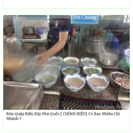
Bún Quậy Kiến Xây Phú Quốc [ CHÍNH HIỆU] Có Bao Nhiêu Chi
Nhánh ?