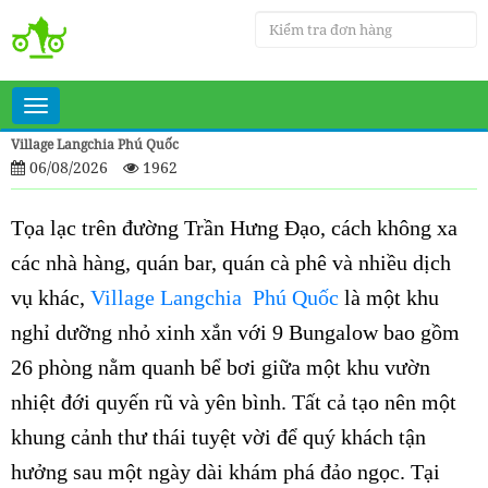
Toggle
navigation
Village Langchia Phú Quốc
06/08/2026
1962
Tọa lạc trên đường Trần Hưng Đạo, cách không xa
các nhà hàng, quán bar, quán cà phê và nhiều dịch
vụ khác,
Village Langchia Phú Quốc
là một khu
nghỉ dưỡng nhỏ xinh xắn với 9 Bungalow bao gồm
26 phòng nằm quanh bể bơi giữa một khu vườn
nhiệt đới quyến rũ và yên bình. Tất cả tạo nên một
khung cảnh thư thái tuyệt vời để quý khách tận
hưởng sau một ngày dài khám phá đảo ngọc. Tại