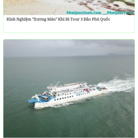
Kinh Nghiệm "Xương Máu" Khi Đi Tour 3 Đảo Phú Quốc