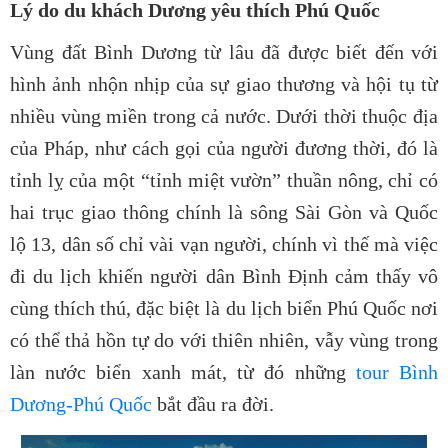
Lý do du khách Dương yêu thích Phú Quốc
Vùng đất Bình Dương từ lâu đã được biết đến với
hình ảnh nhộn nhịp của sự giao thương và hội tụ từ
nhiều vùng miền trong cả nước. Dưới thời thuộc địa
của Pháp, như cách gọi của người đương thời, đó là
tỉnh lỵ của một “tỉnh miệt vườn” thuần nông, chỉ có
hai trục giao thông chính là sông Sài Gòn và Quốc
lộ 13, dân số chỉ vài vạn người, chính vì thế mà việc
đi du lịch khiến người dân Bình Định cảm thấy vô
cùng thích thú, đặc biệt là du lịch biển Phú Quốc nơi
có thể thả hồn tự do với thiên nhiên, vẫy vùng trong
làn nước biển xanh mát, từ đó những
tour Bình
Dương-Phú Quốc
bắt đầu ra đời.