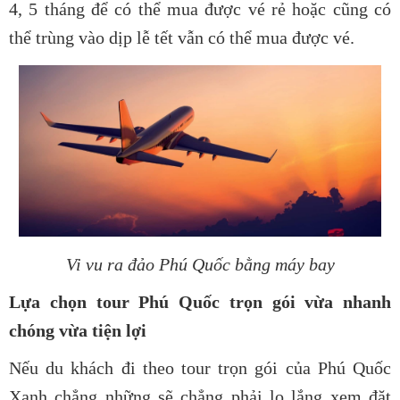
4, 5 tháng để có thể mua được vé rẻ hoặc cũng có
thể trùng vào dịp lễ tết vẫn có thể mua được vé.
Vi vu ra đảo Phú Quốc bằng máy bay
Lựa chọn tour Phú Quốc trọn gói vừa nhanh
chóng vừa tiện lợi
Nếu du khách đi theo tour trọn gói của Phú Quốc
Xanh chẳng những sẽ chẳng phải lo lắng xem đặt