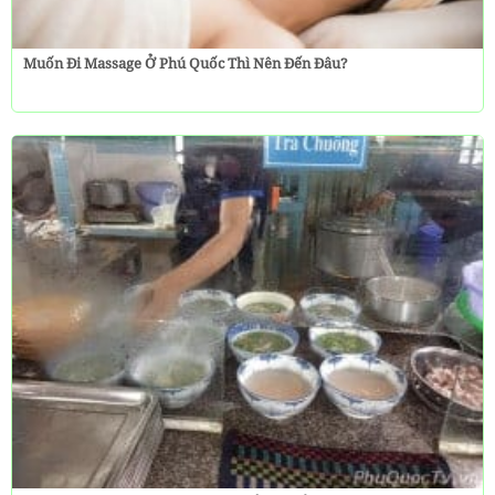
Muốn Đi Massage Ở Phú Quốc Thì Nên Đến Đâu?