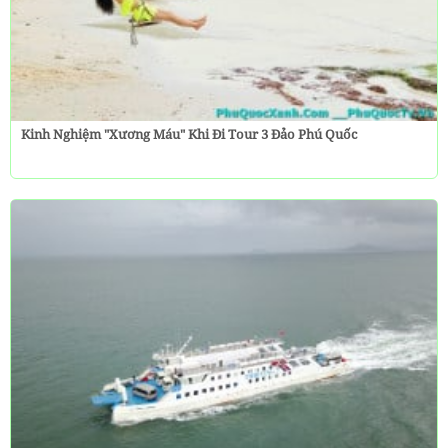
Kinh Nghiệm "Xương Máu" Khi Đi Tour 3 Đảo Phú Quốc