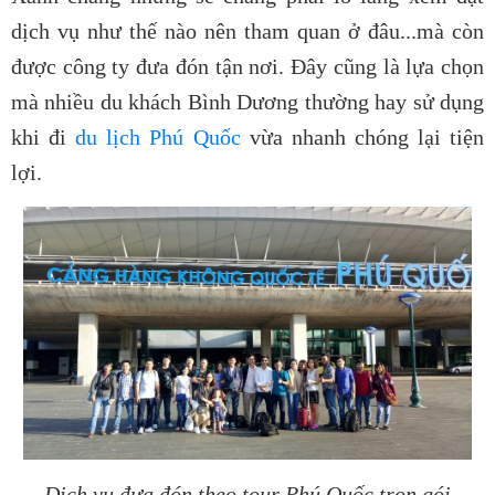
dịch vụ như thế nào nên tham quan ở đâu...mà còn
được công ty đưa đón tận nơi. Đây cũng là lựa chọn
mà nhiều du khách Bình Dương thường hay sử dụng
khi đi
du lịch Phú Quốc
vừa nhanh chóng lại tiện
lợi.
Dịch vụ đưa đón theo tour Phú Quốc trọn gói