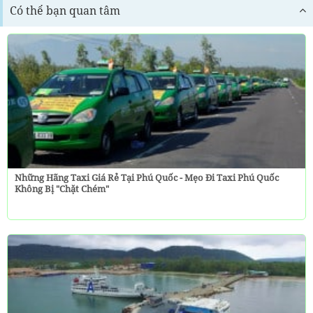
Có thể bạn quan tâm
Những Hãng Taxi Giá Rẻ Tại Phú Quốc - Mẹo Đi Taxi Phú Quốc
Không Bị "chặt Chém"