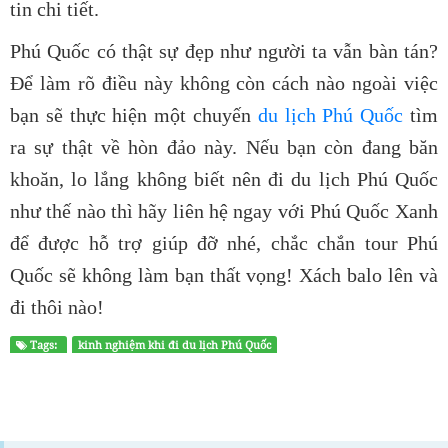
tin chi tiết.
Phú Quốc có thật sự đẹp như người ta vẫn bàn tán?
Để làm rõ điều này không còn cách nào ngoài việc
bạn sẽ thực hiện một chuyến
du lịch Phú Quốc
tìm
ra sự thật về hòn đảo này. Nếu bạn còn đang băn
khoăn, lo lắng không biết nên đi
du lịch Phú Quốc
như thế nào thì hãy liên hệ ngay với
Phú Quốc Xanh
để được hỗ trợ giúp đỡ nhé, chắc chắn
tour Phú
Quốc
sẽ không làm bạn thất vọng! Xách balo lên và
đi thôi nào!
Tags:
kinh nghiệm khi đi du lịch Phú Quốc