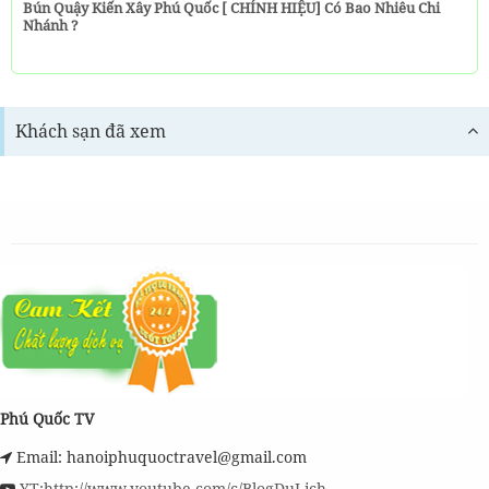
Bún Quậy Kiến Xây Phú Quốc [ CHÍNH HIỆU] Có Bao Nhiêu Chi
Nhánh ?
Khách sạn đã xem
Phú Quốc TV
Email: hanoiphuquoctravel@gmail.com
YT:http://www.youtube.com/c/BlogDuLịch