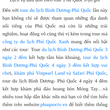
Đến với
tour du lịch Bình Dương-Phú Quốc
lần này
bạn không chỉ sẽ được tham quan những địa danh
nổi tiếng của Phú Quốc mà còn là những trải
nghiệm, hoạt động vô cùng thú vị kèm trong tour mà
công ty du lịch Phú Quốc Xanh
mang đến nổi bật
như các tour: Tour
du lịch Bình Dương-Phú Quốc 3
ngày 2 đêm
kết hợp tắm bùn khoáng,
tour du lịch
Bình Dương-Phú Quốc 4 ngày 3 đêm kết hợp vui
chơ
i,
khám phá Vinpearl Land và Safari Phú Quốc
,
tour du lịch Bình Dương- Phú Quốc 4 ngày 4 đêm
kết hợp khám phá đảo hoang hòn Móng Tay…và
nhiều tour hấp dẫn khác nữa mà bạn có thể tìm hiểu
thêm trên website:
phuquoctv.vn
để biết thêm thông