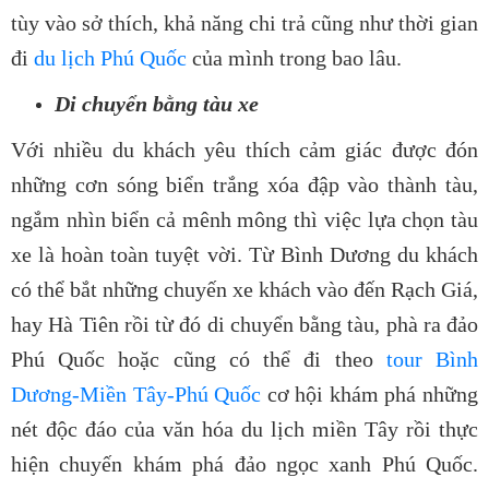
tùy vào sở thích, khả năng chi trả cũng như thời gian
đi
du lịch Phú Quốc
của mình trong bao lâu.
Di chuyển bằng tàu xe
Với nhiều du khách yêu thích cảm giác được đón
những cơn sóng biển trắng xóa đập vào thành tàu,
ngắm nhìn biển cả mênh mông thì việc lựa chọn tàu
xe là hoàn toàn tuyệt vời. Từ Bình Dương du khách
có thể bắt những chuyến xe khách vào đến Rạch Giá,
hay Hà Tiên rồi từ đó di chuyển bằng tàu, phà ra đảo
Phú Quốc hoặc cũng có thể đi theo
tour Bình
Dương-Miền Tây-Phú Quốc
cơ hội khám phá những
nét độc đáo của văn hóa du lịch miền Tây rồi thực
hiện chuyến khám phá đảo ngọc xanh Phú Quốc.