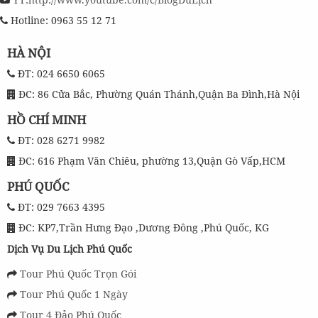
Hotline: 0963 55 12 71
HÀ NỘI
ĐT: 024 6650 6065
ĐC: 86 Cửa Bắc, Phường Quán Thánh,Quận Ba Đình,Hà Nội
HỒ CHÍ MINH
ĐT: 028 6271 9982
ĐC: 616 Phạm Văn Chiêu, phường 13,Quận Gò Vấp,HCM
PHÚ QUỐC
ĐT: 029 7663 4395
ĐC: KP7,Trần Hưng Đạo ,Dương Đông ,Phú Quốc, KG
Dịch Vụ Du Lịch Phú Quốc
Tour Phú Quốc Trọn Gói
Tour Phú Quốc 1 Ngày
Tour 4 Đảo Phú Quốc