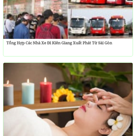
Tổng Hợp Các Nhà Xe Đi Kiên Giang Xuất Phát Từ Sài Gòn