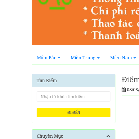
Miền Bắc
Miền Trung
Miền Nam
Điểm
Tìm Kiếm
08/08
ĐI ĐẾN
Chuyên Mục