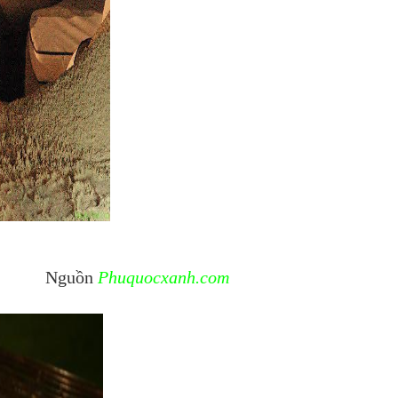
n
Phuquocxanh.com