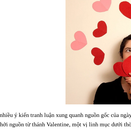
 nhiều ý kiến tranh luận xung quanh nguồn gốc của ngà
hởi nguồn từ thánh Valentine, một vị linh mục dưới thờ