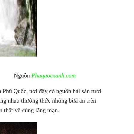
n
Phuquocxanh.com
 Phú Quốc, nơi đây có nguồn hải sản tươi
ùng nhau thưởng thức những bữa ăn trên
n thật vô cùng lãng mạn.