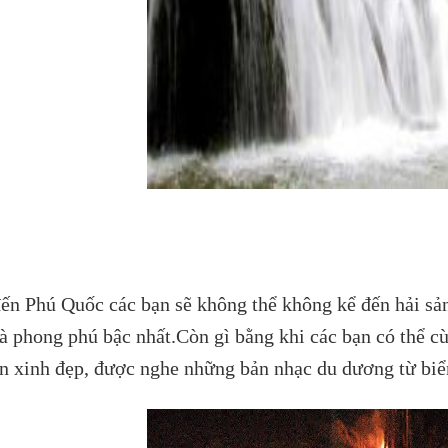
Nguồ
ến Phú Quốc các bạn sẽ không thể không kể đến hải sản
à phong phú bậc nhất.Còn gì bằng khi các bạn có thể c
ển xinh đẹp, được nghe những bản nhạc du dương từ biể