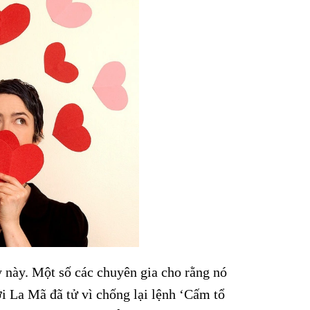
y này. Một số các chuyên gia cho rằng nó
i La Mã đã tử vì chống lại lệnh ‘Cấm tổ