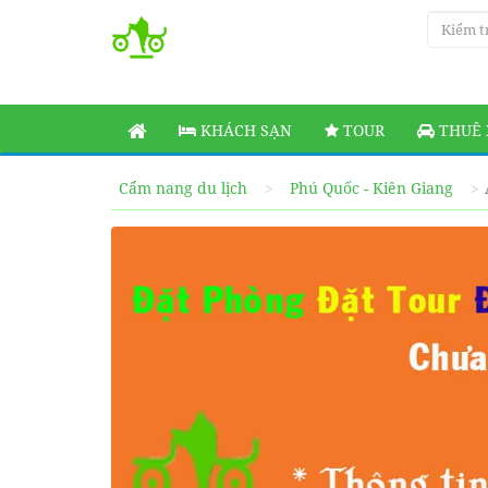
KHÁCH SẠN
TOUR
THUÊ 
Cẩm nang du lịch
Phú Quốc - Kiên Giang