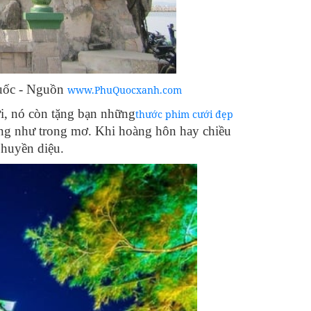
Quốc - Nguồn
www.PhuQuocxanh.com
i, nó còn tặng bạn những
thước phim cưới đẹp
àng như trong mơ. Khi hoàng hôn hay chiều
 huyền diệu.