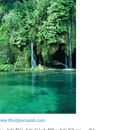
ww.PhuQuocxanh.com