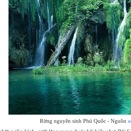
Rừng nguyên sinh Phú Quốc - Nguồn
w