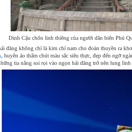
Dinh Cậu chốn linh thiêng của người dân biển Phú 
ải đăng không chỉ là kim chỉ nam cho đoàn thuyền ra khơ
, huyền ảo thấm chút màu sắc siêu thực, đẹp đến ngỡ ng
h
những tia nắng soi rọi vào ngọn hải đăng trở nên lung linh