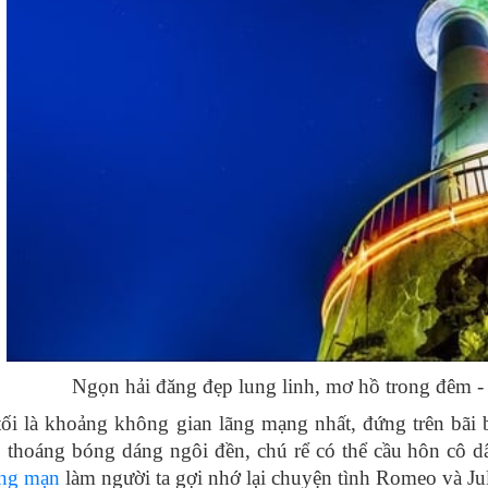
Ngọn hải đăng đẹp lung linh, mơ hồ trong đêm 
tối là khoảng không gian lãng mạng nhất, đứng trên bã
p thoáng bóng dáng ngôi đền, chú rể có thể cầu hôn cô 
ãng mạn
làm người ta gợi nhớ lại chuyện tình Romeo và Jul