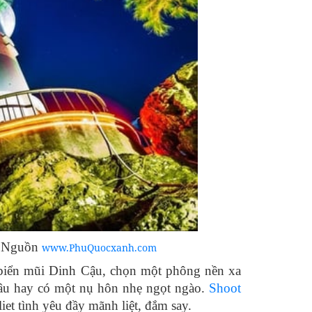
- Nguồn
www.PhuQuocxanh.com
i biển mũi Dinh Cậu, chọn một phông nền xa
dâu hay có một nụ hôn nhẹ ngọt ngào.
Shoot
iet tình yêu đầy mãnh liệt, đắm say.