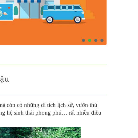
Cậu
à còn có những di tích lịch sử, vườn thú
g hệ sinh thái phong phú… rất nhiều điều