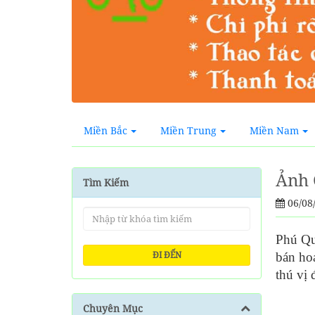
Miền Bắc
Miền Trung
Miền Nam
Ảnh 
Tìm Kiếm
06/08
Phú Quố
ĐI ĐẾN
bán ho
thú vị
Chuyên Mục