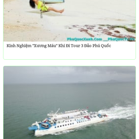
Kinh Nghiệm "Xương Máu" Khi Đi Tour 3 Đảo Phú Quốc