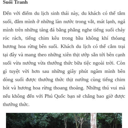
Suối Tranh
Ðến với điểm du lịch sinh thái này, du khá
ch có thể tắm
suối, đắm mình ở những làn nước trong vắt, mát lạnh, ngả
mình trên những tảng đá bằng phẳng nghe tiếng suối chảy
róc rách, tiếng chim kêu trong bầu không khí thỏang
hương hoa rừng bên suối. Khách du lịch có thể cắm trại
tại đây và mang theo những xiên thịt ướp sẵn tới bên cạnh
suối vừa nướng vừa thưởng thức bữa tiệc ngoài trời. Còn
gì tuyệt vời hơn sau những giây phút ngâm mình bên
dòng suối được thưởng thức thịt nướng cùng tiếng chim
hót và hương hoa rừng thoang thoảng. Những thú vui mà
nếu không đến với Phú Quốc bạn sẽ chẳng bao giờ được
thưởng thức.