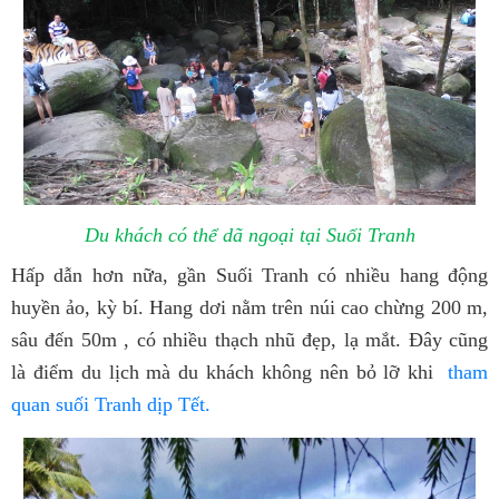
Du khách có thể dã ngoại tại Suối Tranh
Hấp dẫn hơn nữa, gần Suối Tranh có nhiều hang
động
huyền ảo, kỳ bí. Hang dơi nằm trên núi cao chừng 200 m,
sâu đến 50m , có nhiều thạch nhũ đẹp, lạ mắt. Đây cũng
là điểm du lịch mà du khách không nên bỏ lỡ khi
tham
quan suối Tranh dịp Tết.