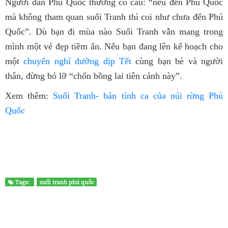
Người dân Phú Quốc thường có câu: “nếu đến Phú Quốc
mà không tham quan suối Tranh thì coi như chưa đến Phú
Quốc”. Dù bạn đi mùa nào Suối Tranh vẫn mang trong
mình một vẻ đẹp tiềm ẩn. Nếu bạn đang lên kế hoạch cho
một
chuyến nghỉ dưỡng dịp Tết
cùng bạn bè và người
thân, đừng bỏ lỡ “chốn bồng lai tiên cảnh này”.
Xem thêm:
Suối Tranh- bản tình ca của núi rừng Phú
Quốc
Tags:
suối tranh phú quốc