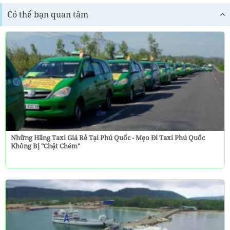
Có thể bạn quan tâm
Những Hãng Taxi Giá Rẻ Tại Phú Quốc - Mẹo Đi Taxi Phú Quốc
Không Bị "chặt Chém"