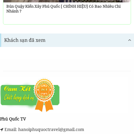
Bún Quậy Kiến Xây Phú Quốc [ CHÍNH HIỆU] Có Bao Nhiêu Chi
Nhánh ?
Khách sạn đã xem
Phú Quốc TV
Email: hanoiphuquoctravel@gmail.com