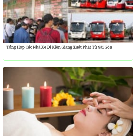
Tổng Hợp Các Nhà Xe Đi Kiên Giang Xuất Phát Từ Sài Gòn