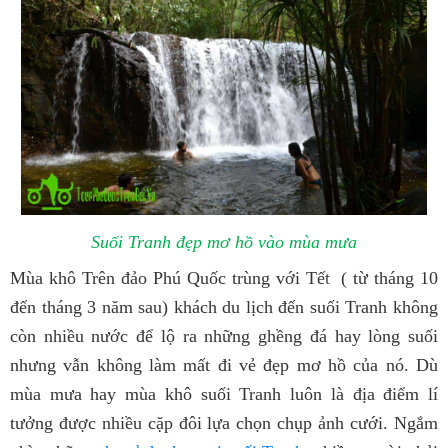
Suối Tranh đẹp mơ hồ vào mùa mưa
Mùa khô Trên đảo Phú Quốc trùng với Tế
( từ tháng 10
t
đến tháng 3 năm sau) khách du lịch đến suối Tranh không
còn nhiều nước để lộ ra những ghềng đá hay lòng suối
nhưng vẫn không làm mất đi vẻ đẹp mơ hồ của nó. Dù
mùa mưa hay mùa khô suối Tranh luôn là địa điểm lí
tưởng được nhiều cặp đôi lựa chọn chụp ảnh cưới. Ngắm