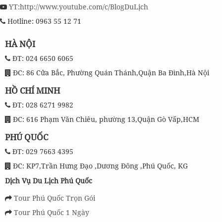
YT:http://www.youtube.com/c/BlogDuLịch
Hotline: 0963 55 12 71
HÀ NỘI
ĐT: 024 6650 6065
ĐC: 86 Cửa Bắc, Phường Quán Thánh,Quận Ba Đình,Hà Nội
HỒ CHÍ MINH
ĐT: 028 6271 9982
ĐC: 616 Phạm Văn Chiêu, phường 13,Quận Gò Vấp,HCM
PHÚ QUỐC
ĐT: 029 7663 4395
ĐC: KP7,Trần Hưng Đạo ,Dương Đông ,Phú Quốc, KG
Dịch Vụ Du Lịch Phú Quốc
Tour Phú Quốc Trọn Gói
Tour Phú Quốc 1 Ngày