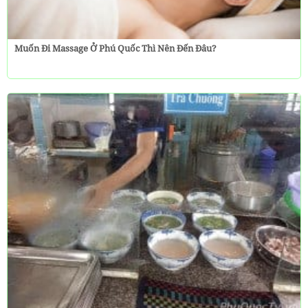
Muốn Đi Massage Ở Phú Quốc Thì Nên Đến Đâu?