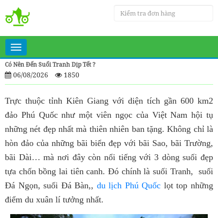
Toggle
navigation
Có Nên Đến Suối Tranh Dịp Tết ?
06/08/2026
1850
Trực thuộc tỉnh Kiên Giang với diện tích gần 600 km2
đảo Phú Quốc như một viên ngọc của Việt Nam hội tụ
những nét đẹp nhất mà thiên nhiên ban tặng. Không chỉ là
hòn đảo của những bãi biển đẹp với bãi Sao, bãi Trường,
bãi Dài… mà nơi đây còn nổi tiếng với 3 dòng suối đẹp
tựa chốn bồng lai tiên canh. Đó chính là suối Tranh, suối
Đá Ngọn, suối Đá Bàn,,
du lịch Phú Quốc
lọt top những
điểm du xuân lí tưởng nhất.