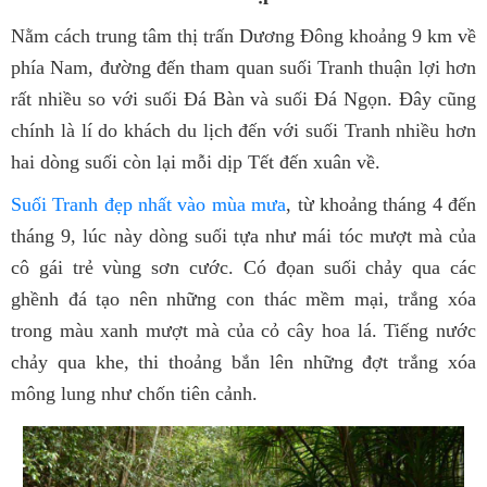
Nằm cách trung tâm thị trấn Dương Đông khoảng 9 km về
phía Nam, đường đến tham quan suối Tranh thuận lợi hơn
rất nhiều so với suối Đá Bàn và suối Đá Ngọn. Đây cũng
chính là lí do khách du lịch đến với suối Tranh nhiều hơn
hai dòng suối còn lại mỗi dịp Tết đến xuân về.
Suối Tranh đẹp nhất vào mùa mưa
, từ khoảng tháng 4 đến
tháng 9, lúc này dòng suối tựa như mái tóc mượt mà của
cô gái trẻ vùng sơn cước. Có đọan suối chảy qua các
ghềnh đá tạo nên những con thác mềm mại, trắng xóa
trong màu xanh mượt mà của cỏ cây hoa lá. Tiếng nước
chảy qua khe, thi thoảng bắn lên những đợt trắng xóa
mông lung như chốn tiên cảnh.