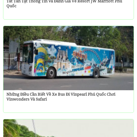
Tất Tần Tật Thông Tin Và Đánh Giá Về Resort JW Marriott Phú
Quốc
Những Điều Cần Biết Về Xe Bus Đi Vinpearl Phú Quốc Chơi
Vinwonders Và Safari