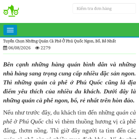
Toggle
navigation
Tuyển Chọn Những Quán Cà Phê Ở Phú Quốc Ngon, Bổ, Rẻ Nhất
06/08/2026
2279
Bên cạnh những hàng quán bình dân và những
nhà hàng sang trọng cung cấp nhiều đặc sản ngon.
Thì những quán cà phê ở Phú Quốc cũng là địa
điểm yêu thích của nhiều du khách. Dưới đây là
những quán cà phê ngon, bổ, rẻ nhất trên hòn đảo.
Nếu như trước đây, du khách tìm đến những
quán cà
phê ở Phú Quốc
chỉ vì thèm thuồng hương vị cà phê
đắng, thơm nồng. Thì giờ đây người ta tìm đến các