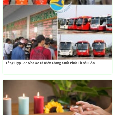
Tổng Hợp Các Nhà Xe Đi Kiên Giang Xuất Phát Từ Sài Gòn