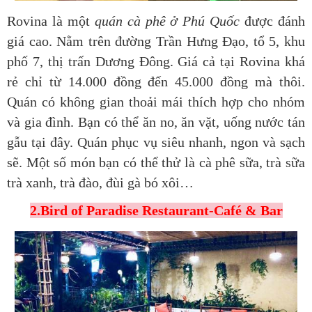
Rovina là một
quán cà phê ở Phú Quốc
được đánh
giá cao. Nằm trên đường Trần Hưng Đạo, tổ 5, khu
phố 7, thị trấn Dương Đông. Giá cả tại Rovina khá
rẻ chỉ từ 14.000 đồng đến 45.000 đồng mà thôi.
Quán có không gian thoải mái thích hợp cho nhóm
và gia đình. Bạn có thể ăn no, ăn vặt, uống nước tán
gẫu tại đây. Quán phục vụ siêu nhanh, ngon và sạch
sẽ. Một số món bạn có thể thử là cà phê sữa, trà sữa
trà xanh, trà đào, đùi gà bó xôi…
2.Bird of Paradise Restaurant-Café & Bar