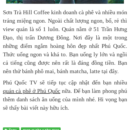
Sơn Trà Hill Coffee kinh doanh cà phê và nhiều món
tráng miệng ngon. Ngoài chất lượng ngon, bổ, rẻ thì
view quán là số 1 luôn. Quán nằm ở 51 Trần Hưng
Đạo, thị trấn Dương Đông. Nơi đây là một trong
những điểm ngắm hoàng hôn đẹp nhất Phú Quốc.
Thức uống ngon và khá to. Bạn uống ly lớn và ngồi
cả tiếng cũng được nên rất là đáng đồng tiền. Bạn
nên thử bánh phô mai, bánh matcha, latte tại đây.
Phú Quốc TV sẽ tiếp tục cập nhật đến bạn nhiều
quán cà phê ở Phú Quốc
nữa. Để bạn làm phong phú
thêm danh sách ăn uống của mình nhé. Hi vọng bạn
sẽ thấy bài viết này hữu ích.