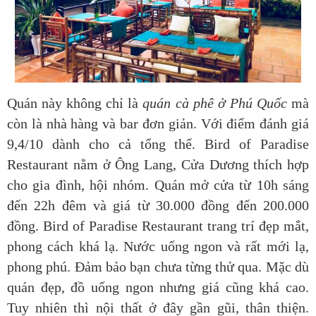
Quán này không chỉ là
quán cà phê ở Phú Quốc
mà
còn là nhà hàng và bar đơn giản. Với điểm đánh giá
9,4/10 dành cho cả tổng thể. Bird of Paradise
Restaurant nằm ở Ông Lang, Cửa Dương thích hợp
cho gia đình, hội nhóm. Quán mở cửa từ 10h sáng
đến 22h đêm và giá từ 30.000 đồng đến 200.000
đồng. Bird of Paradise Restaurant trang trí đẹp mắt,
phong cách khá lạ. Nước uống ngon và rất mới lạ,
phong phú. Đảm bảo bạn chưa từng thử qua. Mặc dù
quán đẹp, đồ uống ngon nhưng giá cũng khá cao.
Tuy nhiên thì nội thất ở đây gần gũi, thân thiện.