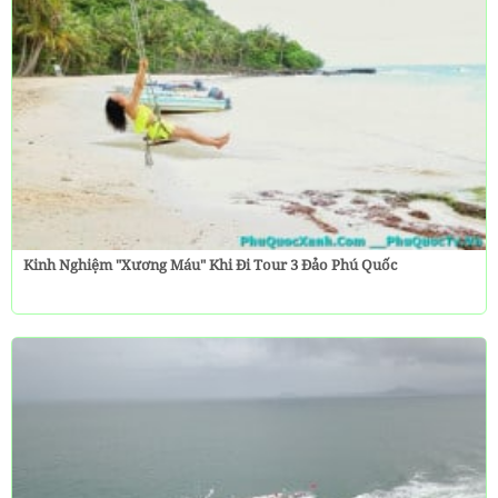
Kinh Nghiệm "Xương Máu" Khi Đi Tour 3 Đảo Phú Quốc