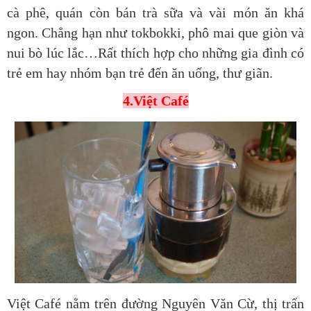
cà phê, quán còn bán trà sữa và vài món ăn khá
ngon. Chẳng hạn như tokbokki, phô mai que giòn và
nui bò lúc lắc…Rất thích hợp cho những gia đình có
trẻ em hay nhóm bạn trẻ đến ăn uống, thư giãn.
4.Việt Café
Việt Café nằm trên đường Nguyên Văn Cừ, thị trấn