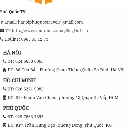
Phú Quốc TV
Email: hanoiphuquoctravel@gmail.com
YT:http://www.youtube.com/c/BlogDuLịch
Hotline: 0963 55 12 71
HÀ NỘI
ĐT: 024 6650 6065
ĐC: 86 Cửa Bắc, Phường Quán Thánh,Quận Ba Đình,Hà Nội
HỒ CHÍ MINH
ĐT: 028 6271 9982
ĐC: 616 Phạm Văn Chiêu, phường 13,Quận Gò Vấp,HCM
PHÚ QUỐC
ĐT: 029 7663 4395
ĐC: KP7,Trần Hưng Đạo ,Dương Đông ,Phú Quốc, KG