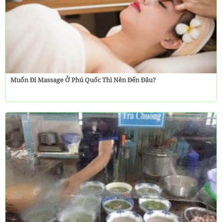
Muốn Đi Massage Ở Phú Quốc Thì Nên Đến Đâu?