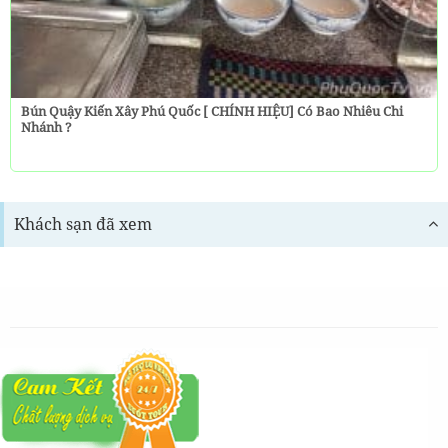
Bún Quậy Kiến Xây Phú Quốc [ CHÍNH HIỆU] Có Bao Nhiêu Chi
Nhánh ?
Khách sạn đã xem