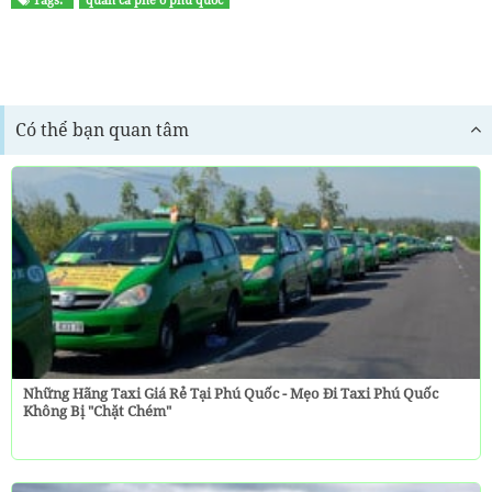
Tags:
quan ca phe o phu quoc
Có thể bạn quan tâm
Những Hãng Taxi Giá Rẻ Tại Phú Quốc - Mẹo Đi Taxi Phú Quốc
Không Bị "chặt Chém"