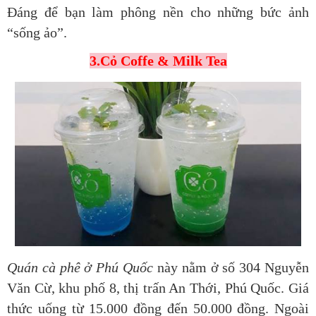
Đáng để bạn làm phông nền cho những bức ảnh
“sống ảo”.
3.Cỏ Coffe & Milk Tea
Quán cà phê ở Phú Quốc
này nằm ở số 304 Nguyễn
Văn Cừ, khu phố 8, thị trấn An Thới, Phú Quốc. Giá
thức uống từ 15.000 đồng đến 50.000 đồng. Ngoài