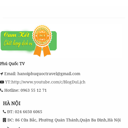
Phú Quốc TV
Email: hanoiphuquoctravel@gmail.com
YT:http://www.youtube.com/c/BlogDuLịch
Hotline: 0963 55 12 71
HÀ NỘI
ĐT: 024 6650 6065
ĐC: 86 Cửa Bắc, Phường Quán Thánh,Quận Ba Đình,Hà Nội