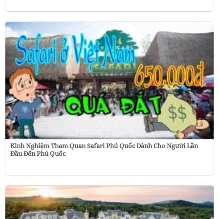
Kinh Nghiệm Tham Quan Safari Phú Quốc Dành Cho Người Lần
Đầu Đến Phú Quốc