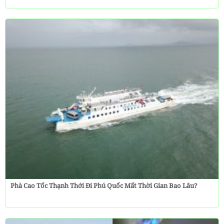
Phà Cao Tốc Thạnh Thới Đi Phú Quốc Mất Thời Gian Bao Lâu?