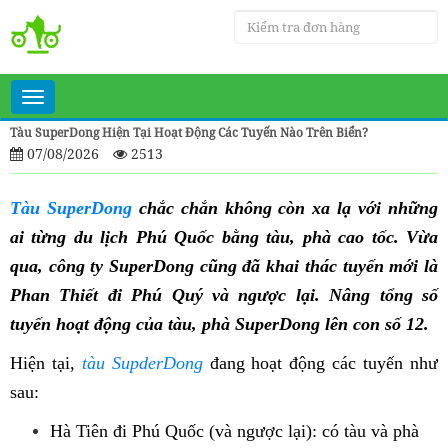
Toggle
navigation
Tàu SuperDong Hiện Tại Hoạt Động Các Tuyến Nào Trên Biển?
07/08/2026
2513
Tàu SuperDong
chắc chắn không còn xa lạ với những
ai từng du lịch Phú Quốc bằng tàu, phà cao tốc. Vừa
qua, công ty SuperDong cũng đã khai thác tuyến mới là
Phan Thiết đi Phú Quý và ngược lại. Nâng tổng số
tuyến hoạt động của tàu, phà SuperDong lên con số 12.
Hiện tại,
tàu SupderDong
đang hoạt động các tuyến như
sau:
Hà Tiên đi Phú Quốc (và ngược lại): có tàu và phà