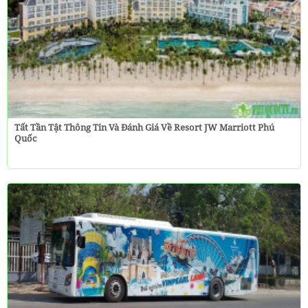
Tất Tần Tật Thông Tin Và Đánh Giá Về Resort JW Marriott Phú
Quốc