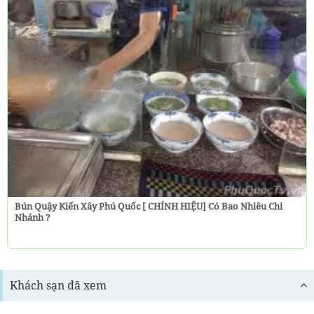
Bún Quậy Kiến Xây Phú Quốc [ CHÍNH HIỆU] Có Bao Nhiêu Chi
Nhánh ?
Khách sạn đã xem