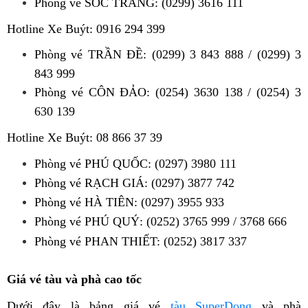
Phòng vé SÓC TRĂNG: (0299) 3616 111
Hotline Xe Buýt: 0916 294 399
Phòng vé TRẦN ĐỀ: (0299) 3 843 888 / (0299) 3
843 999
Phòng vé CÔN ĐẢO: (0254) 3630 138 / (0254) 3
630 139
Hotline Xe Buýt: 08 866 37 39
Phòng vé PHÚ QUỐC: (0297) 3980 111
Phòng vé RẠCH GIÁ: (0297) 3877 742
Phòng vé HÀ TIÊN: (0297) 3955 933
Phòng vé PHÚ QUÝ: (0252) 3765 999 / 3768 666
Phòng vé
PHAN THIẾT: (0252) 3817 337
Giá vé tàu và phà cao tốc
Dưới đây là bảng giá vé
tàu SuperDong
và phà