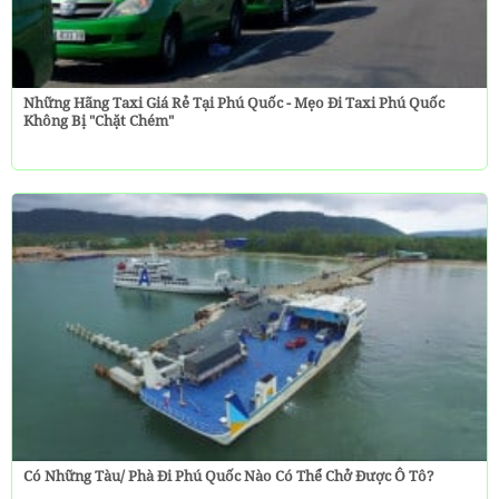
Những Hãng Taxi Giá Rẻ Tại Phú Quốc - Mẹo Đi Taxi Phú Quốc
Không Bị "chặt Chém"
Có Những Tàu/ Phà Đi Phú Quốc Nào Có Thể Chở Được Ô Tô?