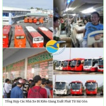
Tổng Hợp Các Nhà Xe Đi Kiên Giang Xuất Phát Từ Sài Gòn