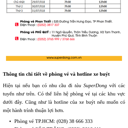
Thông tin chi tiết về phòng vé và hotline xe buýt
Hiện tại nếu bạn có nhu cầu đi
tàu SuperDong
với các
tuyến như trên. Có thể liên hệ phòng vé tại các khu vực
dưới đây. Cũng như là hotline của xe buýt nếu muốn có
một hành trình thuận lợi hơn.
Phòng vé TP.HCM: (028) 38 666 333