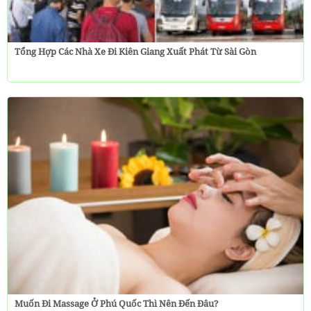
Tổng Hợp Các Nhà Xe Đi Kiên Giang Xuất Phát Từ Sài Gòn
Muốn Đi Massage Ở Phú Quốc Thì Nên Đến Đâu?