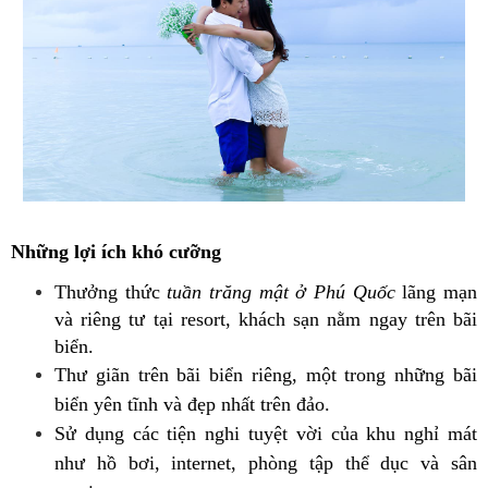
Những lợi ích khó cưỡng
Thưởng thức
tuần trăng mật ở Phú Quốc
lãng mạn
và riêng tư tại resort, khách sạn nằm ngay trên bãi
biển.
Thư giãn trên bãi biển riêng, một trong những bãi
biển yên tĩnh và đẹp nhất trên đảo.
Sử dụng các tiện nghi tuyệt vời của khu nghỉ mát
như hồ bơi, internet, phòng tập thể dục và sân