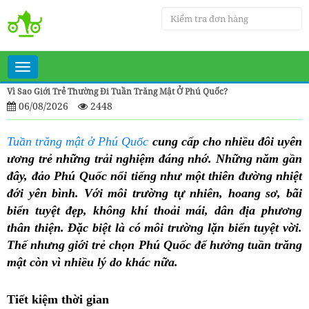
Toggle
navigation
Vì Sao Giới Trẻ Thường Đi Tuần Trăng Mật Ở Phú Quốc?
06/08/2026
2448
Tuần trăng mật ở Phú Quốc
cung cấp cho nhiều đôi uyên
ương trẻ những trải nghiệm đáng nhớ. Những năm gần
đây, đảo Phú Quốc nổi tiếng như một thiên đường nhiệt
đới yên bình. Với môi trường tự nhiên, hoang sơ, bãi
biển tuyệt đẹp, không khí thoải mái, dân địa phương
thân thiện. Đặc biệt là có môi trường lặn biển tuyệt vời.
Thế nhưng giới trẻ chọn Phú Quốc để hưởng tuần trăng
mật còn vì nhiều lý do khác nữa.
Tiết kiệm thời gian