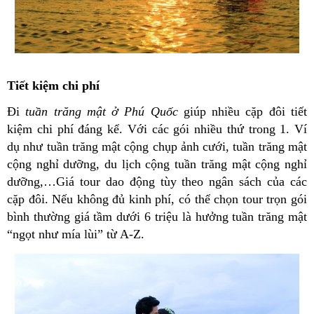
Tiết kiệm chi phí
Đi
tuần trăng mật ở Phú Quốc
giúp nhiều cặp đôi tiết
kiệm chi phí đáng kể. Với các gói nhiều thứ trong 1. Ví
dụ như tuần trăng mật cộng chụp ảnh cưới, tuần trăng mật
cộng nghỉ dưỡng, du lịch cộng tuần trăng mật cộng nghỉ
dưỡng,…Giá tour dao động tùy theo ngân sách của các
cặp đôi. Nếu không đủ kinh phí, có thể chọn tour trọn gói
bình thường giá tầm dưới 6 triệu là hưởng tuần trăng mật
“ngọt như mía lùi” từ A-Z.