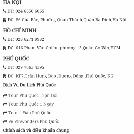
HÀ NỘI
ĐT: 024 6650 6065
ĐC: 86 Cửa Bắc, Phường Quán Thánh,Quận Ba Đình,Hà Nội
HỒ CHÍ MINH
ĐT: 028 6271 9982
ĐC: 616 Phạm Văn Chiêu, phường 13,Quận Gò Vấp,HCM
PHÚ QUỐC
ĐT: 029 7663 4395
ĐC: KP7,Trần Hưng Đạo ,Dương Đông ,Phú Quốc, KG
Dịch Vụ Du Lịch Phú Quốc
Tour Phú Quốc Trọn Gói
Tour Phú Quốc 1 Ngày
Tour 4 Đảo Phú Quốc
Vé Vinwonders Phú Quốc
Chính sách và điều khoản chung