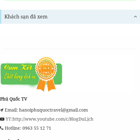
Khách sạn đã xem
Phú Quốc TV
Email: hanoiphuquoctravel@gmail.com
YT:http://www.youtube.com/c/BlogDuLịch
Hotline: 0963 55 12 71