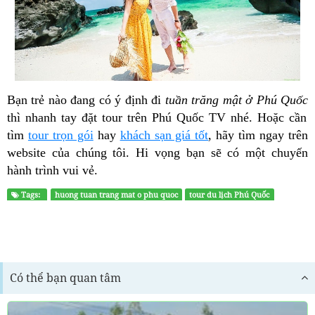
Bạn trẻ nào đang có ý định đi
tuần trăng mật ở Phú Quốc
thì nhanh tay đặt tour trên Phú Quốc TV nhé. Hoặc cần
tìm
tour trọn gói
hay
khách sạn giá tốt
, hãy tìm ngay trên
website của chúng tôi. Hi vọng bạn sẽ có một chuyến
hành trình vui vẻ.
Tags:
huong tuan trang mat o phu quoc
tour du lịch Phú Quốc
Có thể bạn quan tâm