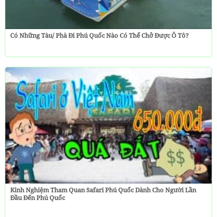
Có Những Tàu/ Phà Đi Phú Quốc Nào Có Thể Chở Được Ô Tô?
Kinh Nghiệm Tham Quan Safari Phú Quốc Dành Cho Người Lần
Đầu Đến Phú Quốc