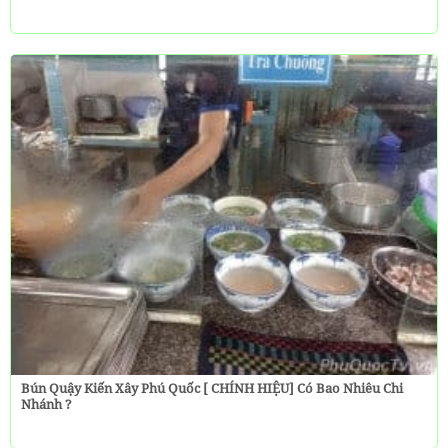
Bún Quậy Kiến Xây Phú Quốc [ CHÍNH HIỆU] Có Bao Nhiêu Chi
Nhánh ?