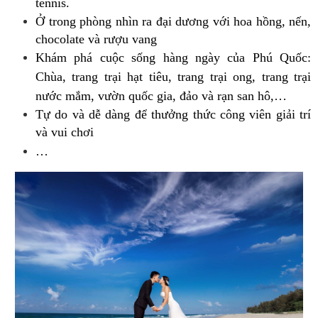
tennis.
Ở trong phòng nhìn ra đại dương với hoa hồng, nến,
chocolate và rượu vang
Khám phá cuộc sống hàng ngày của Phú Quốc:
Chùa, trang trại hạt tiêu, trang trại ong, trang trại
nước mắm, vườn quốc gia, đảo và rạn san hô,…
Tự do và dễ dàng để thưởng thức công viên giải trí
và vui chơi
…