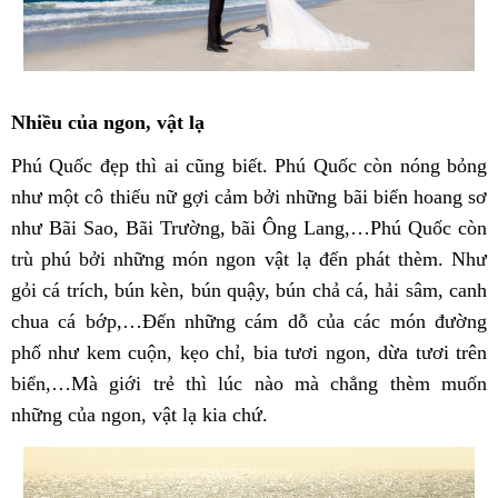
Nhiều của ngon, vật lạ
Phú Quốc đẹp thì ai cũng biết. Phú Quốc còn nóng bỏng
như một cô thiếu nữ gợi cảm bởi những bãi biển hoang sơ
như Bãi Sao, Bãi Trường, bãi Ông Lang,…Phú Quốc còn
trù phú bởi những món ngon vật lạ đến phát thèm. Như
gỏi cá trích, bún kèn, bún quậy, bún chả cá, hải sâm, canh
chua cá bớp,…Đến những cám dỗ của các món đường
phố như kem cuộn, kẹo chỉ, bia tươi ngon, dừa tươi trên
biển,…Mà giới trẻ thì lúc nào mà chẳng thèm muốn
những của ngon, vật lạ kia chứ.