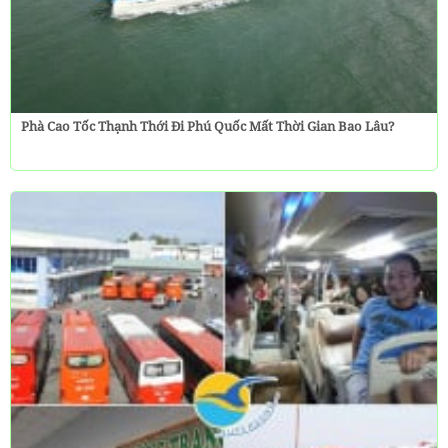
Phà Cao Tốc Thạnh Thới Đi Phú Quốc Mất Thời Gian Bao Lâu?