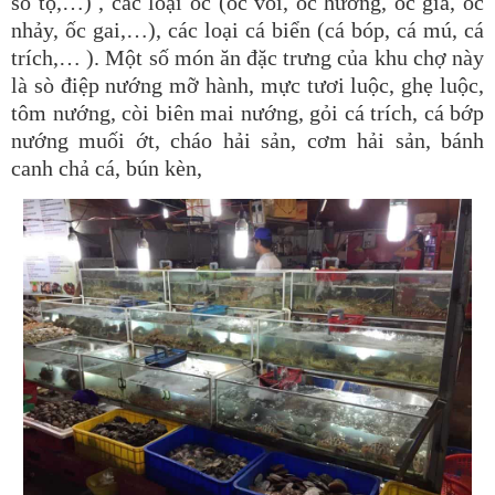
sò tộ,…) , các loại ốc (ốc voi, ốc hương, ốc giá, ốc
nhảy, ốc gai,…), các loại cá biển (cá bóp, cá mú, cá
trích,… ). Một số món ăn đặc trưng của khu chợ này
là sò điệp nướng mỡ hành, mực tươi luộc, ghẹ luộc,
tôm nướng, còi biên mai nướng, gỏi cá trích, cá bớp
nướng muối ớt, cháo hải sản, cơm hải sản, bánh
canh chả cá, bún kèn,