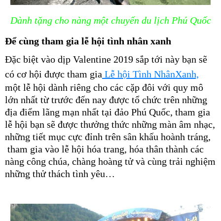
Dành tặng cho nàng một chuyến du lịch Phú Quốc
Để cùng tham gia lễ hội tình nhân xanh
Đặc biệt vào dịp Valentine 2019 sắp tới này bạn sẽ
có cơ hội được tham gia
Lễ hội Tình NhânXanh,
một lễ hội dành riêng cho các cặp đôi với quy mô
lớn nhất từ trước đến nay được tổ chức trên những
địa điểm lãng mạn nhất tại đảo Phú Quốc, tham gia
lễ hội bạn sẽ được thưởng thức những màn âm nhạc,
những tiết mục cực đỉnh trên sân khấu hoành tráng,
tham gia vào lễ hội hóa trang, hóa thân thành các
nàng công chúa, chàng hoàng tử và cùng trải nghiệm
những thử thách tình yêu…