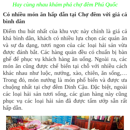
Hay cùng nhau khám phá chợ đêm Phú Quốc
Có nhiều món ăn hấp dẫn tại Chợ đêm với giá cả
bình dân
Điểm thu hút nhất của khu vực này chính là giá cả
khá bình dân, khách có nhiều lựa chọn các quán ăn
và sự đa dạng, tươi ngon của các loại hải sản vừa
được đánh bắt. Các hàng quán đều có chuẩn bị bàn
ghế để phục vụ khách hàng ăn uống. Ngoài ra, các
món ăn cũng được chế biến tại chỗ với nhiều cách
khác nhau như luộc, nướng, xào, chiên, ăn sống,…
Trong đó, món nướng là món phổ biến và được ưa
chuộng nhất tại chợ đêm Dinh Cậu. Đặc biệt, ngoài
các loại hải sản tươi sống, các gian hàng này cũng
phục vụ các loại hải sản đã được tẩm ướp sẵn rất
hấp dẫn.