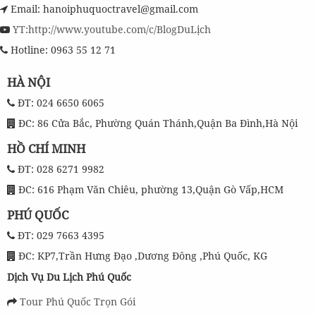
Email: hanoiphuquoctravel@gmail.com
YT:http://www.youtube.com/c/BlogDuLịch
Hotline: 0963 55 12 71
HÀ NỘI
ĐT: 024 6650 6065
ĐC: 86 Cửa Bắc, Phường Quán Thánh,Quận Ba Đình,Hà Nội
HỒ CHÍ MINH
ĐT: 028 6271 9982
ĐC: 616 Phạm Văn Chiêu, phường 13,Quận Gò Vấp,HCM
PHÚ QUỐC
ĐT: 029 7663 4395
ĐC: KP7,Trần Hưng Đạo ,Dương Đông ,Phú Quốc, KG
Dịch Vụ Du Lịch Phú Quốc
Tour Phú Quốc Trọn Gói