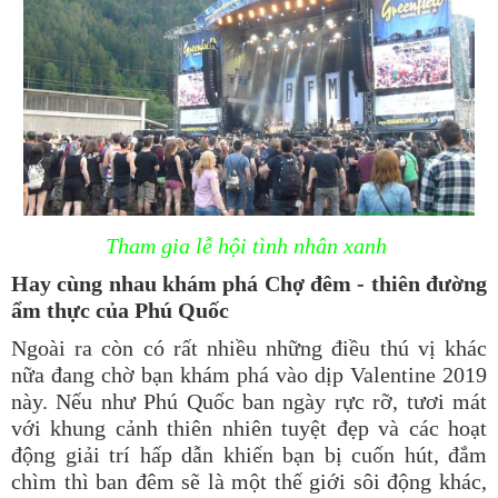
Tham gia lễ hội tình nhân xanh
Hay cùng nhau khám phá Chợ đêm - thiên đường
ẩm thực của Phú Quốc
Ngoài ra còn có rất nhiều những điều thú vị khác
nữa đang chờ bạn khám phá vào dịp Valentine 2019
này. Nếu như Phú Quốc ban ngày rực rỡ, tươi mát
với khung cảnh thiên nhiên tuyệt đẹp và các hoạt
động giải trí hấp dẫn khiến bạn bị cuốn hút, đắm
chìm thì ban đêm sẽ là một thế giới sôi động khác,