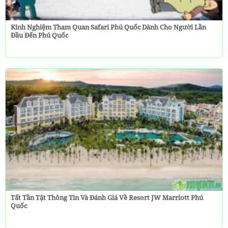
Kinh Nghiệm Tham Quan Safari Phú Quốc Dành Cho Người Lần
Đầu Đến Phú Quốc
Tất Tần Tật Thông Tin Và Đánh Giá Về Resort JW Marriott Phú
Quốc