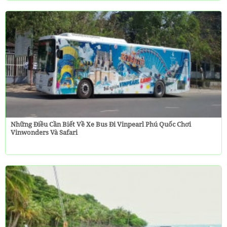
Những Điều Cần Biết Về Xe Bus Đi Vinpearl Phú Quốc Chơi
Vinwonders Và Safari