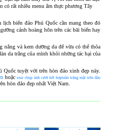
ẫn có rất nhiều menu ẩm thực phương Tây
 lịch biển đảo Phú Quốc cần mang theo đó
 ngưỡng cảnh hoàng hôn trên các bãi biển hay
ng nắng và kem dưỡng da để vừa có thể thỏa
làn da trắng của mình khỏi những tác hại của
hú Quốc tuyệt vời trên hòn đảo xinh đẹp này.
êm
hoặc
tour chụp ảnh cưới kết hợptuần trăng mật trên đảo
rên hòn đảo đẹp nhất Việt Nam.