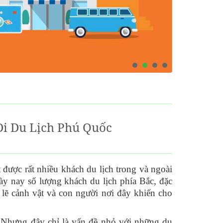
 Đi Du Lịch Phú Quốc
 được rất nhiều khách du lịch trong và ngoài
y nay số lượng khách du lịch phía Bắc, đặc
lẽ cảnh vật và con người nơi đây khiến cho
 Nhưng đây chỉ là vấn đề nhỏ với những du