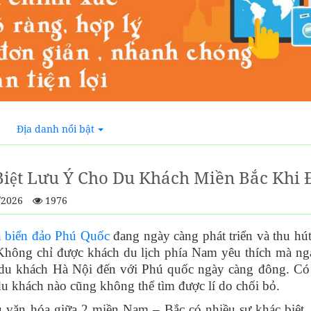
Địa danh nổi bật
 Biệt Lưu Ý Cho Du Khách Miền Bắc Khi
/2026
1976
h biển đảo Phú Quốc
đang ngày càng phát triển và thu hút
Không chỉ được khách du lịch phía Nam yêu thích mà ngà
à du khách Hà Nội đến với Phú quốc ngày càng đông. Có 
du khách nào cũng không thể tìm được lí do chối bỏ.
 văn hóa giữa 2 miền Nam – Bắc có nhiều sự khác biệt.