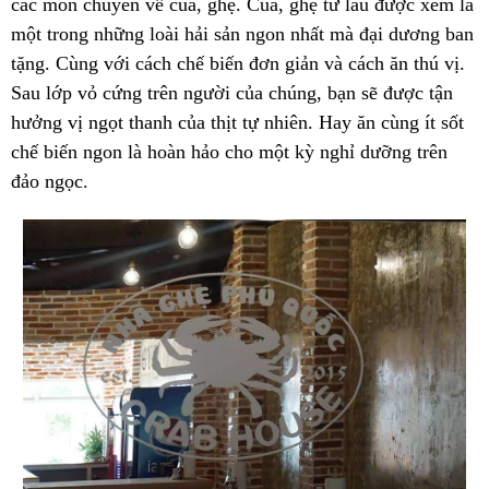
các món chuyên về cua, ghẹ. Cua, ghẹ từ lâu được xem là
một trong những loài hải sản ngon nhất mà đại dương ban
tặng. Cùng với cách chế biến đơn giản và cách ăn thú vị.
Sau lớp vỏ cứng trên người của chúng, bạn sẽ được tận
hưởng vị ngọt thanh của thịt tự nhiên. Hay ăn cùng ít sốt
chế biến ngon là hoàn hảo cho một kỳ nghỉ dưỡng trên
đảo ngọc.