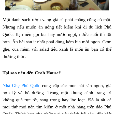
Một danh sách rượu vang giá cả phải chăng cũng có mặt.
Nhưng nếu muốn ăn uống tiết kiệm khi đi du lịch Phú
Quốc. Bạn nên gọi bia hay nước ngọt, nước suối thì tốt
hơn. Ăn hải sản ít nhất phải dùng kèm bia mới ngon. Cơm
ghẹ, cua mềm với salad tiêu xanh là món ăn bạn có thể
thưởng thức.
Tại sao nên đến Crab House?
Nhà Ghẹ Phú Quốc
cung cấp các món hải sản ngon, giá
hợp lý và bổ dưỡng. Trong một khung cảnh trang trí
không quá rực rỡ, sang trọng hay lòe loẹt. Đó là tất cả
mọi thứ mọi nên tìm kiếm ở một nhà hàng trên đảo Phú