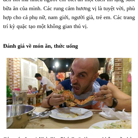
bữa ăn của mình. Các rung cảm hương vị là tuyệt vời, phù
hợp cho cả phụ nữ, nam giới, người già, trẻ em. Các trang
trí kỳ quặc tạo một không gian thú vị.
Đánh giá về món ăn, thức uống