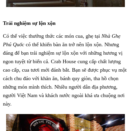
Trải nghiệm sự lộn xộn
Có thể việc thưởng thức các món cua, ghẹ tại
Nhà Ghẹ
Phú Quốc
có thể khiến bàn ăn trở nên lộn xộn. Nhưng
đáng để bạn trải nghiệm sự lộn xộn với những hương vị
ngon tuyệt từ biển cả. Crab House cung cấp chất lượng
cao cấp, cua tươi mới đánh bắt. Bạn sẽ được phục vụ một
cách chu đáo với khăn ăn, bánh quy giòn, tha hồ chọn
những món mình thích. Nhiều người dân địa phương,
người Việt Nam và khách nước ngoài khá ưa chuộng nơi
này.