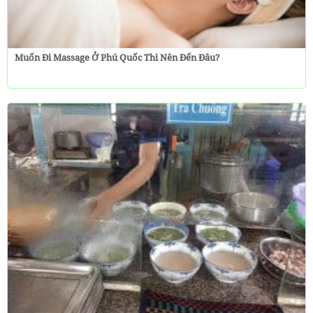
Muốn Đi Massage Ở Phú Quốc Thì Nên Đến Đâu?