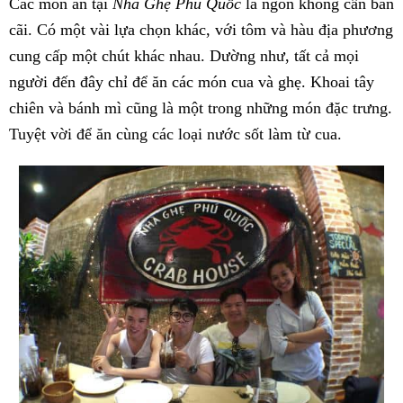
Các món ăn tại
Nhà Ghẹ Phú Quốc
là ngon không cần bàn
cãi. Có một vài lựa chọn khác, với tôm và hàu địa phương
cung cấp một chút khác nhau. Dường như, tất cả mọi
người đến đây chỉ để ăn các món cua và ghẹ. Khoai tây
chiên và bánh mì cũng là một trong những món đặc trưng.
Tuyệt vời để ăn cùng các loại nước sốt làm từ cua.