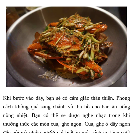
Khi bước vào đây, bạn sẽ có cảm giác thân thiện. Phong
cách không quá sang chảnh và tha hồ cho bạn ăn uống
nồng nhiệt. Bạn có thể sẽ được nghe nhạc trong khi
thưởng thức các món cua, ghẹ ngon. Cua, ghẹ ở đây ngon
đến nỗi mà nhiều người chỉ biết ăn một cách im lặng suốt