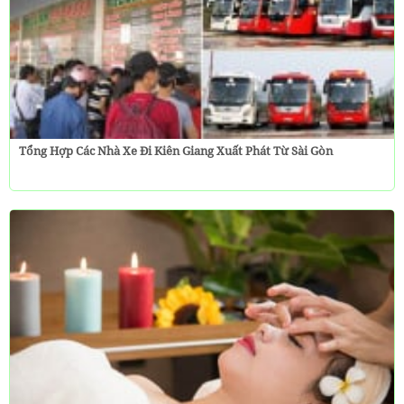
Tổng Hợp Các Nhà Xe Đi Kiên Giang Xuất Phát Từ Sài Gòn