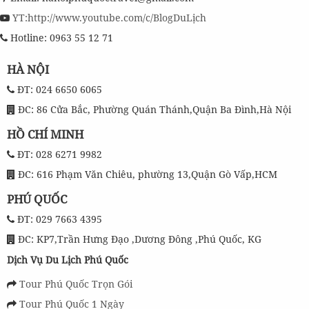
YT:http://www.youtube.com/c/BlogDuLịch
Hotline: 0963 55 12 71
HÀ NỘI
ĐT: 024 6650 6065
ĐC: 86 Cửa Bắc, Phường Quán Thánh,Quận Ba Đình,Hà Nội
HỒ CHÍ MINH
ĐT: 028 6271 9982
ĐC: 616 Phạm Văn Chiêu, phường 13,Quận Gò Vấp,HCM
PHÚ QUỐC
ĐT: 029 7663 4395
ĐC: KP7,Trần Hưng Đạo ,Dương Đông ,Phú Quốc, KG
Dịch Vụ Du Lịch Phú Quốc
Tour Phú Quốc Trọn Gói
Tour Phú Quốc 1 Ngày