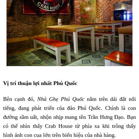
Vị trí thuận lợi nhất Phú Quốc
Bên cạnh đó,
Nhà Ghẹ Phú Quốc
nằm trên dải đất nổi
tiếng, đang phát triển của đảo Phú Quốc. Chính là con
đường sầm uất, nhộn nhịp mang tên Trần Hưng Đạo. Bạn
có thể nhìn thấy Crab House từ phía xa khi trông thấy
hình ảnh con cua lớn trên biển hiệu của nhà hàng.