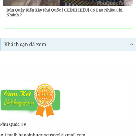
Bún Quậy Kiến Xây Phú Quốc [ CHÍNH HIỆU] Có Bao Nhiêu Chi
Nhánh ?
Khách sạn đã xem
Phú Quốc TV
Email: hanoiphuquoctravel@gmail.com