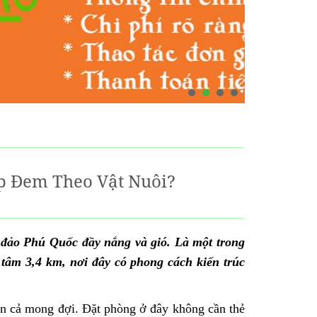
p Đem Theo Vật Nuôi?
 đảo Phú Quốc đầy nắng và gió. Là một trong
âm 3,4 km, nơi đây có phong cách kiến trúc
n cả mong đợi. Đặt phòng ở đây không cần thẻ