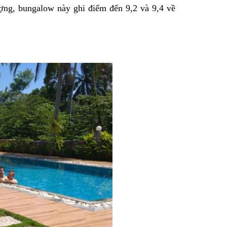
lượng, bungalow này ghi điểm đến 9,2 và 9,4 về