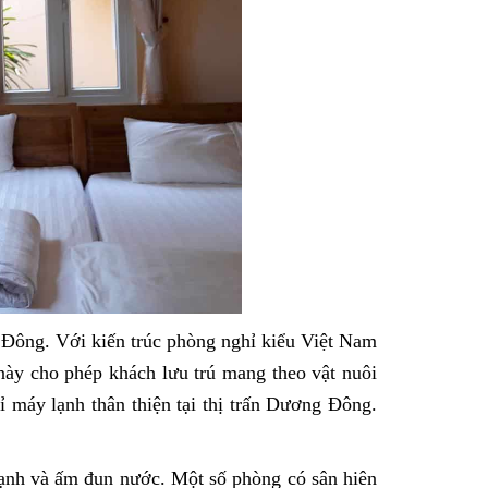
Đông. Với kiến trúc phòng nghỉ kiểu Việt Nam
ày cho phép khách lưu trú mang theo vật nuôi
ỉ máy lạnh thân thiện tại thị trấn Dương Đông.
lạnh và ấm đun nước. Một số phòng có sân hiên