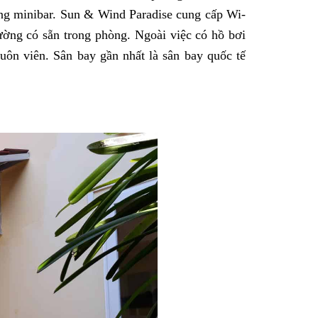
ng minibar. Sun & Wind Paradise cung cấp Wi-
ường có sẵn trong phòng. Ngoài việc có hồ bơi
uôn viên. Sân bay gần nhất là sân bay quốc tế