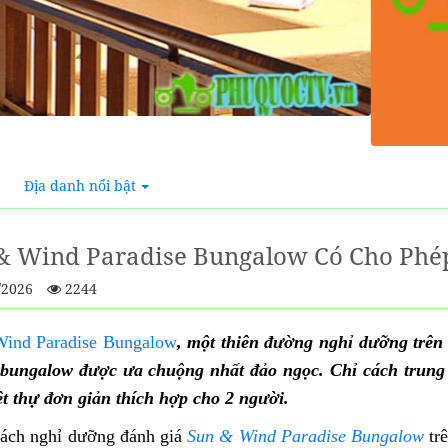
Địa danh nổi bật
& Wind Paradise Bungalow Có Cho Phé
/2026
2244
ind Paradise Bungalow
, một thiên đường nghỉ dưỡng trên
bungalow được ưa chuộng nhất đảo ngọc. Chỉ cách trung t
ệt thự đơn giản thích hợp cho 2 người.
ách nghỉ dưỡng đánh giá
Sun & Wind Paradise Bungalow
trê