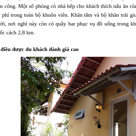
n công. Một số phòng có nhà bếp cho khách thích nấu ăn cù
 phí trong toàn bộ khuôn viên. Khăn tắm và bộ khăn trải gi
rời, nơi nghỉ này còn có quầy bar phục vụ đồ uống trong kh
ốc cách 2,8 km.
điều được du khách đánh giá cao