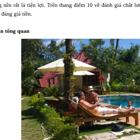
g nên rất là tiện lợi. Trên thang điểm 10 về đánh giá chất 
đáng giá tiền.
ìn tổng quan