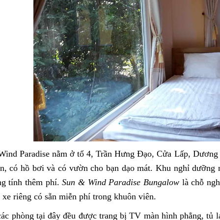
Wind Paradise nằm ở tổ 4, Trần Hưng Đạo, Cửa Lấp, Dương 
n, có hồ bơi và có vườn cho bạn dạo mát. Khu nghỉ dưỡng n
g tính thêm phí.
Sun & Wind Paradise Bungalow
là chỗ ngh
 xe riêng có sẵn miễn phí trong khuôn viên.
các phòng tại đây đều được trang bị TV màn hình phẳng, tủ 