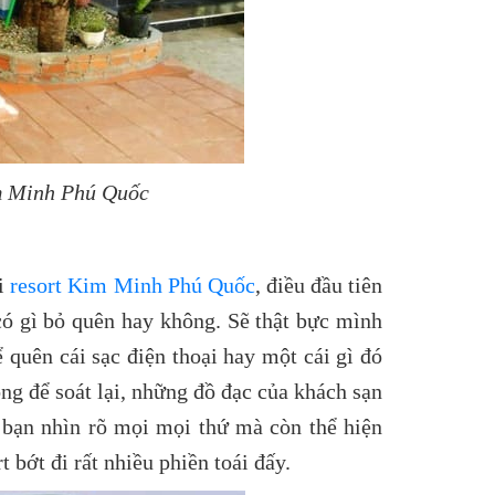
im Minh Phú Quốc
ỏi
resort Kim Minh Phú Quốc
, điều đầu tiên
ó gì bỏ quên hay không. Sẽ thật bực mình
 quên cái sạc điện thoại hay một cái gì đó
òng để soát lại, những đồ đạc của khách sạn
p bạn nhìn rõ mọi mọi thứ mà còn thể hiện
 bớt đi rất nhiều phiền toái đấy.