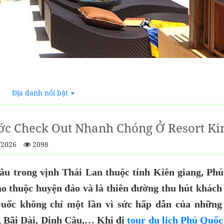
Địa danh nổi bật
ớc Check Out Nhanh Chóng Ở Resort K
/2026
2098
u trong vịnh Thái Lan thuộc tỉnh Kiên giang, Phú
o thuộc huyện đảo và là thiên đường thu hút khách 
uốc không chỉ một lần vì sức hấp dẫn của những 
 Bãi Dài, Dinh Cậu,… Khi đi
tour du lịch Phú Quốc 