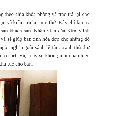
 theo chìa khóa phòng và trao trả lại cho
ạn và kiểm tra lại mọi thứ. Đây chỉ là quy
i sản khách sạn. Nhân viên của Kim Minh
a và sẽ giúp bạn tính hóa đơn cho những đồ
gồi nghỉ ngoài sảnh lễ tân, tranh thủ thư
o resort. Việc này sẽ không mất quá nhiều
thủ tục cho bạn.