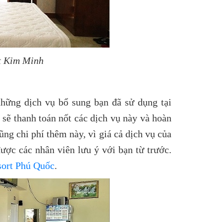
rt Kim Minh
những dịch vụ bổ sung bạn đã sử dụng tại
 sẽ thanh toán nốt các dịch vụ này và hoàn
ũng chi phí thêm này, vì giá cả dịch vụ của
được các nhân viên lưu ý với bạn từ trước.
esort Phú Quốc
.