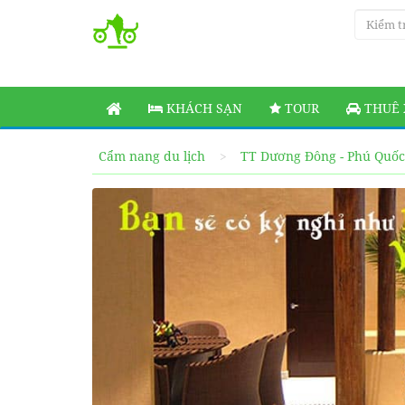
KHÁCH SẠN
TOUR
THUÊ 
Cẩm nang du lịch
TT Dương Đông - Phú Quốc