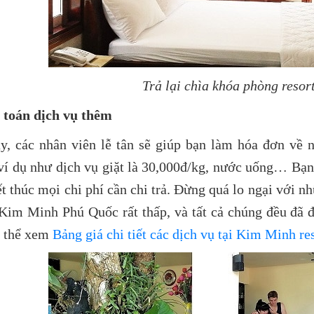
Trả lại chìa khóa phòng reso
 toán dịch vụ thêm
y, các nhân viên lễ tân sẽ giúp bạn làm hóa đơn về 
 ví dụ như dịch vụ giặt là 30,000đ/kg, nước uống… Bạn
ết thúc mọi chi phí cần chi trả. Đừng quá lo ngại với nh
 Kim Minh Phú Quốc rất thấp, và tất cả chúng đều đã 
́ thể xem
Bảng giá chi tiết các dịch vụ tại Kim Minh r