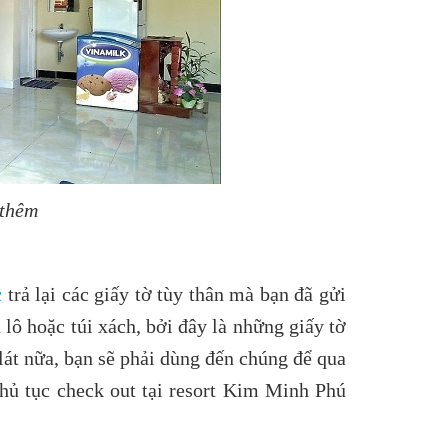
 thêm
c
trả lại các giấy tờ tùy thân mà bạn đã gửi
 lô hoặc túi xách, bởi đây là những giấy tờ
lát nữa, bạn sẽ phải dùng đến chúng để qua
hủ tục check out tại resort Kim Minh Phú