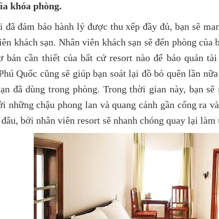
ìa khóa phòng.
i đã đảm bảo hành lý được thu xếp đầy đủ, bạn sẽ mang
iên khách sạn. Nhân viên khách sạn sẽ đến phòng của b
ơ bản cần thiết của bất cứ resort nào để bảo quản tà
 Phú Quốc cũng sẽ giúp bạn soát lại đồ bỏ quên lần nữ
ạn đã dùng trong phòng. Trong thời gian này, bạn sẽ n
ới những chậu phong lan và quang cảnh gần cổng ra và
ờ đâu, bởi nhân viên resort sẽ nhanh chóng quay lại làm 