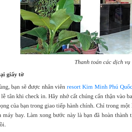
Thanh toán các dịch vụ
ại giấy tờ
ùng, bạn sẽ được nhân viên
resort Kim Minh Phú Quố
 lễ tân khi check in. Hãy nhớ cất chúng cẩn thận vào ba
rọng của bạn trong giao tiếp hành chính. Chỉ trong một 
n máy bay. Làm xong bước này là bạn đã hoàn thành t
ồi.