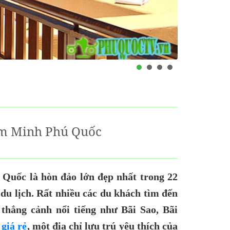
im Minh Phú Quốc
 Quốc là hòn đảo lớn đẹp nhất trong 22
du lịch. Rất nhiều các du khách tìm đến
thắng cảnh nổi tiếng như Bãi Sao, Bãi
giá rẻ
, một địa chỉ lưu trú yêu thích của