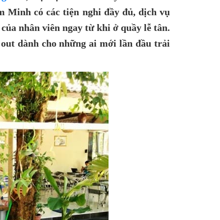
 Minh có các tiện nghi đầy đủ, dịch vụ
của nhân viên ngay từ khi ở quầy lễ tân.
k out dành cho những ai mới lần đầu trải