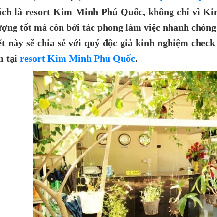
ch là resort Kim Minh Phú Quốc, không chỉ vì Kim
ượng tốt mà còn bởi tác phong làm việc nhanh chóng 
ết này sẽ chia sẻ với quý độc giả kinh nghiệm chec
m tại
resort Kim Minh Phú Quốc
.