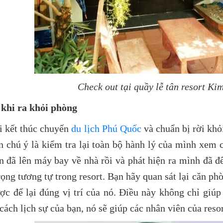
Check out tại quầy lễ tân resort K
khi ra khỏi phòng
i kết thúc chuyến
du lịch Phú Quốc
và chuẩn bị rời kh
n chú ý là kiểm tra lại toàn bộ hành lý của mình xem c
n đã lên máy bay về nhà rồi và phát hiện ra mình đã để
rọng tương tự trong resort. Bạn hãy quan sát lại căn ph
ợc để lại đúng vị trí của nó. Điều này không chỉ giú
ách lịch sự của bạn, nó sẽ giúp các nhân viên của resort