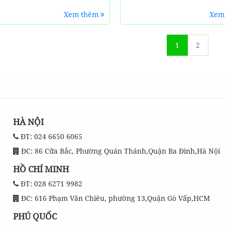
Xem thêm
Xem
1
2
HÀ NỘI
ĐT: 024 6650 6065
ĐC: 86 Cửa Bắc, Phường Quán Thánh,Quận Ba Đình,Hà Nội
HỒ CHÍ MINH
ĐT: 028 6271 9982
ĐC: 616 Phạm Văn Chiêu, phường 13,Quận Gò Vấp,HCM
PHÚ QUỐC