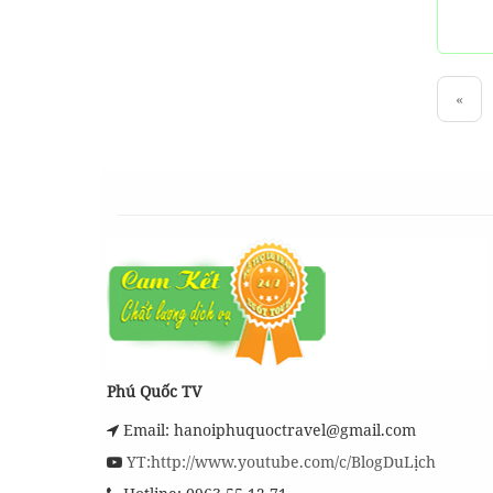
«
Phú Quốc TV
Email: hanoiphuquoctravel@gmail.com
YT:http://www.youtube.com/c/BlogDuLịch