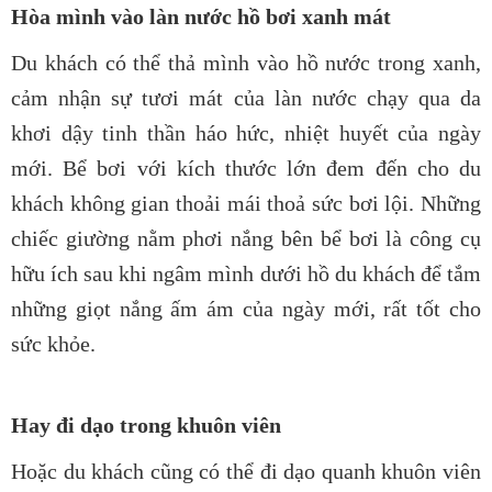
Hòa mình vào làn nước hồ bơi xanh mát
Du khách có thể thả mình vào hồ nước trong xanh,
cảm nhận sự tươi mát của làn nước chạy qua da
khơi dậy tinh thần háo hức, nhiệt huyết của ngày
mới. Bể bơi với kích thước lớn đem đến cho du
khách không gian thoải mái thoả sức bơi lội. Những
chiếc giường nằm phơi nắng bên bể bơi là công cụ
hữu ích sau khi ngâm mình dưới hồ du khách để tắm
những giọt nắng ấm ám của ngày mới, rất tốt cho
sức khỏe.
Hay đi dạo trong khuôn viên
Hoặc du khách cũng có thể đi dạo quanh khuôn viên