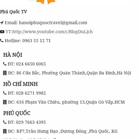
Phú Quốc TV
Email: hanoiphuquoctravel@gmail.com
YT:http://www.youtube.com/c/BlogDuLịch
Hotline: 0963 55 12 71
HÀ NỘI
ĐT: 024 6650 6065
ĐC: 86 Cửa Bắc, Phường Quán Thánh,Quận Ba Đình,Hà Nội
HỒ CHÍ MINH
ĐT: 028 6271 9982
ĐC: 616 Phạm Văn Chiêu, phường 13,Quận Gò Vấp,HCM
PHÚ QUỐC
ĐT: 029 7663 4395
ĐC: KP7,Trần Hưng Đạo ,Dương Đông ,Phú Quốc, KG