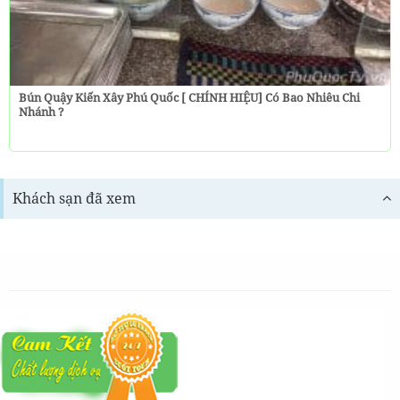
Bún Quậy Kiến Xây Phú Quốc [ CHÍNH HIỆU] Có Bao Nhiêu Chi
Nhánh ?
Khách sạn đã xem