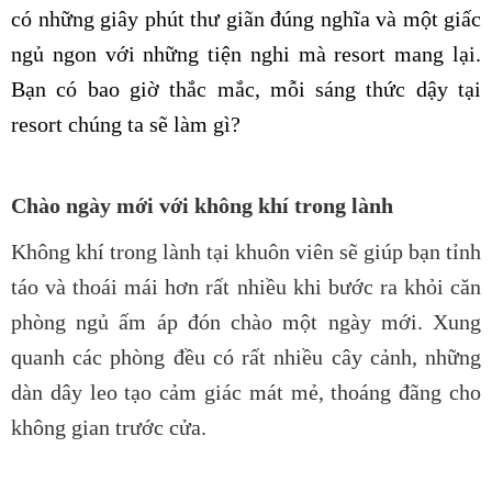
có những giây phút thư giãn đúng nghĩa và một giấc
ngủ ngon với những tiện nghi mà resort mang lại.
Bạn có bao giờ thắc mắc, mỗi sáng thức dậy tại
resort chúng ta sẽ làm gì?
Chào ngày mới với không khí trong lành
Không khí trong lành tại khuôn viên sẽ giúp bạn tỉnh
táo và thoái mái hơn rất nhiều khi bước ra khỏi căn
phòng ngủ ấm áp đón chào một ngày mới. Xung
quanh các phòng đều có rất nhiều cây cảnh, những
dàn dây leo tạo cảm giác mát mẻ, thoáng đãng cho
không gian trước cửa.