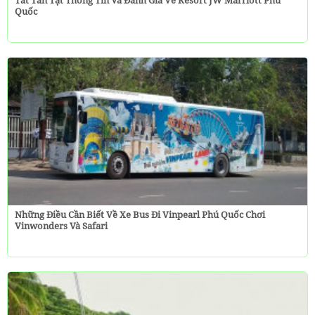
Tất Tần Tật Thông Tin Và Đánh Giá Về Resort JW Marriott Phú
Quốc
Những Điều Cần Biết Về Xe Bus Đi Vinpearl Phú Quốc Chơi
Vinwonders Và Safari