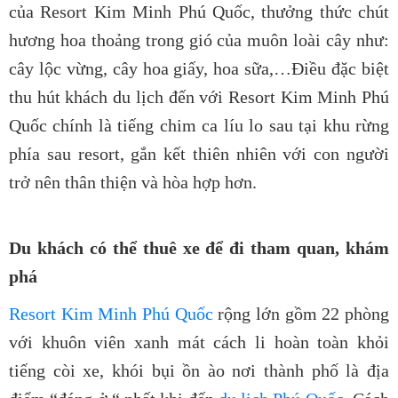
của Resort Kim Minh Phú Quốc
, thưởng thức chút
hương hoa thoảng trong gió của muôn loài cây như:
cây lộc vừng, cây hoa giấy, hoa sữa,…
Điều đặc biệt
thu hút khách du lịch đến với Resort Kim Minh Phú
Quốc chính là tiếng chim ca líu lo sau tại khu rừng
phía sau resort, gắn kết thiên nhiên với con người
trở nên thân thiện và hòa hợp hơn.
Du khách có thể thuê xe để đi tham quan, khám
phá
Resort Kim Minh Phú Quốc
rộng lớn gồm 22 phòng
với khuôn viên xanh mát cách li hoàn toàn khỏi
tiếng còi xe, khói bụi ồn ào nơi thành phố là địa