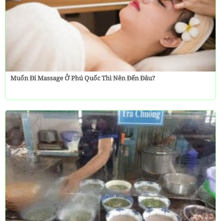
Muốn Đi Massage Ở Phú Quốc Thì Nên Đến Đâu?