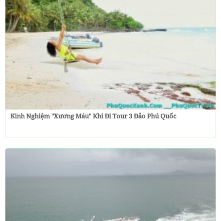
Kinh Nghiệm "Xương Máu" Khi Đi Tour 3 Đảo Phú Quốc