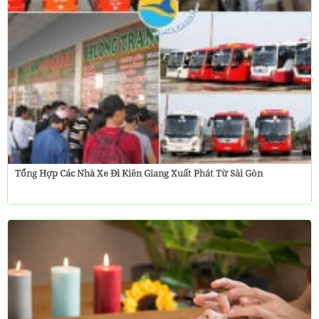
Tổng Hợp Các Nhà Xe Đi Kiên Giang Xuất Phát Từ Sài Gòn