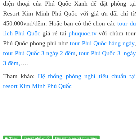
điện thoại của Phú Quốc Xanh để đặt phòng tại
Resort Kim Minh Phú Quốc
với giá ưu đãi chỉ từ
450.000vnđ/đêm. Hoặc bạn có thể chọn các
tour du
lịch Phú Quốc
giá rẻ tại
phuquoc.tv
với chùm
tour
Phú Quốc
phong phú như
tour Phú Quốc hàng ngày
,
tour Phú Quốc 3 ngày 2 đêm
,
tour Phú Quốc 3 ngày
3 đêm,
….
Tham khảo:
Hệ thống phòng nghỉ tiêu chuẩn tại
resort Kim Minh Phú Quốc
Tags:
resort phú quốc
kim minh resort phu quoc