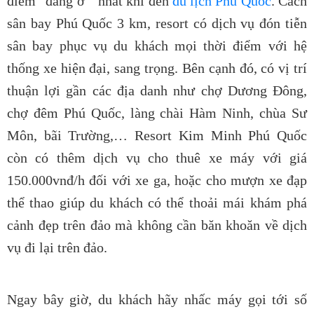
điểm “đáng ở “ nhất khi đến
du lịch Phú Quốc
.
Cách
sân bay Phú Quốc 3 km, resort có dịch vụ đón tiễn
sân bay phục vụ du khách mọi thời điểm với hệ
thống xe hiện đại, sang trọng. Bên cạnh đó, có vị trí
thuận lợi gần các địa danh như chợ Dương Đông,
chợ đêm Phú Quốc, làng chài Hàm Ninh, chùa Sư
Môn, bãi Trường,… Resort Kim Minh Phú Quốc
còn có thêm dịch vụ cho thuê xe máy với giá
150.000vnđ/h đối với xe ga, hoặc cho mượn xe đạp
thể thao giúp du khách có thể thoải mái khám phá
cảnh đẹp trên đảo mà không cần băn khoăn về dịch
vụ đi lại trên đảo.
Ngay bây giờ, du khách hãy nhấc máy gọi tới số