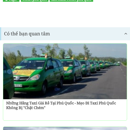
Có thể bạn quan tâm
Những Hãng Taxi Giá Rẻ Tại Phú Quốc - Mẹo Đi Taxi Phú Quốc
Không Bị "chặt Chém"