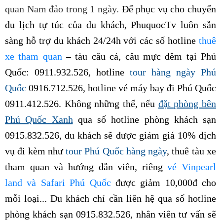
quan Nam đảo trong 1 ngày.
Để phục vụ cho chuyến
du lịch tự túc của du khách, PhuquocTv luôn sẵn
sàng hỗ trợ du khách 24/24h với các số hotline
thuê
xe tham quan
– tàu câu cá, câu mực đêm tại Phú
Quốc: 0911.932.526, hotline
tour hàng ngày Phú
Quốc
0916.712.526, hotline vé máy bay đi Phú Quốc
0911.412.526. Không những thế,
nếu
đặt phòng bên
Phú Quốc Xanh
qua số hotline
phòng khách sạn
0915.832.526, du khách
sẽ được giảm giá 10% dịch
vụ đi kèm như
tour Phú Quốc hàng ngày
, thuê tàu xe
tham quan và hướng dẫn viên, riêng
vé Vinpearl
land và Safari Phú Quốc
được giảm 10,000đ cho
mỗi loại
... Du khách chỉ cần liên hệ qua số
hotline
phòng khách sạn 0915.832.526, nhân viên tư vấn sẽ