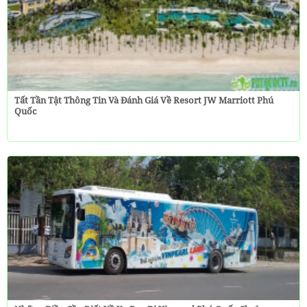
Tất Tần Tật Thông Tin Và Đánh Giá Về Resort JW Marriott Phú
Quốc