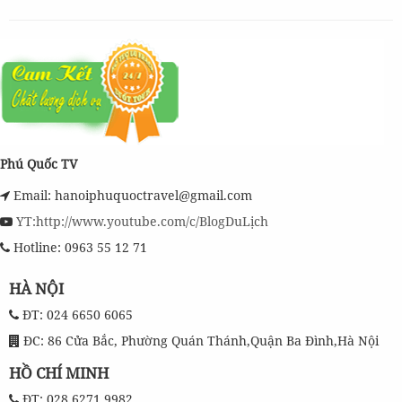
Phú Quốc TV
Email: hanoiphuquoctravel@gmail.com
YT:http://www.youtube.com/c/BlogDuLịch
Hotline: 0963 55 12 71
HÀ NỘI
ĐT: 024 6650 6065
ĐC: 86 Cửa Bắc, Phường Quán Thánh,Quận Ba Đình,Hà Nội
HỒ CHÍ MINH
ĐT: 028 6271 9982