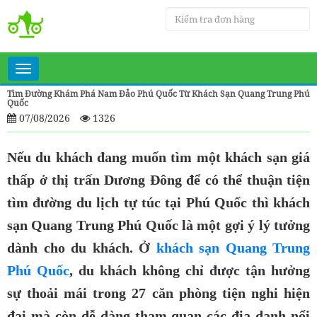
Toggle
navigation
Tìm Đường Khám Phá Nam Đảo Phú Quốc Từ Khách Sạn Quang Trung Phú
Quốc
07/08/2026
1326
Nếu du khách đang muốn tìm một khách sạn giá
thấp ở thị trấn Dương Đông để có thể thuận tiện
tìm đường
du lịch tự túc tại Phú Quốc
thì khách
sạn Quang Trung Phú Quốc là một gợi ý lý tưởng
dành cho du khách. Ở
khách sạn Quang Trung
Phú Quốc
, du khách không chỉ được tận hưởng
sự thoải mái trong 27 căn phòng tiện nghi hiện
đại mà còn dễ dàng tham quan các địa danh nổi