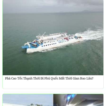
Phà Cao Tốc Thạnh Thới Đi Phú Quốc Mất Thời Gian Bao Lâu?