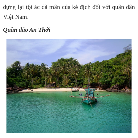
dựng lại tội ác dã mân của kẻ địch đối với quân dân
Việt Nam.
Quần đảo An Thới