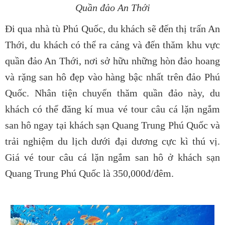
Quần đảo An Thới
Đi qua nhà tù Phú Quốc, du khách sẽ đến thị trấn An
Thới, du khách có thể ra cảng và đến thăm khu vực
quần đảo An Thới, nơi sở hữu những hòn đảo hoang
và rặng san hô đẹp vào hàng bậc nhất trên đảo Phú
Quốc. Nhân tiện chuyến thăm quần đảo này, du
khách có thể đăng kí mua vé tour câu cá lặn ngắm
san hô ngay tại khách sạn Quang Trung Phú Quốc và
trải nghiệm du lịch dưới đại dương cực kì thú vị.
Giá vé tour câu cá lặn ngắm san hô ở khách sạn
Quang Trung Phú Quốc là 350,000đ/đêm.