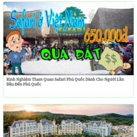
Kinh Nghiệm Tham Quan Safari Phú Quốc Dành Cho Người Lần
Đầu Đến Phú Quốc