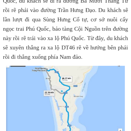
Quốc, du khách sẽ đi ra đường Ba Mươi Tháng Tư
rồi rẽ phải vào đường Trần Hưng Đạo. Du khách sẽ
lần lượt đi qua Sùng Hưng Cổ tự, cơ sở nuôi cấy
ngọc trai Phú Quốc, bảo tàng Cội Nguồn trên đường
này rồi rẽ trái vào xa lộ Phú Quốc. Từ đây, du khách
sẽ xuyên thẳng ra xa lộ DT46 rẽ về hướng bên phải
rồi đi thẳng xuống phía Nam đảo.