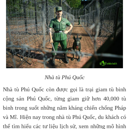
Nhà tù Phú Quốc
Nhà tù Phú Quốc còn được gọi là trại giam tù binh
cộng sản Phú Quốc, từng giam giữ hơn 40,000 tù
binh trong suốt những năm kháng chiến chống Pháp
và Mĩ. Hiện nay trong nhà tù Phú Quốc, du khách có
thể tìm hiểu các tư liệu lịch sử, xem những mô hình