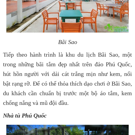
Bãi Sao
Tiếp theo hành trình là khu du lịch Bãi Sao, một
trong những bãi tắm đẹp nhất trên đảo Phú Quốc,
hút hồn người với dải cát trắng mịn như kem, nổi
bật rạng rỡ. Để có thể thỏa thích dạo chơi ở Bãi Sao,
du khách cần chuẩn bị trước một bộ áo tắm, kem
chống nắng và mũ đội đầu.
Nhà tù Phú Quốc