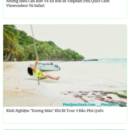
Những Điều Cần Biết Về Xe Bus Đi Vinpearl Phú Quốc Chơi
Vinwonders Và Safari
Kinh Nghiệm "Xương Máu" Khi Đi Tour 3 Đảo Phú Quốc