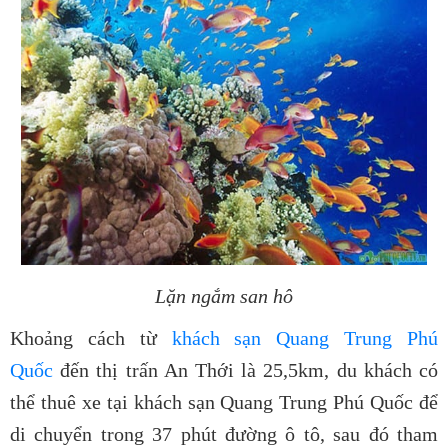
Lặn ngắm san hô
Khoảng cách từ
khách sạn Quang Trung Phú
Quốc
đến thị trấn An Thới là 25,5km, du khách có
thể thuê xe tại khách sạn Quang Trung Phú Quốc để
di chuyển trong 37 phút đường ô tô, sau đó tham