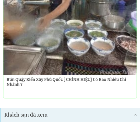
Bún Quậy Kiến Xây Phú Quốc [ CHÍNH HIỆU] Có Bao Nhiêu Chi
Nhánh ?
Khách sạn đã xem