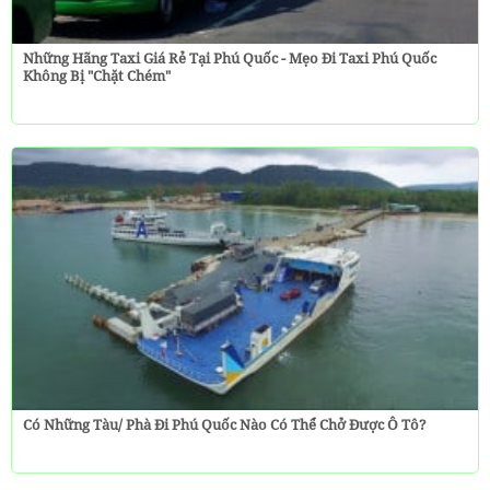
Những Hãng Taxi Giá Rẻ Tại Phú Quốc - Mẹo Đi Taxi Phú Quốc
Không Bị "chặt Chém"
Có Những Tàu/ Phà Đi Phú Quốc Nào Có Thể Chở Được Ô Tô?