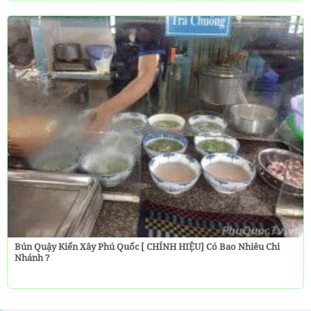
Bún Quậy Kiến Xây Phú Quốc [ CHÍNH HIỆU] Có Bao Nhiêu Chi
Nhánh ?