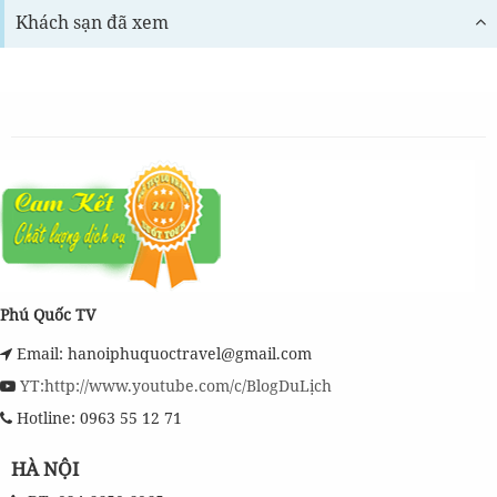
Khách sạn đã xem
Phú Quốc TV
Email: hanoiphuquoctravel@gmail.com
YT:http://www.youtube.com/c/BlogDuLịch
Hotline: 0963 55 12 71
HÀ NỘI