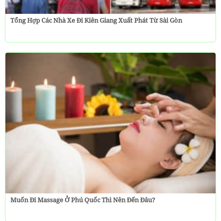
Tổng Hợp Các Nhà Xe Đi Kiên Giang Xuất Phát Từ Sài Gòn
Muốn Đi Massage Ở Phú Quốc Thì Nên Đến Đâu?