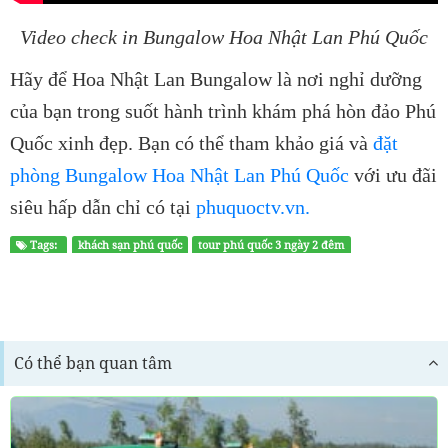
Video check in Bungalow Hoa Nhật Lan Phú Quốc
Hãy để Hoa Nhật Lan Bungalow là nơi nghỉ dưỡng
của bạn trong suốt hành trình khám phá hòn đảo Phú
Quốc xinh đẹp. Bạn có thể tham khảo giá và
đặt
phòng Bungalow Hoa Nhật Lan Phú Quốc
với ưu đãi
siêu hấp dẫn chỉ có tại
phuquoctv.vn.
Tags:
khách sạn phú quốc
tour phú quốc 3 ngày 2 đêm
Có thể bạn quan tâm