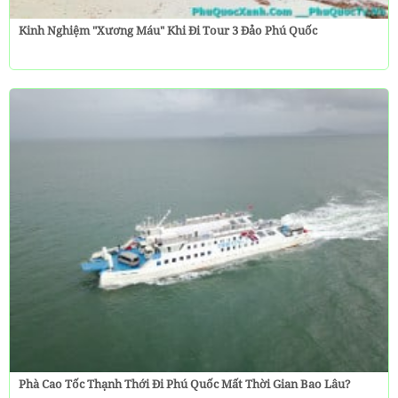
Kinh Nghiệm "Xương Máu" Khi Đi Tour 3 Đảo Phú Quốc
Phà Cao Tốc Thạnh Thới Đi Phú Quốc Mất Thời Gian Bao Lâu?