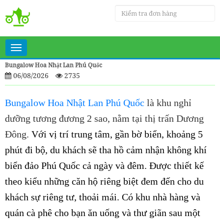
Toggle
navigation
Bungalow Hoa Nhật Lan Phú Quốc
06/08/2026
2735
Bungalow Hoa Nhật Lan Phú Quốc
là khu nghỉ
dưỡng tương đương 2 sao, nằm tại thị trấn Dương
Đông.
Với vị trí trung tâm, gần bờ biển, khoảng 5
phút đi bộ, du khách sẽ tha hồ cảm nhận không khí
biển đảo Phú Quốc cả ngày và đêm. Được
thiết kế
theo kiểu những căn hộ riêng biệt đem đến cho du
khách sự riêng tư, thoải mái. Có khu nhà hàng và
quán cà phê cho bạn ăn uống và thư giãn sau một