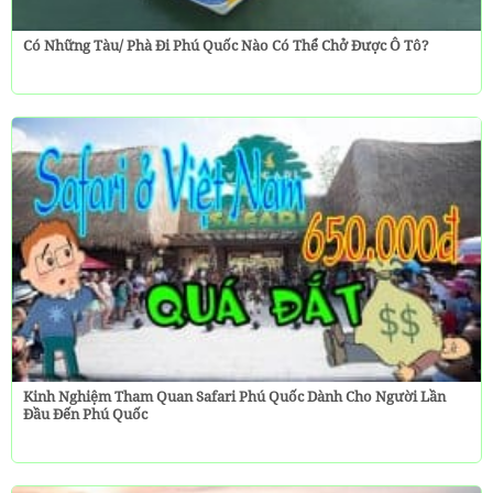
Có Những Tàu/ Phà Đi Phú Quốc Nào Có Thể Chở Được Ô Tô?
Kinh Nghiệm Tham Quan Safari Phú Quốc Dành Cho Người Lần
Đầu Đến Phú Quốc