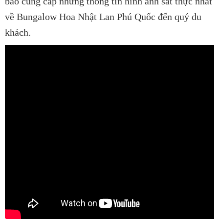
bảo cung cấp những thông tin hình ảnh sát thực nhất
về Bungalow Hoa Nhật Lan Phú Quốc đến quý du
khách.