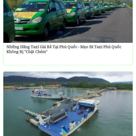
Những Hãng Taxi Giá Rẻ Tại Phú Quốc - Mẹo Đi Taxi Phú Quốc
Không Bị "chặt Chém"