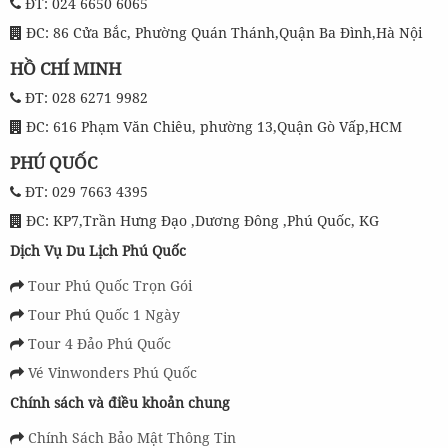
ĐT: 024 6650 6065
ĐC: 86 Cửa Bắc, Phường Quán Thánh,Quận Ba Đình,Hà Nội
HỒ CHÍ MINH
ĐT: 028 6271 9982
ĐC: 616 Phạm Văn Chiêu, phường 13,Quận Gò Vấp,HCM
PHÚ QUỐC
ĐT: 029 7663 4395
ĐC: KP7,Trần Hưng Đạo ,Dương Đông ,Phú Quốc, KG
Dịch Vụ Du Lịch Phú Quốc
Tour Phú Quốc Trọn Gói
Tour Phú Quốc 1 Ngày
Tour 4 Đảo Phú Quốc
Vé Vinwonders Phú Quốc
Chính sách và điều khoản chung
Chính Sách Bảo Mật Thông Tin