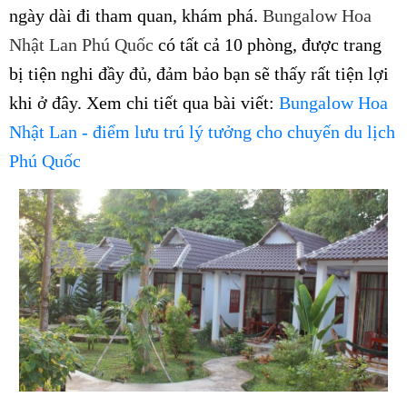
ngày dài đi tham quan, khám phá.
Bungalow Hoa
Nhật Lan Phú Quốc
có tất cả 10 phòng, được trang
bị tiện nghi đầy đủ, đảm bảo bạn sẽ thấy rất tiện lợi
khi ở đây. Xem chi tiết qua bài viết:
Bungalow Hoa
Nhật Lan - điểm lưu trú lý tưởng cho chuyến du lịch
Phú Quốc