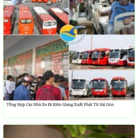
Tổng Hợp Các Nhà Xe Đi Kiên Giang Xuất Phát Từ Sài Gòn