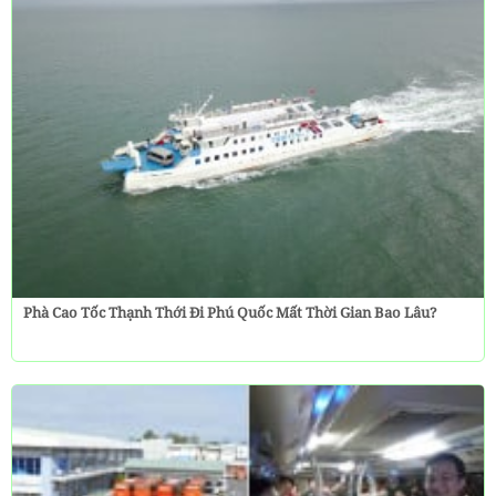
Phà Cao Tốc Thạnh Thới Đi Phú Quốc Mất Thời Gian Bao Lâu?