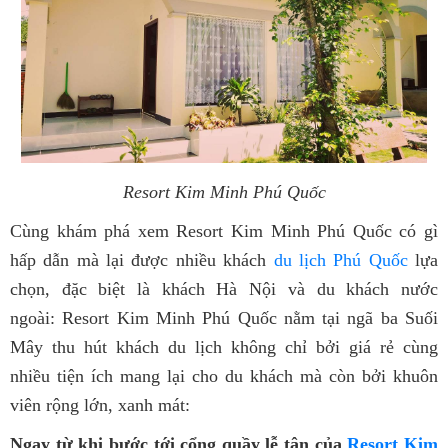
Resort Kim Minh Phú Quốc
Cùng khám phá xem Resort Kim Minh Phú Quốc có gì
hấp dẫn mà lại được nhiều khách
du lịch Phú Quốc
lựa
chọn, đặc biệt là khách Hà Nội và du khách nước
ngoài:
Resort Kim Minh Phú Quốc nằm tại ngã ba Suối
Mây thu hút khách du lịch không chỉ bởi giá rẻ cùng
nhiều tiện ích mang lại cho du khách mà còn bởi khuôn
viên rộng lớn, xanh mát:
Ngay từ khi bước tới cổng quầy lễ tân của
Resort Kim