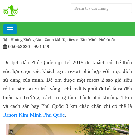
Toggle
navigation
Tận Hưởng Không Gian Xanh Mát Tại Resort Kim Minh Phú Quốc
06/08/2026
1459
Du lịch đảo Phú Quốc dịp Tết 2019 du khách có thể thỏa
sức lựa chọn các khách sạn, resort phù hợp với mục đích
sử dụng của mình. Để tìm được một resort 2 sao giá siêu
rẻ lại nằm tại vị trí “vàng” chỉ mất 5 phút đi bộ là ra đến
biển bãi Trường, cách trung tâm thành phố khoảng 4 km
và cách sân bay Phú Quốc 3 km chắc chắn chỉ có thể là
Resort Kim Minh Phú Quốc
.