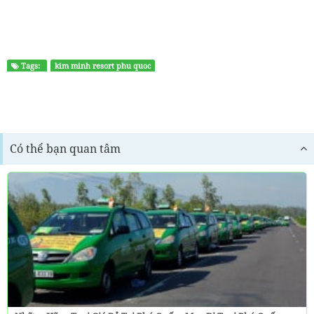
Tags:
kim minh resort phu quoc
Có thể bạn quan tâm