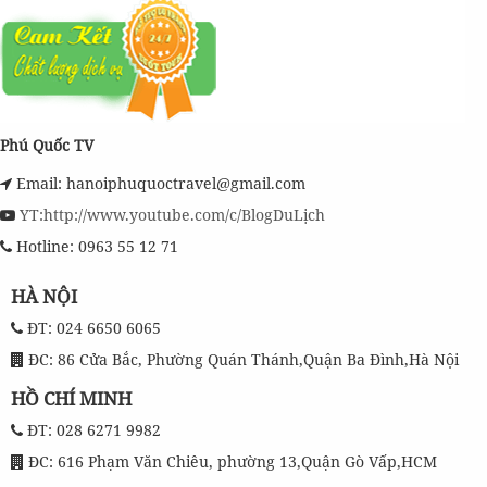
Phú Quốc TV
Email: hanoiphuquoctravel@gmail.com
YT:http://www.youtube.com/c/BlogDuLịch
Hotline: 0963 55 12 71
HÀ NỘI
ĐT: 024 6650 6065
ĐC: 86 Cửa Bắc, Phường Quán Thánh,Quận Ba Đình,Hà Nội
HỒ CHÍ MINH
ĐT: 028 6271 9982
ĐC: 616 Phạm Văn Chiêu, phường 13,Quận Gò Vấp,HCM