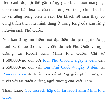
Bên cạnh đó, lợi thế gần rừng, giáp biển luôn mang lại
cho resort bản hòa ca của núi rừng với tiếng chim hót líu
lo và tiếng sóng biển rì rào. Du khách sẽ cảm thấy vô
cùng thích thú như mình đang ở trong lòng của khu rừng
nguyên sinh Phú Quốc.
Nếu bạn đang tìm kiếm một địa điểm du lịch nghỉ dưỡng
tránh xa ồn ào đô thị. Hãy đến du lịch Phú Quốc và nghỉ
dưỡng tại Resort Kim Minh Phú Quốc. Chỉ từ
1.680.000vnđ đối với
tour Phú Quốc 3 ngày 2 đêm
đến
2.650.000vnđ đối với
tour Phú Quốc 4 ngày 3 đêm
tại
Phuquoctv.vn
du khách đã có những giây phút thư giãn
tuyệt vời tại thiên đường nghỉ dưỡng của Việt Nam.
Tham khảo:
Các tiện ích hấp dẫn tại resort Kim Minh Phú
Quốc