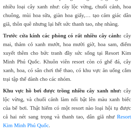
nhiều loại cây xanh như: cây lộc vừng, chuối cảnh, hoa
chuông, mùi hoa sữa, giàn hoa giấy,… tạo cảm giác dân
giã, thôn quê nhưng lại hết sức thanh tao, nhẹ nhàng.
Trước cửa kính các phòng có rất nhiều cây cảnh:
cây
mai, thảm cỏ xanh mướt, hoa mười giờ, hoa sam, điểm
xuyết thêm cho bức tranh đầy sức sống tại Resort Kim
Minh Phú Quốc. Khuôn viên resort còn có ghế đá, cây
xanh, hoa, có sân chơi thể thao, có khu vực ăn uống cắm
trại tập thể dành cho các nhóm.
Khu vực hồ bơi được trồng nhiều cây xanh như:
cây
lộc vừng, và chuối cảnh làm nổi bật lên màu xanh biếc
của bể bơi. Thật hiếm có một resort nào loại hội tụ được
cả hai nét sang trọng và thanh tao, dân giã như
Resort
Kim Minh Phú Quốc
.