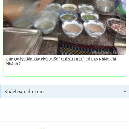
Bún Quậy Kiến Xây Phú Quốc [ CHÍNH HIỆU] Có Bao Nhiêu Chi
Nhánh ?
Khách sạn đã xem