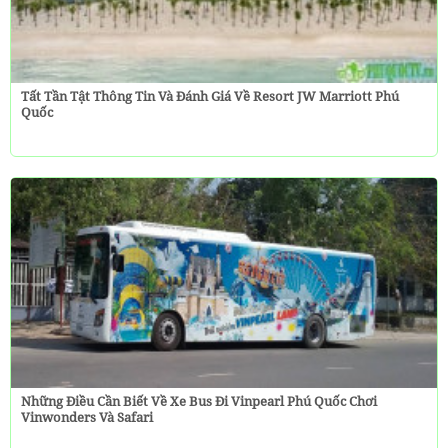
Tất Tần Tật Thông Tin Và Đánh Giá Về Resort JW Marriott Phú
Quốc
Những Điều Cần Biết Về Xe Bus Đi Vinpearl Phú Quốc Chơi
Vinwonders Và Safari