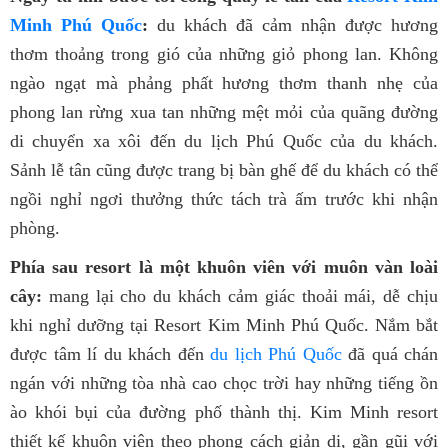
Minh Phú Quốc
:
du khách đã cảm nhận được hương
thơm thoảng trong gió của những giỏ phong lan. Không
ngào ngạt mà phảng phất hương thơm thanh nhẹ của
phong lan rừng xua tan những mệt mỏi của quãng đường
di chuyển xa xôi đến du lịch Phú Quốc của du khách.
Sảnh lễ tân cũng được trang bị bàn ghế để du khách có thể
ngồi nghỉ ngơi thưởng thức tách trà ấm trước khi nhận
phòng.
Phía sau resort là một khuôn viên với muôn vàn loài
cây:
mang lại cho du khách cảm giác thoải mái, dễ chịu
khi nghỉ dưỡng tại Resort Kim Minh Phú Quốc. Nắm bắt
được tâm lí du khách đến
du lịch Phú Quốc
đã quá chán
ngán với những tòa nhà cao chọc trời hay những tiếng ồn
ào khói bụi của đường phố thành thị. Kim Minh resort
thiết kế khuôn viên theo phong cách giản dị, gần gũi với